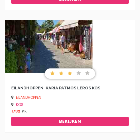
EILANDHOPPEN IKARIA PATMOS LEROS KOS
EILANDHOPPEN
KOS
1732
P.P.
BEKIJKEN