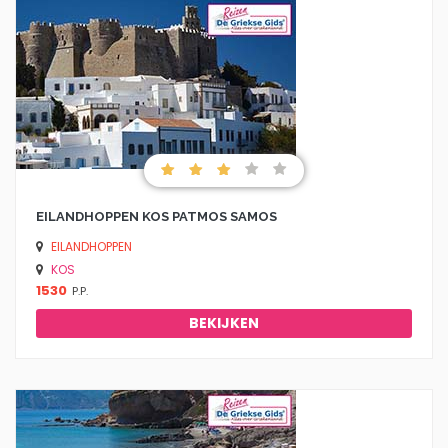
EILANDHOPPEN KOS PATMOS SAMOS
EILANDHOPPEN
KOS
1530
P.P.
BEKIJKEN