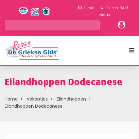
E-mail
|
Bel ons: 0343-
218014
Eilandhoppen Dodecanese
Home
Vakanties
Eilandhoppen
Eilandhoppen Dodecanese