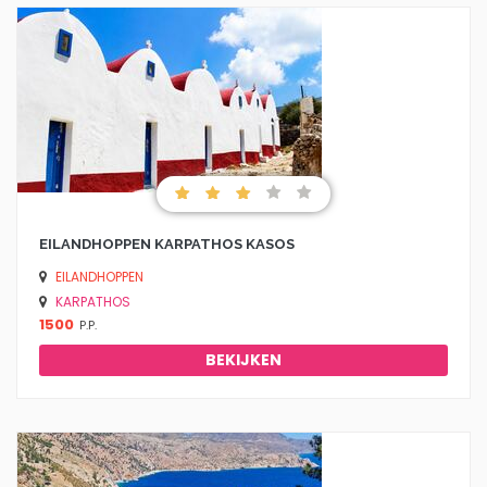
EILANDHOPPEN KARPATHOS KASOS
EILANDHOPPEN
KARPATHOS
1500
P.P.
BEKIJKEN