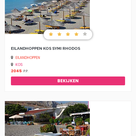
EILANDHOPPEN KOS SYMI RHODOS
EILANDHOPPEN
KOS
2045
P.P.
BEKIJKEN