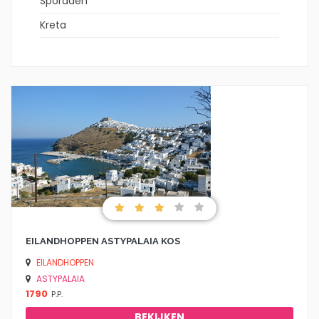
Sporaden
Kreta
EILANDHOPPEN ASTYPALAIA KOS
EILANDHOPPEN
ASTYPALAIA
1790
P.P.
BEKIJKEN