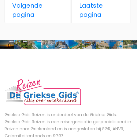
Volgende
Laatste
pagina
pagina
Griekse Gids Reizen is onderdeel van de Griekse Gids.
Griekse Gids Reizen is een reisorganisatie gespecialiseerd in
Reizen naar Griekenland en is aangesloten bij SGR, ANVR,
Calamiteitenfonds en SGRZ.