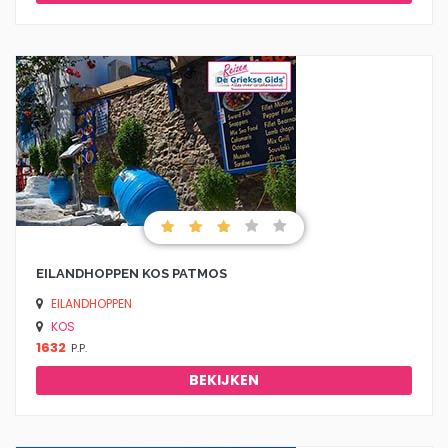
EILANDHOPPEN KOS PATMOS
EILANDHOPPEN
KOS
1632
P.P.
BEKIJKEN