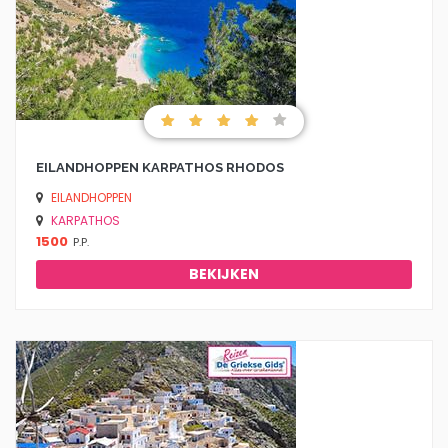
EILANDHOPPEN KARPATHOS RHODOS
EILANDHOPPEN
KARPATHOS
1500
P.P.
BEKIJKEN