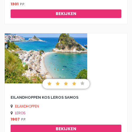
1301
P.P.
BEKIJKEN
EILANDHOPPEN KOS LEROS SAMOS
EILANDHOPPEN
LEROS
1907
P.P.
BEKIJKEN