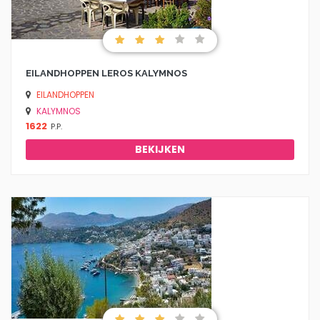
EILANDHOPPEN LEROS KALYMNOS
EILANDHOPPEN
KALYMNOS
1622
P.P.
BEKIJKEN