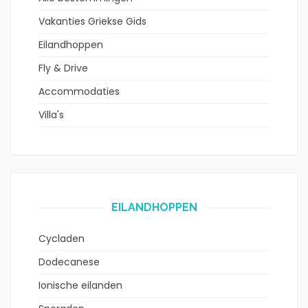
Vakanties Griekse Gids
Eilandhoppen
Fly & Drive
Accommodaties
Villa's
EILANDHOPPEN
Cycladen
Dodecanese
Ionische eilanden