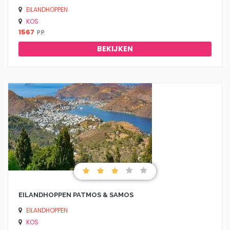
EILANDHOPPEN
KOS
1567
P.P.
BEKIJKEN
EILANDHOPPEN PATMOS & SAMOS
EILANDHOPPEN
KOS