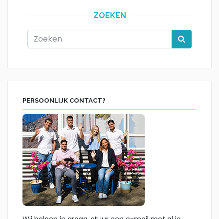
ZOEKEN
PERSOONLIJK CONTACT?
Wij helpen je graag, stuur een e-mail met al je