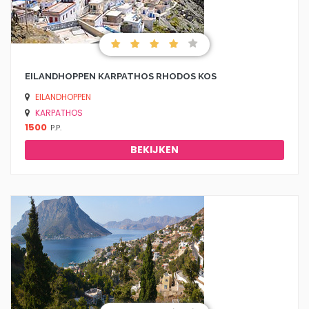
EILANDHOPPEN KARPATHOS RHODOS KOS
EILANDHOPPEN
KARPATHOS
1500
P.P.
BEKIJKEN