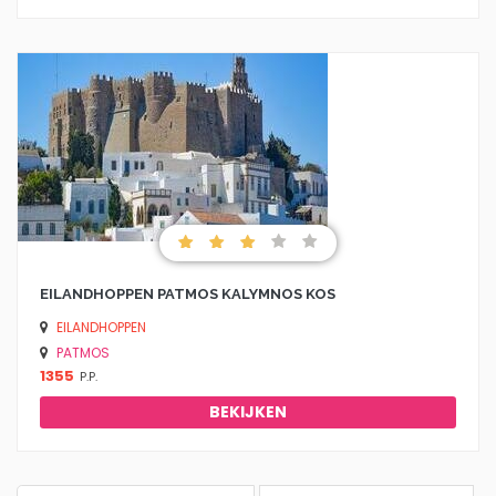
EILANDHOPPEN PATMOS KALYMNOS KOS
EILANDHOPPEN
PATMOS
1355
P.P.
BEKIJKEN