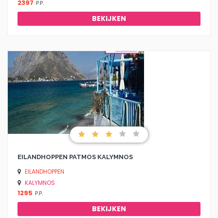
2397
P.P.
BEKIJKEN
EILANDHOPPEN PATMOS KALYMNOS
EILANDHOPPEN
KALYMNOS
1295
P.P.
BEKIJKEN