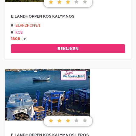
EILANDHOPPEN KOS KALYMNOS
EILANDHOPPEN
KOS
1308
P.P.
BEKIJKEN
EILANDHOPPEN KOS KALYMNOS LEROS