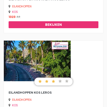
EILANDHOPPEN
KOS
1323
P.P.
BEKIJKEN
EILANDHOPPEN KOS LEROS
EILANDHOPPEN
KOS