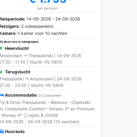
per persoon
Reisperiode:
14-09-2026 - 24-09-2026
Reizigers:
2 volwassene(n)
Kamers:
1 kamer voor 10 nachten
Bij deze reis is inbegrepen:
Heenvlucht
Amsterdam → Thessaloniki | 14-09-2026
07:20 - 11:10 | Vlucht: HV 5805
Terugvlucht
Thessaloniki → Amsterdam | 24-09-2026
21:30 - 23:35 | Vlucht: HV 5806
Accommodatie
(2/2 personen)
Fly & Drive Thessaloniki - Meteora - Chalkidiki
1x Combinatie Comfort - Niveau 3* en Premium
- Niveau 4* | Logies & Ontbijt
14-09-2026 - 24-09-2026 (10 nachten)
Huurauto