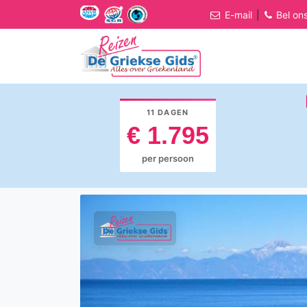
E-mail
|
Bel on
11 DAGEN
€ 1.795
per persoon