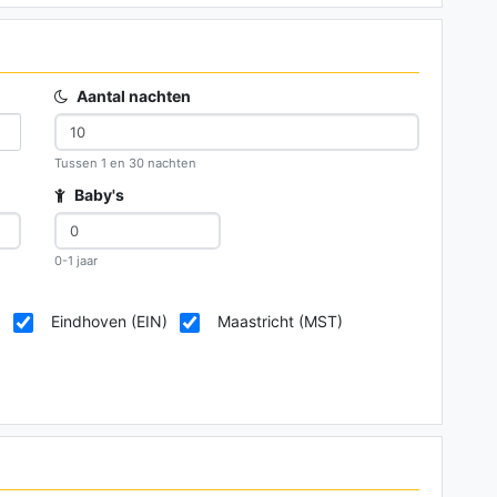
Aantal nachten
Tussen 1 en 30 nachten
Baby's
0-1 jaar
)
Eindhoven (EIN)
Maastricht (MST)