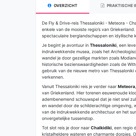
OVERZICHT
PRAKTISCHE 
De Fly & Drive-reis Thessaloniki - Meteora - Ch
enkele van de mooiste regio’s van Griekenland.
spectaculaire berglandschappen en idyllische ku
Je begint je avontuur in
Thessaloniki
, een leve
indrukwekkende musea, zoals het Archeologisc
wandel je door gezellige markten zoals Modian
historische bezienswaardigheden zoals de Witt
gebruik van de nieuwe metro van Thessaloniki
verkennen.
Vanuit Thessaloniki reis je verder naar
Meteora
van Griekenland. Hier torenen eeuwenoude kloo
adembenemend schouwspel dat je niet snel zu
en wandel door de schilderachtige omgeving, w
van de indrukwekkende architectuur en het sur
onvergetelijke tussenstop.
Tot slot reis je door naar
Chalkidiki
, een regio 
kristalheldere wateren en charmante dorpjes. O