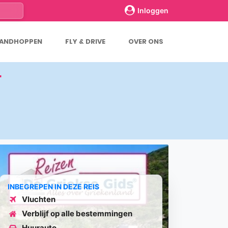
Inloggen
LANDHOPPEN
FLY & DRIVE
OVER ONS
-
INBEGREPEN IN DEZE REIS
Vluchten
Verblijf op alle bestemmingen
Huurauto