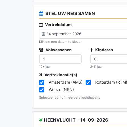
STEL UW REIS SAMEN
Vertrekdatum
Klik om een datum te kiezen
Volwassenen
Kinderen
12+ jaar
2-11 jaar
Vertreklocatie(s)
Amsterdam (AMS)
Rotterdam (RTM
Weeze (NRN)
Selecteer één of meerdere luchthavens
HEENVLUCHT - 14-09-2026