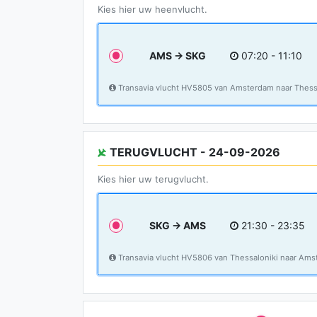
Kies hier uw heenvlucht.
AMS → SKG
07:20 - 11:10
Transavia vlucht HV5805 van Amsterdam naar Thess
TERUGVLUCHT - 24-09-2026
Kies hier uw terugvlucht.
SKG → AMS
21:30 - 23:35
Transavia vlucht HV5806 van Thessaloniki naar Am