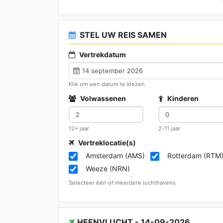
STEL UW REIS SAMEN
Vertrekdatum
Klik om een datum te kiezen
Volwassenen
Kinderen
12+ jaar
2-11 jaar
Vertreklocatie(s)
Amsterdam (AMS)
Rotterdam (RTM
Weeze (NRN)
Selecteer één of meerdere luchthavens
HEENVLUCHT - 14-09-2026