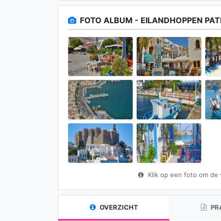
FOTO ALBUM - EILANDHOPPEN PA
Klik op een foto om de vo
OVERZICHT
PR