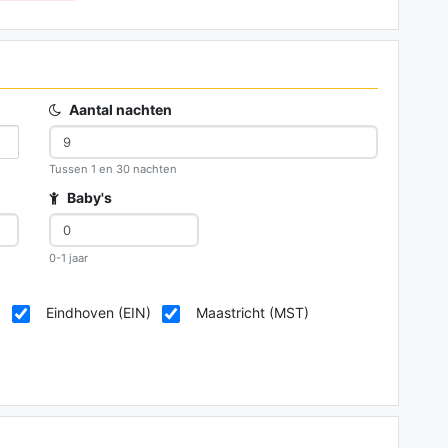
Aantal nachten
Tussen 1 en 30 nachten
Baby's
0-1 jaar
)
Eindhoven (EIN)
Maastricht (MST)