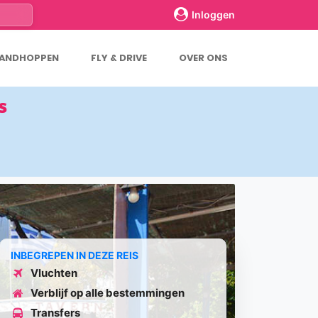
Inloggen
LANDHOPPEN
FLY & DRIVE
OVER ONS
s
INBEGREPEN IN DEZE REIS
Vluchten
Verblijf op alle bestemmingen
Transfers