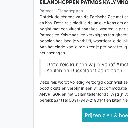
EILANDHOPPEN PATMOS KALYMNO
Patmos - Eilandhoppen
Ontdek de charme van de Egeïsche Zee met een
en Kos. Deze reis biedt je de unieke kans om dr
begint met een vlucht naar Kos, waarna je per
Patmos en Kalymnos, en vervolgens terugkeert n
bepalen hoe lang je verblijft, waardoor je de l
Aan het einde van je reis keer je per boot terug
herinneringen.
Deze reis kunnen wij je vanaf Ams
Keulen en Düsseldorf aanbieden
Deze reis wordt volledig verzorgd door Griekse G
boottickets en verblijf in een 3* accommodatie i
ANVR, SGR en het Calamiteitenfonds. Wij zijn vo
bereikbaar (Tel 0031-343-218014) en laten niet
Prijzen zien & bo