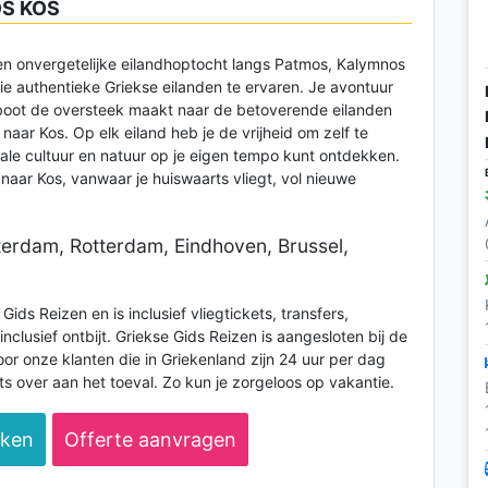
S KOS
 onvergetelijke eilandhoptocht langs Patmos, Kalymnos
ie authentieke Griekse eilanden te ervaren. Je avontuur
 boot de oversteek maakt naar de betoverende eilanden
aar Kos. Op elk eiland heb je de vrijheid om zelf te
okale cultuur en natuur op je eigen tempo kunt ontdekken.
 naar Kos, vanwaar je huiswaarts vliegt, vol nieuwe
terdam, Rotterdam, Eindhoven, Brussel,
ids Reizen en is inclusief vliegtickets, transfers,
nclusief ontbijt. Griekse Gids Reizen is aangesloten bij de
or onze klanten die in Griekenland zijn 24 uur per dag
s over aan het toeval. Zo kun je zorgeloos op vakantie.
eken
Offerte aanvragen