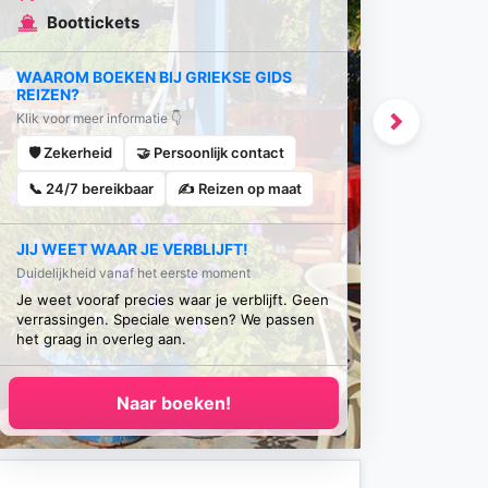
Boottickets
WAAROM BOEKEN BIJ GRIEKSE GIDS
REIZEN?
Klik voor meer informatie 👇
Next
🛡️ Zekerheid
🤝 Persoonlijk contact
📞 24/7 bereikbaar
✍️ Reizen op maat
JIJ WEET WAAR JE VERBLIJFT!
Duidelijkheid vanaf het eerste moment
Je weet vooraf precies waar je verblijft. Geen
verrassingen. Speciale wensen? We passen
het graag in overleg aan.
Naar boeken!