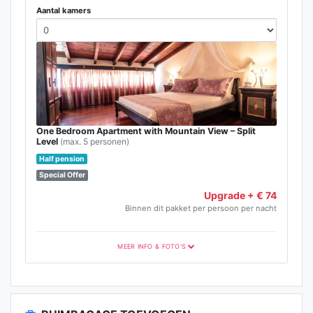
Aantal kamers
One Bedroom Apartment with Mountain View – Split
Level
(max. 5 personen)
Half pension
Special Offer
Upgrade + € 74
Binnen dit pakket per persoon per nacht
MEER INFO & FOTO'S