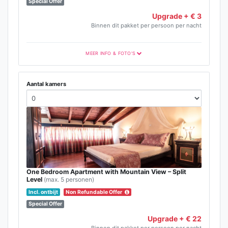
Special Offer
Upgrade + € 3
Binnen dit pakket per persoon per nacht
MEER INFO & FOTO'S
Aantal kamers
One Bedroom Apartment with Mountain View – Split
Level
(max. 5 personen)
Incl. ontbijt
Non Refundable Offer
Special Offer
Upgrade + € 22