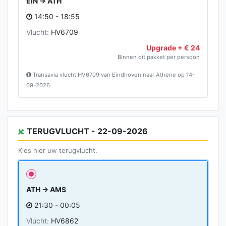
EIN → ATH
14:50 - 18:55
Vlucht:
HV6709
Upgrade + € 24
Binnen dit pakket per persoon
Transavia vlucht HV6709 van Eindhoven naar Athene op 14-
09-2026
TERUGVLUCHT - 22-09-2026
Kies hier uw terugvlucht.
ATH → AMS
21:30 - 00:05
Vlucht:
HV6862