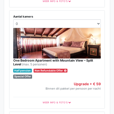
MEER INFO & FOTO'S
Aantal kamers
One Bedroom Apartment with Mountain View – Split
Level
(max. 5 personen)
Half pension
Non Refundable Offer
Special Offer
Upgrade + € 59
Binnen dit pakket per persoon per nacht
MEER INFO & FOTO'S