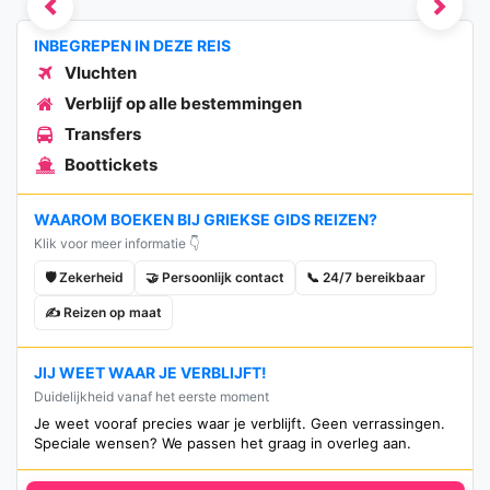
Previous
Next
INBEGREPEN IN DEZE REIS
Vluchten
Verblijf op alle bestemmingen
Transfers
Boottickets
WAAROM BOEKEN BIJ GRIEKSE GIDS REIZEN?
Klik voor meer informatie 👇
🛡️ Zekerheid
🤝 Persoonlijk contact
📞 24/7 bereikbaar
✍️ Reizen op maat
JIJ WEET WAAR JE VERBLIJFT!
Duidelijkheid vanaf het eerste moment
Je weet vooraf precies waar je verblijft. Geen verrassingen.
Speciale wensen? We passen het graag in overleg aan.