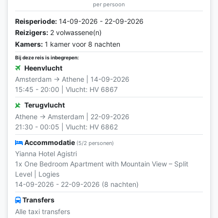
per persoon
Reisperiode:
14-09-2026 - 22-09-2026
Reizigers:
2 volwassene(n)
Kamers:
1 kamer voor 8 nachten
Bij deze reis is inbegrepen:
Heenvlucht
Amsterdam → Athene | 14-09-2026
15:45 - 20:00 | Vlucht: HV 6867
Terugvlucht
Athene → Amsterdam | 22-09-2026
21:30 - 00:05 | Vlucht: HV 6862
Accommodatie
(5/2 personen)
Yianna Hotel Agistri
1x One Bedroom Apartment with Mountain View – Split
Level | Logies
14-09-2026 - 22-09-2026 (8 nachten)
Transfers
Alle taxi transfers