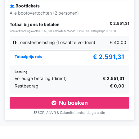
Boottickets
Alle bootovertochten (2 personen)
€ 2.551,31
Totaal bij ons te betalen
Inclusief boekingskosten (€ 55,00), calamiteitenfonds (€ 2,50) en SGR bijdrage (€ 10,00)
Toeristenbelasting (Lokaal te voldoen)
€ 40,00
€ 2.591,31
Totaalprijs reis
Betaling
Volledige betaling (direct)
€ 2.551,31
Restbedrag
€ 0,00
Nu boeken
SGR, ANVR & Calamiteitenfonds garantie