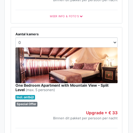
Binnen dit pakket per persoon per nacht
MEER INFO & FOTO'S
Aantal kamers
One Bedroom Apartment with Mountain View – Split
Level
(max. 5 personen)
Incl. ontbijt
Special Offer
Upgrade + € 33
Binnen dit pakket per persoon per nacht