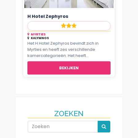
H Hotel Zephyros
MYRTIES
KALYMNOS
Het H Hotel Zephyros bevindt zich in
Myrties en heeft zes verschillende
kamercategorieën. Het heeft...
BEKIJKEN
ZOEKEN