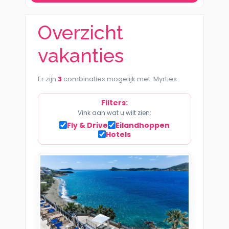
Overzicht
vakanties
Er zijn
3
combinaties mogelijk met: Myrties
Filters:
Vink aan wat u wilt zien:
Fly & Drive
Eilandhoppen
Hotels