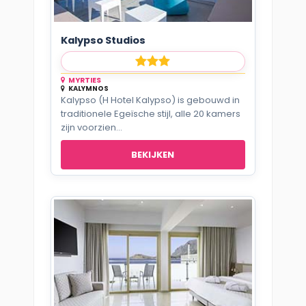
Kalypso Studios
MYRTIES
KALYMNOS
Kalypso (H Hotel Kalypso) is gebouwd in
traditionele Egeïsche stijl, alle 20 kamers
zijn voorzien...
BEKIJKEN