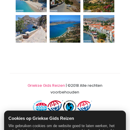
Griekse Gids Reizen
| ©2018 Alle rechten
voorbehouden
Cookies op Griekse Gids Reizen
SGR Nummer: 3749 - ANVR Nummer: 5524
We gebruiken cookies om de website goed te laten werken, het
Onderdeel van
www.grieksegids.nl