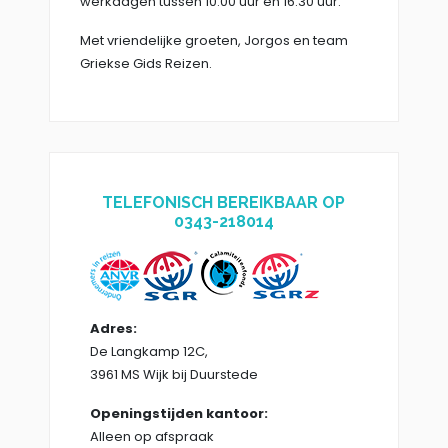
werkdagen tussen 10.00 uur en 16.30 uur.
Met vriendelijke groeten, Jorgos en team
Griekse Gids Reizen.
TELEFONISCH BEREIKBAAR OP
0343-218014
Adres:
De Langkamp 12C,
3961 MS Wijk bij Duurstede
Openingstijden kantoor:
Alleen op afspraak