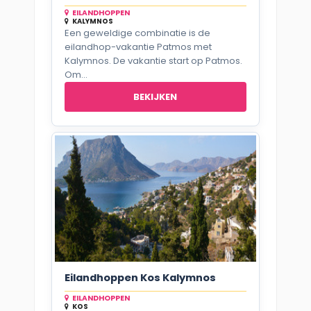
EILANDHOPPEN
KALYMNOS
Een geweldige combinatie is de
eilandhop-vakantie Patmos met
Kalymnos. De vakantie start op Patmos.
Om...
BEKIJKEN
Eilandhoppen Kos Kalymnos
EILANDHOPPEN
KOS