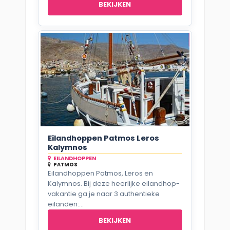
BEKIJKEN
Eilandhoppen Patmos Leros
Kalymnos
EILANDHOPPEN
PATMOS
Eilandhoppen Patmos, Leros en
Kalymnos. Bij deze heerlijke eilandhop-
vakantie ga je naar 3 authentieke
eilanden:...
BEKIJKEN