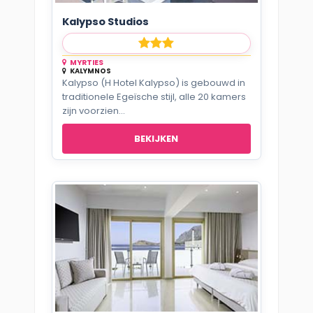
Kalypso Studios
MYRTIES
KALYMNOS
Kalypso (H Hotel Kalypso) is gebouwd in
traditionele Egeïsche stijl, alle 20 kamers
zijn voorzien...
BEKIJKEN