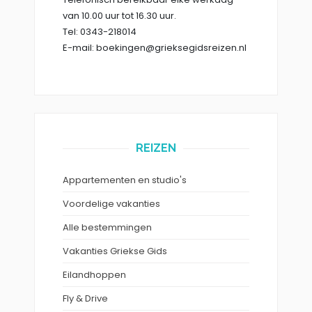
van 10.00 uur tot 16.30 uur.
Tel: 0343-218014
E-mail: boekingen@grieksegidsreizen.nl
REIZEN
Appartementen en studio's
Voordelige vakanties
Alle bestemmingen
Vakanties Griekse Gids
Eilandhoppen
Fly & Drive