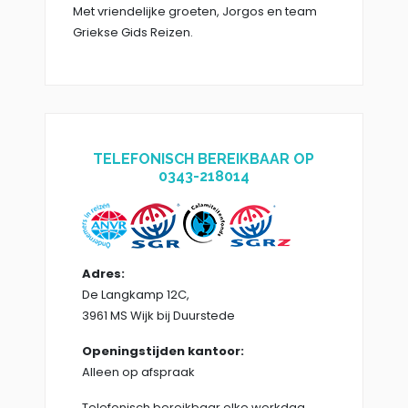
Met vriendelijke groeten, Jorgos en team
Griekse Gids Reizen.
TELEFONISCH BEREIKBAAR OP
0343-218014
Adres:
De Langkamp 12C,
3961 MS Wijk bij Duurstede
Openingstijden kantoor:
Alleen op afspraak
Telefonisch bereikbaar elke werkdag