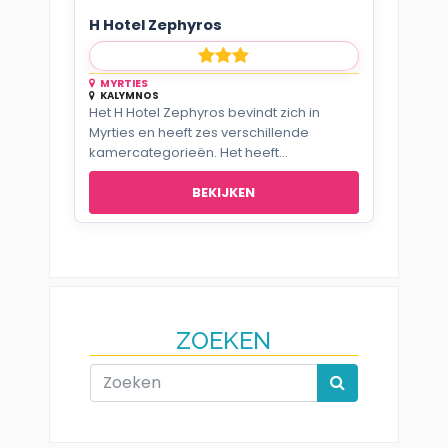
H Hotel Zephyros
MYRTIES
KALYMNOS
Het H Hotel Zephyros bevindt zich in
Myrties en heeft zes verschillende
kamercategorieën. Het heeft...
BEKIJKEN
ZOEKEN