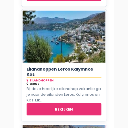
Eilandhoppen Leros Kalymnos
Kos
EILANDHOPPEN
LEROS
Bij deze heerlijke eilandhop vakantie ga
je naar de eilanden Leros, Kalymnos en
Kos. Elk...
BEKIJKEN