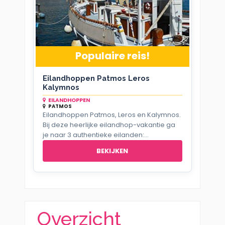
Populaire reis!
Eilandhoppen Patmos Leros
Kalymnos
EILANDHOPPEN
PATMOS
Eilandhoppen Patmos, Leros en Kalymnos.
Bij deze heerlijke eilandhop-vakantie ga
je naar 3 authentieke eilanden:...
BEKIJKEN
Overzicht