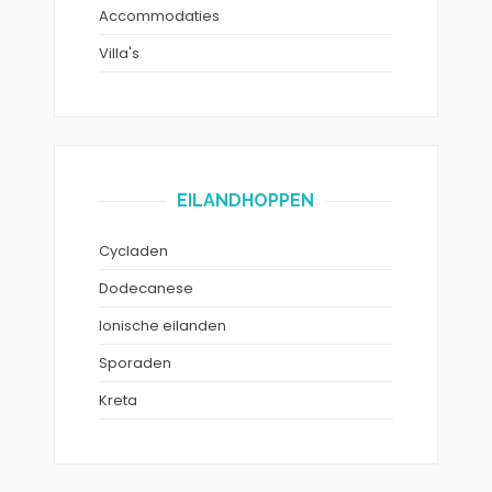
Accommodaties
Villa's
EILANDHOPPEN
Cycladen
Dodecanese
Ionische eilanden
Sporaden
Kreta