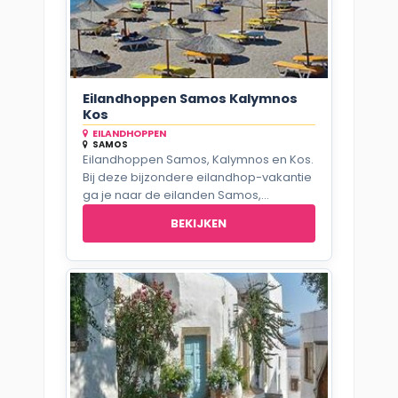
Eilandhoppen Samos Kalymnos
Kos
EILANDHOPPEN
SAMOS
Eilandhoppen Samos, Kalymnos en Kos.
Bij deze bijzondere eilandhop-vakantie
ga je naar de eilanden Samos,...
BEKIJKEN