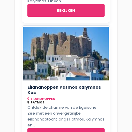
Kalymnos. Elk van...
BEKIJKEN
Eilandhoppen Patmos Kalymnos
Kos
EILANDHOPPEN
PATMOS
Ontdek de charme van de Egeïsche
Zee met een onvergetelijke
eilandhoptocht langs Patmos, Kalymnos
en...