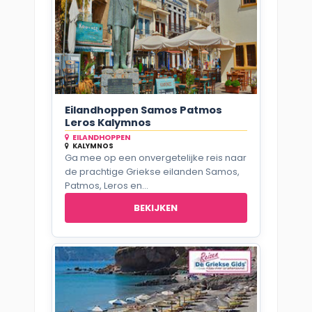
Eilandhoppen Samos Patmos
Leros Kalymnos
EILANDHOPPEN
KALYMNOS
Ga mee op een onvergetelijke reis naar
de prachtige Griekse eilanden Samos,
Patmos, Leros en...
BEKIJKEN