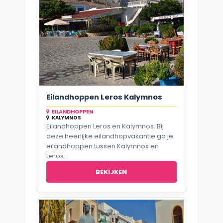
Eilandhoppen Leros Kalymnos
EILANDHOPPEN
KALYMNOS
Eilandhoppen Leros en Kalymnos. Bij
deze heerlijke eilandhopvakantie ga je
eilandhoppen tussen Kalymnos en
Leros...
BEKIJKEN