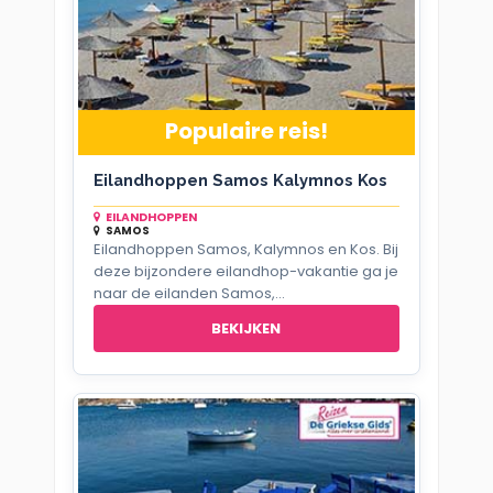
Populaire reis!
Eilandhoppen Samos Kalymnos Kos
EILANDHOPPEN
SAMOS
Eilandhoppen Samos, Kalymnos en Kos. Bij
deze bijzondere eilandhop-vakantie ga je
naar de eilanden Samos,...
BEKIJKEN