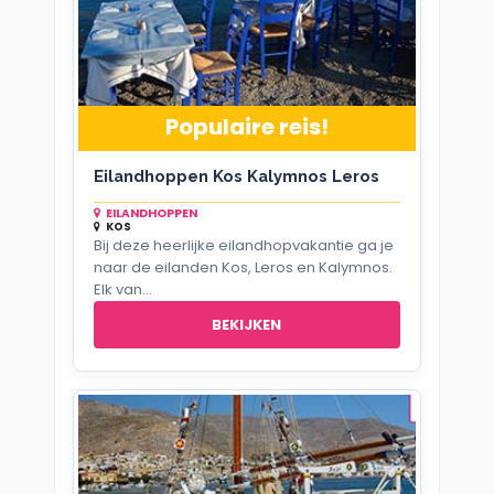
Populaire reis!
Eilandhoppen Kos Kalymnos Leros
EILANDHOPPEN
KOS
Bij deze heerlijke eilandhopvakantie ga je
naar de eilanden Kos, Leros en Kalymnos.
Elk van...
BEKIJKEN