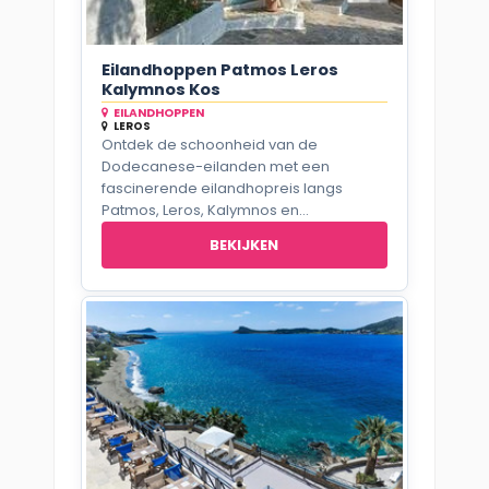
Eilandhoppen Patmos Leros
Kalymnos Kos
EILANDHOPPEN
LEROS
Ontdek de schoonheid van de
Dodecanese-eilanden met een
fascinerende eilandhopreis langs
Patmos, Leros, Kalymnos en...
BEKIJKEN