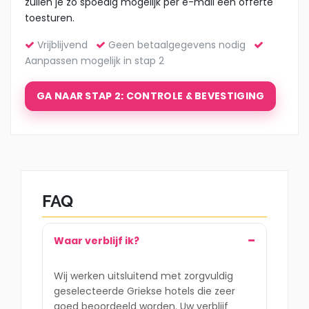
zullen je zo spoedig mogelijk per e-mail een offerte
toesturen.
Vrijblijvend
Geen betaalgegevens nodig
Aanpassen mogelijk in stap 2
GA NAAR STAP 2: CONTROLE & BEVESTIGING
FAQ
Waar verblijf ik?
Wij werken uitsluitend met zorgvuldig
geselecteerde Griekse hotels die zeer
goed beoordeeld worden. Uw verblijf