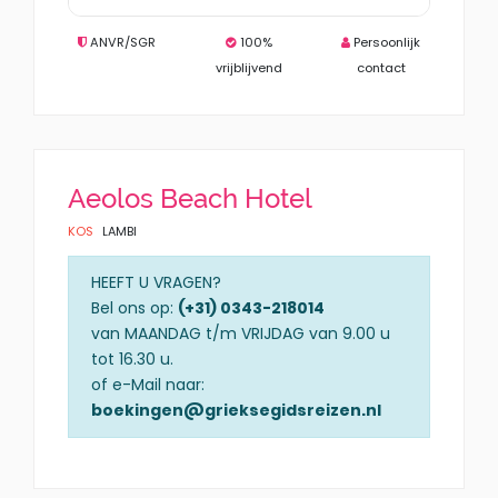
ANVR/SGR
100%
Persoonlijk
vrijblijvend
contact
Aeolos Beach Hotel
KOS
LAMBI
HEEFT U VRAGEN?
Bel ons op:
(+31) 0343-218014
van MAANDAG t/m VRIJDAG van 9.00 u
tot 16.30 u.
of e-Mail naar:
boekingen@grieksegidsreizen.nl