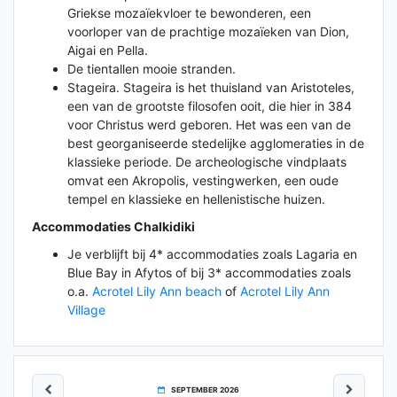
Griekse mozaïekvloer te bewonderen, een
voorloper van de prachtige mozaïeken van Dion,
Aigai en Pella.
De tientallen mooie stranden.
Stageira. Stageira is het thuisland van Aristoteles,
een van de grootste filosofen ooit, die hier in 384
voor Christus werd geboren. Het was een van de
best georganiseerde stedelijke agglomeraties in de
klassieke periode. De archeologische vindplaats
omvat een Akropolis, vestingwerken, een oude
tempel en klassieke en hellenistische huizen.
Accommodaties Chalkidiki
Je verblijft bij 4* accommodaties zoals Lagaria en
Blue Bay in Afytos of bij 3* accommodaties zoals
o.a.
Acrotel Lily Ann beach
of
Acrotel Lily Ann
Village
SEPTEMBER 2026