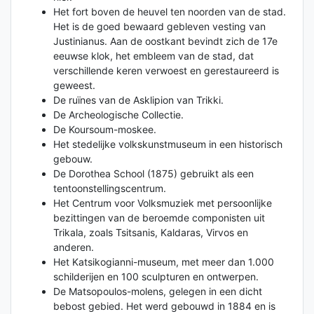
Het fort boven de heuvel ten noorden van de stad.
Het is de goed bewaard gebleven vesting van
Justinianus. Aan de oostkant bevindt zich de 17e
eeuwse klok, het embleem van de stad, dat
verschillende keren verwoest en gerestaureerd is
geweest.
De ruïnes van de Asklipion van Trikki.
De Archeologische Collectie.
De Koursoum-moskee.
Het stedelijke volkskunstmuseum in een historisch
gebouw.
De Dorothea School (1875) gebruikt als een
tentoonstellingscentrum.
Het Centrum voor Volksmuziek met persoonlijke
bezittingen van de beroemde componisten uit
Trikala, zoals Tsitsanis, Kaldaras, Virvos en
anderen.
Het Katsikogianni-museum, met meer dan 1.000
schilderijen en 100 sculpturen en ontwerpen.
De Matsopoulos-molens, gelegen in een dicht
bebost gebied. Het werd gebouwd in 1884 en is