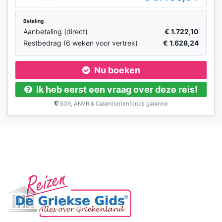
Betaling
Aanbetaling (direct)
€ 1.722,10
Restbedrag (6 weken voor vertrek)
€ 1.628,24
Nu boeken
Ik heb eerst een vraag over deze reis!
SGR, ANVR & Calamiteitenfonds garantie