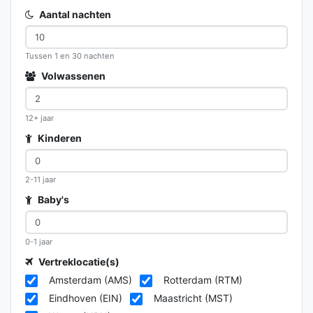
Aantal nachten
Tussen 1 en 30 nachten
Volwassenen
12+ jaar
Kinderen
2-11 jaar
Baby's
0-1 jaar
Vertreklocatie(s)
Amsterdam (AMS)
Rotterdam (RTM)
Eindhoven (EIN)
Maastricht (MST)