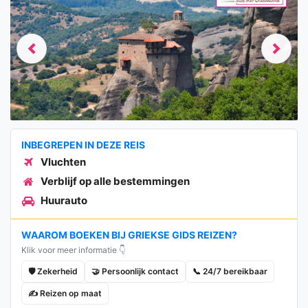
Previous
Next
INBEGREPEN IN DEZE REIS
Vluchten
Verblijf op alle bestemmingen
Huurauto
WAAROM BOEKEN BIJ GRIEKSE GIDS REIZEN?
Klik voor meer informatie 👇
🛡️ Zekerheid
🤝 Persoonlijk contact
📞 24/7 bereikbaar
✍️ Reizen op maat