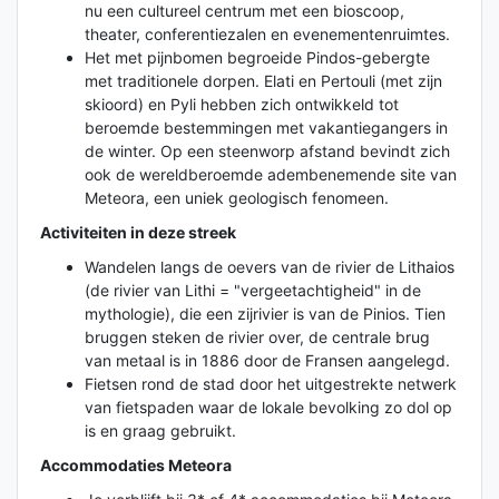
nu een cultureel centrum met een bioscoop,
theater, conferentiezalen en evenementenruimtes.
Het met pijnbomen begroeide Pindos-gebergte
met traditionele dorpen. Elati en Pertouli (met zijn
skioord) en Pyli hebben zich ontwikkeld tot
beroemde bestemmingen met vakantiegangers in
de winter. Op een steenworp afstand bevindt zich
ook de wereldberoemde adembenemende site van
Meteora, een uniek geologisch fenomeen.
Activiteiten in deze streek
Wandelen langs de oevers van de rivier de Lithaios
(de rivier van Lithi = "vergeetachtigheid" in de
mythologie), die een zijrivier is van de Pinios. Tien
bruggen steken de rivier over, de centrale brug
van metaal is in 1886 door de Fransen aangelegd.
Fietsen rond de stad door het uitgestrekte netwerk
van fietspaden waar de lokale bevolking zo dol op
is en graag gebruikt.
Accommodaties Meteora