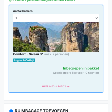
2 van de 2 personen toegewezen aan kamers
Aantal kamers
Comfort - Niveau 3*
(max. 2 personen)
Logies & Ontbijt
Inbegrepen in pakket
Geselecteerd (1x) voor 10 nachten
MEER INFO & FOTO'S
Comfort Categorie
Comfort-categorie
RUIMBAGAGE TOEVOEGEN