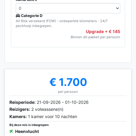
Categorie D
All Risk verzekerd (FDW) - onbeperkte kilometers - 24/7
pechhulp inbegrepen.
Upgrade + € 145
Binnen dit pakket per persoon
€ 1.700
per persoon
Reisperiode:
21-09-2026 - 01-10-2026
Reizigers:
2 volwassene(n)
Kamers:
1 kamer voor 10 nachten
Bij deze reis is inbegrepen:
Heenvlucht