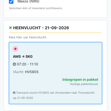
Weeze (NRN)
Selecteer één of meerdere luchthavens
HEENVLUCHT - 21-09-2026
Kies hier uw heenvlucht.
AMS → SKG
07:20 - 11:10
Vlucht:
HV5805
Inbegrepen in pakket
Huidige pakketkeuze
Transavia vlucht HV5805 van Amsterdam naar Thessaloniki
op 21-09-2026