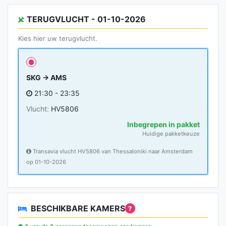
TERUGVLUCHT - 01-10-2026
Kies hier uw terugvlucht.
SKG → AMS
21:30 - 23:35
Vlucht:
HV5806
Inbegrepen in pakket
Huidige pakketkeuze
Transavia vlucht HV5806 van Thessaloniki naar Amsterdam
op 01-10-2026
BESCHIKBARE KAMERS
?