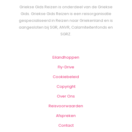
Griekse Gids Reizen is onderdeel van de Griekse
Gids. Griekse Gids Reizen is een reisorganisatie
gespecialiseerd in Reizen naar Griekenland en is
aangesloten bij SGR, ANVR, Calamiteitenfonds en
SGRZ.
Eilandhoppen
Fly-Drive
Cookiebeleid
Copyright
Over Ons
Reisvoorwaarden
Afspreken
Contact