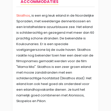
ACCOMMODATIES
Skiathos
, is een erg leuk eiland in de Noordelijke
Sporaden, met weelderige dennenbossen en
een kristalheldere azuurblauwe zee. Het eiland
is schilderachtig en gezegend met meer dan 60
prachtig schone stranden. De bekendste is
Koukounaries. Er is een speciale
voetgangerszone bij de oude haven. Skiathos
raakte nog bekender toen hier een deel van de
filmopnames gemaakt werden voor de film
"Mama Mia". Skiathos is een zeer groen eiland
met mooie zandstranden met een
schilderachtige hoofdstad (Skiathos stad). Het
eiland kan ook heel goed als onderdeel voor
een eilandhopvakantie dienen. Je kunt het
namelijk goed combineren met Alonissos,
Skopelos en Pilion.