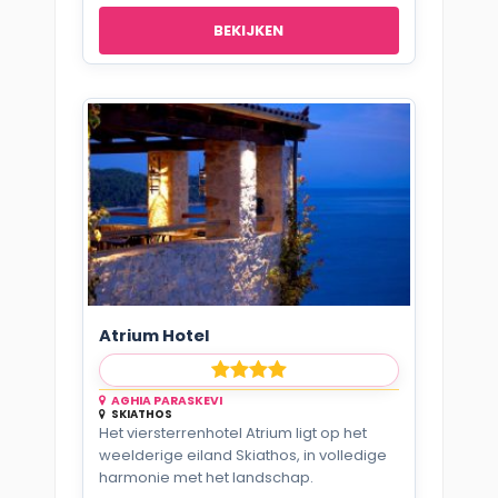
BEKIJKEN
Atrium Hotel
AGHIA PARASKEVI
SKIATHOS
Het viersterrenhotel Atrium ligt op het
weelderige eiland Skiathos, in volledige
harmonie met het landschap.