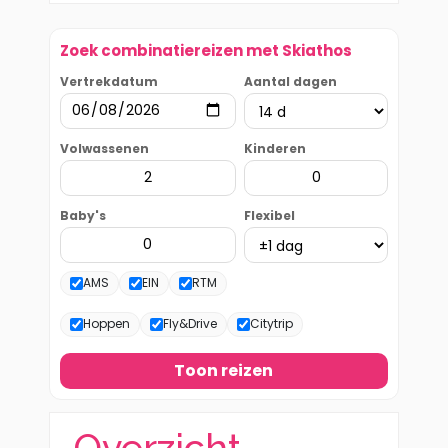
Zoek combinatiereizen met Skiathos
Vertrekdatum
Aantal dagen
Volwassenen
Kinderen
Baby's
Flexibel
AMS
EIN
RTM
Hoppen
Fly&Drive
Citytrip
Toon reizen
Overzicht