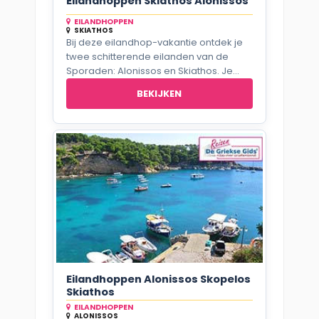
Eilandhoppen Skiathos Alonissos
EILANDHOPPEN
SKIATHOS
Bij deze eilandhop-vakantie ontdek je
twee schitterende eilanden van de
Sporaden: Alonissos en Skiathos. Je...
BEKIJKEN
Eilandhoppen Alonissos Skopelos
Skiathos
EILANDHOPPEN
ALONISSOS