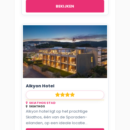
BEKIJKEN
Alkyon Hotel
SKIATHOS STAD
SKIATHOS
Alkyon hotel ligt op het prachtige
Skiathos, één van de Sporaden-
eilanden, op een ideale locatie...