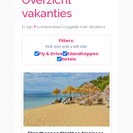
vakanties
Er zijn
7
combinaties mogelijk met: Skiathos
Filters:
Vink aan wat u wilt zien:
Fly & Drive
Eilandhoppen
Hotels