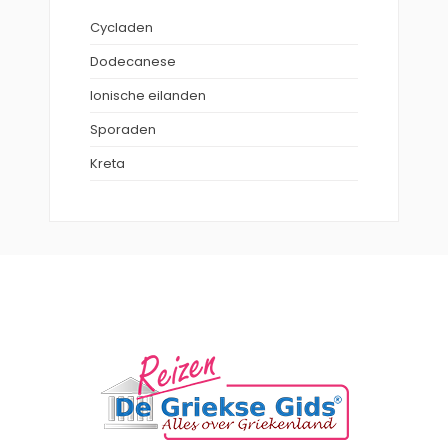
Cycladen
Dodecanese
Ionische eilanden
Sporaden
Kreta