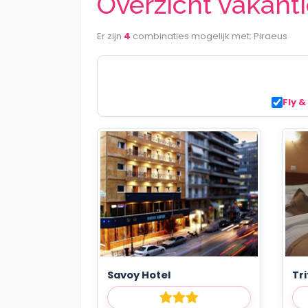
Overzicht vakant
Er zijn
4
combinaties mogelijk met: Piraeus
Fly &
Savoy Hotel
Tri