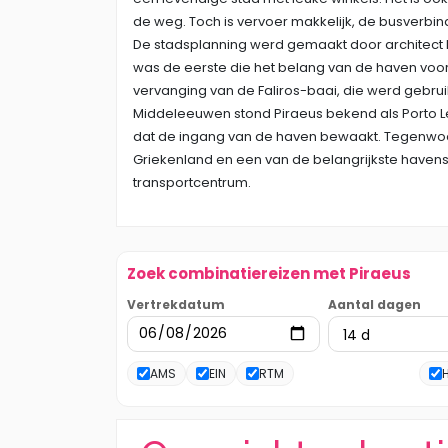
de weg. Toch is vervoer makkelijk, de busverbind
De stadsplanning werd gemaakt door architect 
was de eerste die het belang van de haven voo
vervanging van de Faliros-baai, die werd gebrui
Middeleeuwen stond Piraeus bekend als Porto
dat de ingang van de haven bewaakt. Tegenwoord
Griekenland en een van de belangrijkste havens
transportcentrum.
Zoek combinatiereizen met Piraeus
Vertrekdatum
Aantal dagen
AMS
EIN
RTM