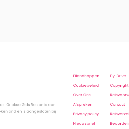
Eilandhoppen
Fly-Drive
Cookiebeleid
Copyright
Over Ons
Reisvoor
Afspreken
Contact
ds. Griekse Gids Reizen is een
ekenland en is aangesloten bij
Privacy policy
Reisverze
Nieuwsbrief
Beoordel