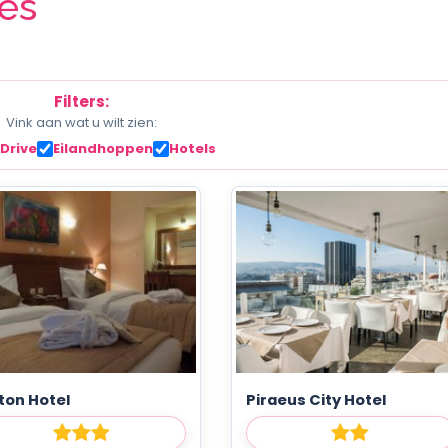
ies
Filters:
Vink aan wat u wilt zien:
 Drive
Eilandhoppen
Hotels
ton Hotel
Piraeus City Hotel