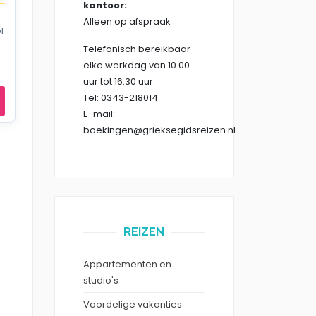
kantoor:
Alleen op afspraak
l
Telefonisch bereikbaar
elke werkdag van 10.00
uur tot 16.30 uur.
Tel: 0343-218014
E-mail:
boekingen@grieksegidsreizen.nl
REIZEN
Appartementen en
studio's
Voordelige vakanties