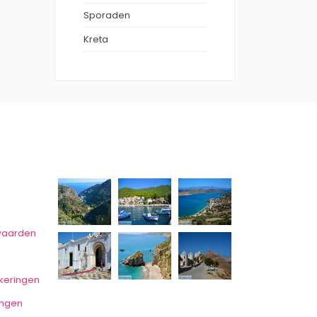
Sporaden
Kreta
waarden
keringen
ingen