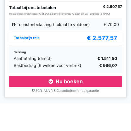
€ 2.507,57
Totaal bij ons te betalen
Inclusief boekingskosten (€ 55,00), calamiteitenfonds (€ 2,50) en SGR bijdrage (€ 10,00)
Toeristenbelasting (Lokaal te voldoen)
€ 70,00
€ 2.577,57
Totaalprijs reis
Betaling
Aanbetaling (direct)
€ 1.511,50
Restbedrag (6 weken voor vertrek)
€ 996,07
Nu boeken
SGR, ANVR & Calamiteitenfonds garantie