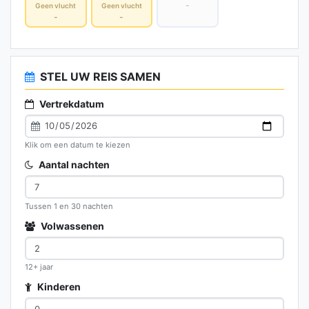
-
Geen vlucht
Geen vlucht
-
-
STEL UW REIS SAMEN
Vertrekdatum
Klik om een datum te kiezen
Aantal nachten
Tussen 1 en 30 nachten
Volwassenen
12+ jaar
Kinderen