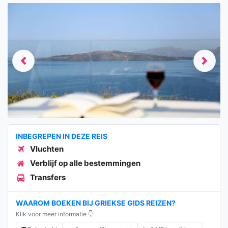
Previous
Next
INBEGREPEN IN DEZE REIS
Vluchten
Verblijf op alle bestemmingen
Transfers
WAAROM BOEKEN BIJ GRIEKSE GIDS REIZEN?
Klik voor meer informatie 👇