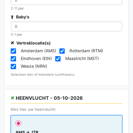
2-11 jaar
Baby's
0-1 jaar
Vertreklocatie(s)
Amsterdam (AMS)
Rotterdam (RTM)
Eindhoven (EIN)
Maastricht (MST)
Weeze (NRN)
Selecteer één of meerdere luchthavens
HEENVLUCHT - 05-10-2026
Kies hier uw heenvlucht.
AMS → JTR