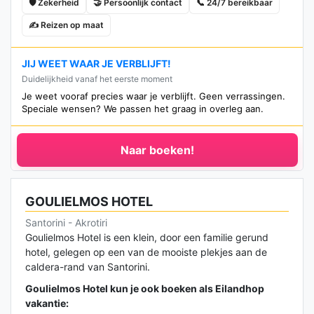
🛡️ Zekerheid
🤝 Persoonlijk contact
📞 24/7 bereikbaar
✍️ Reizen op maat
JIJ WEET WAAR JE VERBLIJFT!
Duidelijkheid vanaf het eerste moment
Je weet vooraf precies waar je verblijft. Geen verrassingen.
Speciale wensen? We passen het graag in overleg aan.
Naar boeken!
GOULIELMOS HOTEL
Santorini - Akrotiri
Goulielmos Hotel is een klein, door een familie gerund
hotel, gelegen op een van de mooiste plekjes aan de
caldera-rand van Santorini.
Goulielmos Hotel kun je ook boeken als Eilandhop
vakantie: