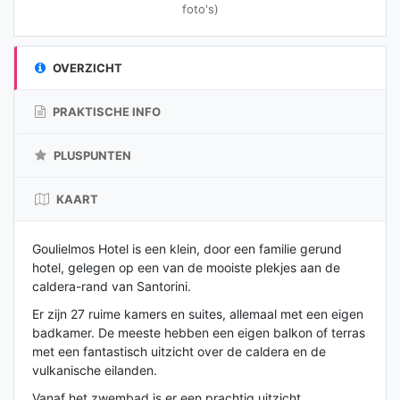
foto's)
OVERZICHT
PRAKTISCHE INFO
PLUSPUNTEN
KAART
Goulielmos Hotel is een klein, door een familie gerund
hotel, gelegen op een van de mooiste plekjes aan de
caldera-rand van Santorini.
Er zijn 27 ruime kamers en suites, allemaal met een eigen
badkamer. De meeste hebben een eigen balkon of terras
met een fantastisch uitzicht over de caldera en de
vulkanische eilanden.
Vanaf het zwembad is er een prachtig uitzicht.