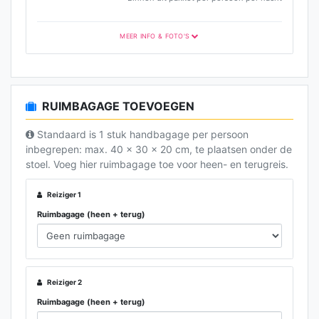
MEER INFO & FOTO'S
RUIMBAGAGE TOEVOEGEN
Standaard is 1 stuk handbagage per persoon
inbegrepen: max. 40 x 30 x 20 cm, te plaatsen onder de
stoel. Voeg hier ruimbagage toe voor heen- en terugreis.
Reiziger 1
Ruimbagage (heen + terug)
Reiziger 2
Ruimbagage (heen + terug)