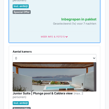
personen)
Incl. ontbijt
Special Offer
Inbegrepen in pakket
Geselecteerd (1x) voor 7 nachten
MEER INFO & FOTO'S
Aantal kamers
Junior Suite | Plunge pool & Caldera view
(max. 2
personen)
Incl. ontbijt
Special Offer