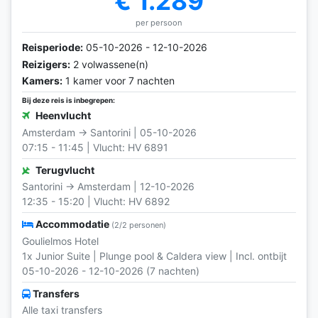
€ 1.289
per persoon
Reisperiode:
05-10-2026 - 12-10-2026
Reizigers:
2 volwassene(n)
Kamers:
1 kamer voor 7 nachten
Bij deze reis is inbegrepen:
Heenvlucht
Amsterdam → Santorini | 05-10-2026
07:15 - 11:45 | Vlucht: HV 6891
Terugvlucht
Santorini → Amsterdam | 12-10-2026
12:35 - 15:20 | Vlucht: HV 6892
Accommodatie
(2/2 personen)
Goulielmos Hotel
1x Junior Suite | Plunge pool & Caldera view | Incl. ontbijt
05-10-2026 - 12-10-2026 (7 nachten)
Transfers
Alle taxi transfers