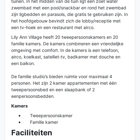
tuinen. In het midden van de tuin ligt een zoet water
zwembad met een pool/snackbar en rond het zwembad
zijn ligbedden en parasols, die gratis te gebruiken zijn. In
het hoofdgebouw bevindt zich de lobby/receptie met
een tv-hoek en een restaurant met airco.
Lily Ann Village heeft 20 tweepersoonskamers en 20
familie kamers. De kamers combineren een vriendelijke
omgeving met comfort. In de kamers is een telefoon,
airco, koelkast, satelliet-tv, badkamer met douche en
een balkon.
De familie studio’s bieden ruimte voor maximaal 4
personen. Het zijn 2 kamer appartementen met één
tweepersoonsbed en een slaapbank of 2
eenpersoonsbedden.
Kamers
Tweepersoonskamer
Familie kamer
Faciliteiten