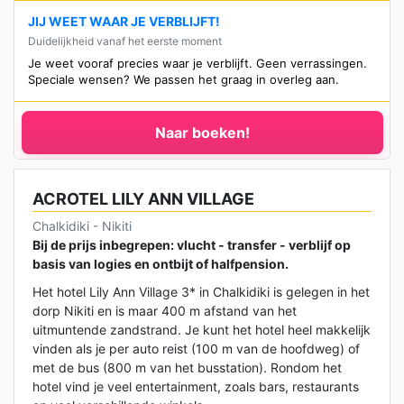
JIJ WEET WAAR JE VERBLIJFT!
Duidelijkheid vanaf het eerste moment
Je weet vooraf precies waar je verblijft. Geen verrassingen.
Speciale wensen? We passen het graag in overleg aan.
Naar boeken!
ACROTEL LILY ANN VILLAGE
Chalkidiki - Nikiti
Bij de prijs inbegrepen: vlucht - transfer - verblijf op
basis van logies en ontbijt of halfpension.
Het hotel Lily Ann Village 3* in Chalkidiki is gelegen in het
dorp Nikiti en is maar 400 m afstand van het
uitmuntende zandstrand. Je kunt het hotel heel makkelijk
vinden als je per auto reist (100 m van de hoofdweg) of
met de bus (800 m van het busstation). Rondom het
hotel vind je veel entertainment, zoals bars, restaurants