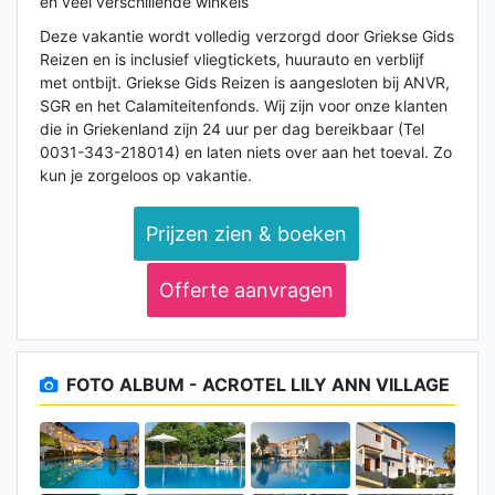
en veel verschillende winkels
Deze vakantie wordt volledig verzorgd door Griekse Gids
Reizen en is inclusief vliegtickets, huurauto en verblijf
met ontbijt. Griekse Gids Reizen is aangesloten bij ANVR,
SGR en het Calamiteitenfonds. Wij zijn voor onze klanten
die in Griekenland zijn 24 uur per dag bereikbaar (Tel
0031-343-218014) en laten niets over aan het toeval. Zo
kun je zorgeloos op vakantie.
Prijzen zien & boeken
Offerte aanvragen
FOTO ALBUM - ACROTEL LILY ANN VILLAGE