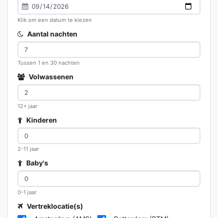
Klik om een datum te kiezen
Aantal nachten
Tussen 1 en 30 nachten
Volwassenen
12+ jaar
Kinderen
2-11 jaar
Baby's
0-1 jaar
Vertreklocatie(s)