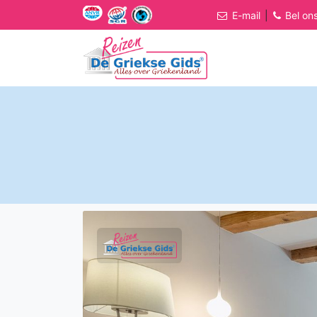
E-mail
|
Bel on