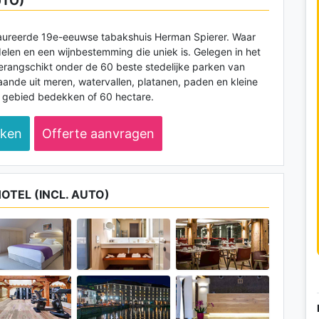
UTO)
estaureerde 19e-eeuwse tabakshuis Herman Spierer. Waar
elen en een wijnbestemming die uniek is. Gelegen in het
rangschikt onder de 60 beste stedelijke parken van
taande uit meren, watervallen, platanen, paden en kleine
 gebied bedekken of 60 hectare.
eken
Offerte aanvragen
TEL (INCL. AUTO)