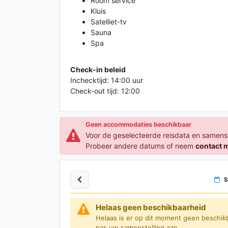
Room service
Kluis
Satelliet-tv
Sauna
Spa
Check-in beleid
Inchecktijd: 14:00 uur
Check-out tijd: 12:00
Geen accommodaties beschikbaar
Voor de geselecteerde reisdata en samens
Probeer andere datums of neem
contact 
S
Helaas geen beschikbaarheid
Helaas is er op dit moment geen beschik
pas uw samenstelling aan.