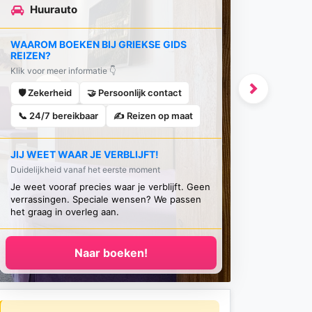
Huurauto
WAAROM BOEKEN BIJ GRIEKSE GIDS
REIZEN?
Klik voor meer informatie 👇
🛡️ Zekerheid
🤝 Persoonlijk contact
Next
📞 24/7 bereikbaar
✍️ Reizen op maat
JIJ WEET WAAR JE VERBLIJFT!
Duidelijkheid vanaf het eerste moment
Je weet vooraf precies waar je verblijft. Geen
verrassingen. Speciale wensen? We passen
het graag in overleg aan.
Naar boeken!