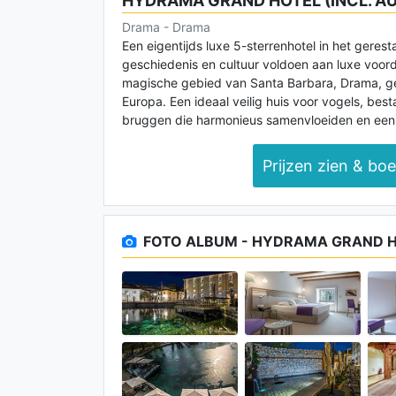
HYDRAMA GRAND HOTEL (INCL. A
Drama - Drama
Een eigentijds luxe 5-sterrenhotel in het ger
geschiedenis en cultuur voldoen aan luxe voord
magische gebied van Santa Barbara, Drama, ge
Europa. Een ideaal veilig huis voor vogels, bes
bruggen die harmonieus samenvloeiden en een
Prijzen zien & bo
FOTO ALBUM - HYDRAMA GRAND HO