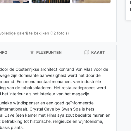
lledige galerij te bekijken (12 foto's)
INFO
PLUSPUNTEN
KAART
oor de Oostenrijkse architect Konrand Von Vilas voor de
wege zijn dominante aanwezigheid werd het door de
genoemd. Een monumentaal monument van industriële
king van de tabaksbladeren. Het restauratieproces werd
et interieur als het interieur van het magazijn.
nieke wijndispenser en een goed geïnformeerde
 internationaal). Crystal Cave by Swan Spa is hets
tal Cave (een kamer met Himalaya zout bedekte muren en
betrekking tot historische, religieuze en wijntoerisme,
basis plaats.