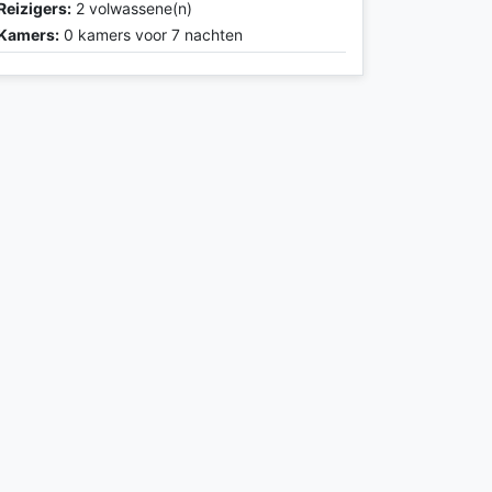
Reizigers:
2 volwassene(n)
Kamers:
0 kamers voor 7 nachten