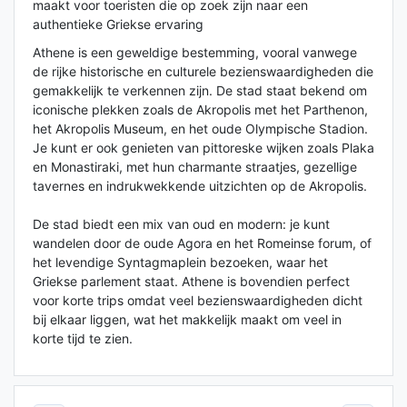
maakt voor toeristen die op zoek zijn naar een
authentieke Griekse ervaring​
Athene is een geweldige bestemming, vooral vanwege
de rijke historische en culturele bezienswaardigheden die
gemakkelijk te verkennen zijn. De stad staat bekend om
iconische plekken zoals de Akropolis met het Parthenon,
het Akropolis Museum, en het oude Olympische Stadion.
Je kunt er ook genieten van pittoreske wijken zoals Plaka
en Monastiraki, met hun charmante straatjes, gezellige
tavernes en indrukwekkende uitzichten op de Akropolis.
De stad biedt een mix van oud en modern: je kunt
wandelen door de oude Agora en het Romeinse forum, of
het levendige Syntagmaplein bezoeken, waar het
Griekse parlement staat. Athene is bovendien perfect
voor korte trips omdat veel bezienswaardigheden dicht
bij elkaar liggen, wat het makkelijk maakt om veel in
korte tijd te zien.