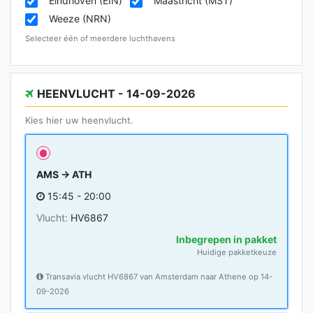
Eindhoven (EIN)
Maastricht (MST)
Weeze (NRN)
Selecteer één of meerdere luchthavens
HEENVLUCHT - 14-09-2026
Kies hier uw heenvlucht.
AMS → ATH
15:45 - 20:00
Vlucht:
HV6867
Inbegrepen in pakket
Huidige pakketkeuze
Transavia vlucht HV6867 van Amsterdam naar Athene op 14-
09-2026