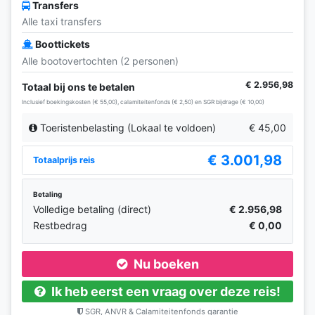
Transfers
Alle taxi transfers
Boottickets
Alle bootovertochten (2 personen)
€ 2.956,98
Totaal bij ons te betalen
Inclusief boekingskosten (€ 55,00), calamiteitenfonds (€ 2,50) en SGR bijdrage (€ 10,00)
Toeristenbelasting (Lokaal te voldoen)
€ 45,00
€ 3.001,98
Totaalprijs reis
Betaling
Volledige betaling (direct)
€ 2.956,98
Restbedrag
€ 0,00
Nu boeken
Ik heb eerst een vraag over deze reis!
SGR, ANVR & Calamiteitenfonds garantie