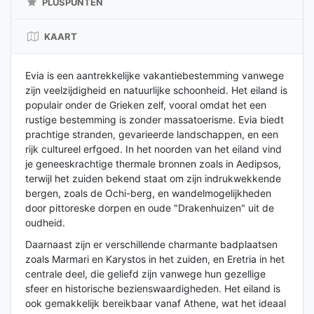
PLUSPUNTEN
KAART
Evia is een aantrekkelijke vakantiebestemming vanwege
zijn veelzijdigheid en natuurlijke schoonheid. Het eiland is
populair onder de Grieken zelf, vooral omdat het een
rustige bestemming is zonder massatoerisme. Evia biedt
prachtige stranden, gevarieerde landschappen, en een
rijk cultureel erfgoed. In het noorden van het eiland vind
je geneeskrachtige thermale bronnen zoals in Aedipsos,
terwijl het zuiden bekend staat om zijn indrukwekkende
bergen, zoals de Ochi-berg, en wandelmogelijkheden
door pittoreske dorpen en oude "Drakenhuizen" uit de
oudheid.
Daarnaast zijn er verschillende charmante badplaatsen
zoals Marmari en Karystos in het zuiden, en Eretria in het
centrale deel, die geliefd zijn vanwege hun gezellige
sfeer en historische bezienswaardigheden. Het eiland is
ook gemakkelijk bereikbaar vanaf Athene, wat het ideaal