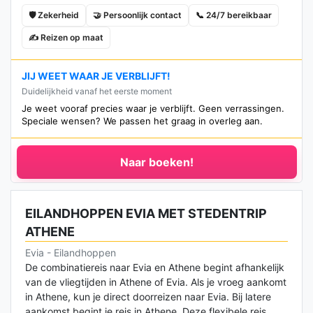
🛡️ Zekerheid
🤝 Persoonlijk contact
📞 24/7 bereikbaar
✍️ Reizen op maat
JIJ WEET WAAR JE VERBLIJFT!
Duidelijkheid vanaf het eerste moment
Je weet vooraf precies waar je verblijft. Geen verrassingen.
Speciale wensen? We passen het graag in overleg aan.
Naar boeken!
EILANDHOPPEN EVIA MET STEDENTRIP
ATHENE
Evia - Eilandhoppen
De combinatiereis naar Evia en Athene begint afhankelijk
van de vliegtijden in Athene of Evia. Als je vroeg aankomt
in Athene, kun je direct doorreizen naar Evia. Bij latere
aankomst begint je reis in Athene. Deze flexibele reis