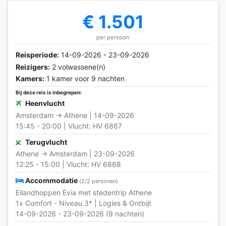
€ 1.501
per persoon
Reisperiode:
14-09-2026 - 23-09-2026
Reizigers:
2 volwassene(n)
Kamers:
1 kamer voor 9 nachten
Bij deze reis is inbegrepen:
Heenvlucht
Amsterdam → Athene | 14-09-2026
15:45 - 20:00 | Vlucht: HV 6867
Terugvlucht
Athene → Amsterdam | 23-09-2026
12:25 - 15:00 | Vlucht: HV 6868
Accommodatie
(2/2 personen)
Eilandhoppen Evia met stedentrip Athene
1x Comfort - Niveau 3* | Logies & Ontbijt
14-09-2026 - 23-09-2026 (9 nachten)