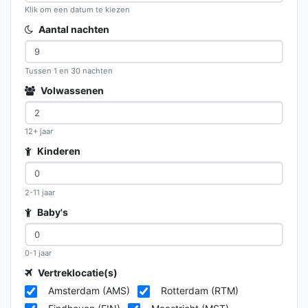
Klik om een datum te kiezen
Aantal nachten
Tussen 1 en 30 nachten
Volwassenen
12+ jaar
Kinderen
2-11 jaar
Baby's
0-1 jaar
Vertreklocatie(s)
Amsterdam (AMS)
Rotterdam (RTM)