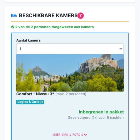
BESCHIKBARE KAMERS
?
2 van de 2 personen toegewezen aan kamers
Aantal kamers
Comfort - Niveau 3*
(max. 2 personen)
Logies & Ontbijt
Inbegrepen in pakket
Geselecteerd (1x) voor 9 nachten
MEER INFO & FOTO'S