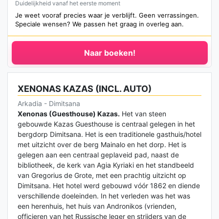
Duidelijkheid vanaf het eerste moment
Je weet vooraf precies waar je verblijft. Geen verrassingen.
Speciale wensen? We passen het graag in overleg aan.
Naar boeken!
XENONAS KAZAS (INCL. AUTO)
Arkadia - Dimitsana
Xenonas (Guesthouse) Kazas.
Het van steen
gebouwde Kazas Guesthouse is centraal gelegen in het
bergdorp Dimitsana. Het is een traditionele gasthuis/hotel
met uitzicht over de berg Mainalo en het dorp. Het is
gelegen aan een centraal geplaveid pad, naast de
bibliotheek, de kerk van Agia Kyriaki en het standbeeld
van Gregorius de Grote, met een prachtig uitzicht op
Dimitsana. Het hotel werd gebouwd vóór 1862 en diende
verschillende doeleinden. In het verleden was het was
een herenhuis, het huis van Andronikos (vrienden,
officieren van het Russische leger en strijders van de