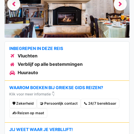
Previous
Next
INBEGREPEN IN DEZE REIS
Vluchten
Verblijf op alle bestemmingen
Huurauto
WAAROM BOEKEN BIJ GRIEKSE GIDS REIZEN?
Klik voor meer informatie 👇
🛡️ Zekerheid
🤝 Persoonlijk contact
📞 24/7 bereikbaar
✍️ Reizen op maat
JIJ WEET WAAR JE VERBLIJFT!