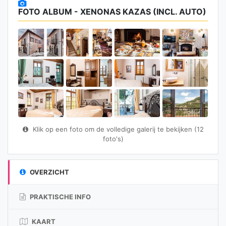
FOTO ALBUM - XENONAS KAZAS (INCL. AUTO)
Klik op een foto om de volledige galerij te bekijken (12
foto's)
OVERZICHT
PRAKTISCHE INFO
KAART