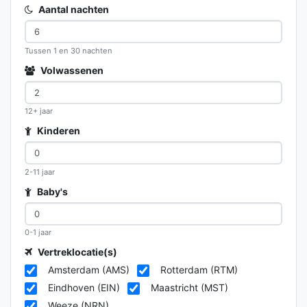
Aantal nachten
Tussen 1 en 30 nachten
Volwassenen
12+ jaar
Kinderen
2-11 jaar
Baby's
0-1 jaar
Vertreklocatie(s)
Amsterdam (AMS)
Rotterdam (RTM)
Eindhoven (EIN)
Maastricht (MST)
Weeze (NRN)