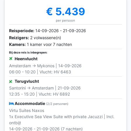
€ 5.439
per persoon
Reisperiode:
14-09-2026 - 21-09-2026
Reizigers:
2 volwassene(n)
Kamers:
1 kamer voor 7 nachten
Bij deze reis is inbegrepen:
Heenvlucht
Amsterdam → Mykonos | 14-09-2026
06:00 - 10:20 | Vlucht: HV 6463
Terugvlucht
Santorini → Amsterdam | 21-09-2026
12:35 - 15:20 | Vlucht: HV 6892
Accommodatie
(2/2 personen)
Virtu Suites Naxos
1x Executive Sea View Suite with private Jacuzzi | Incl.
ontbijt
14-09-2026 - 21-09-2026 (7 nachten)