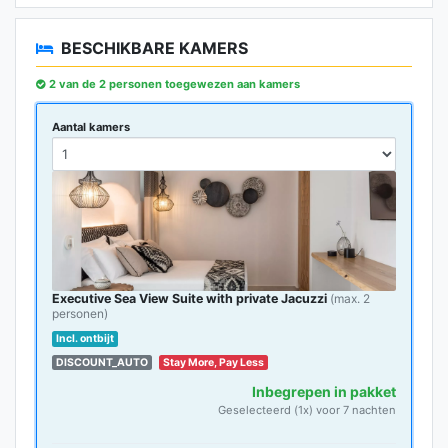
BESCHIKBARE KAMERS
2 van de 2 personen toegewezen aan kamers
Aantal kamers
Executive Sea View Suite with private Jacuzzi
(max. 2
personen)
Incl. ontbijt
DISCOUNT_AUTO
Stay More, Pay Less
Inbegrepen in pakket
Geselecteerd (1x) voor 7 nachten