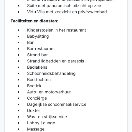
Suite met panoramisch uitzicht op zee
Virtu Villa met zeezicht en privézwembad
Faciliteiten en diensten:
Kinderstoelen in het restaurant
Babysitting
Bar
Bar-restaurant
Strand bar
Strand ligbedden en parasols
Badlakens
Schoonheidsbehandeling
Boottochten
Boetiek
Auto- en motorverhuur
Conciërge
Dagelijkse schoonmaakservice
Dokter
Was- en strijkservice
Lobby Lounge
Massage