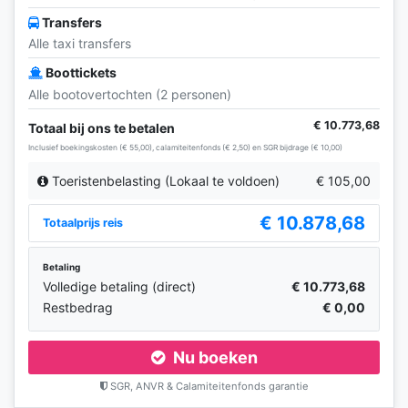
Transfers
Alle taxi transfers
Boottickets
Alle bootovertochten (2 personen)
€ 10.773,68
Totaal bij ons te betalen
Inclusief boekingskosten (€ 55,00), calamiteitenfonds (€ 2,50) en SGR bijdrage (€ 10,00)
Toeristenbelasting (Lokaal te voldoen)
€ 105,00
€ 10.878,68
Totaalprijs reis
Betaling
Volledige betaling (direct)
€ 10.773,68
Restbedrag
€ 0,00
Nu boeken
SGR, ANVR & Calamiteitenfonds garantie