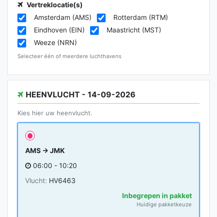
Vertreklocatie(s)
Amsterdam (AMS)
Rotterdam (RTM)
Eindhoven (EIN)
Maastricht (MST)
Weeze (NRN)
Selecteer één of meerdere luchthavens
HEENVLUCHT - 14-09-2026
Kies hier uw heenvlucht.
AMS → JMK
06:00 - 10:20
Vlucht:
HV6463
Inbegrepen in pakket
Huidige pakketkeuze