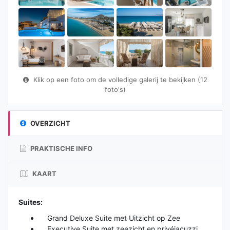
Klik op een foto om de volledige galerij te bekijken (12
foto's)
OVERZICHT
PRAKTISCHE INFO
KAART
Suites:
Grand Deluxe Suite met Uitzicht op Zee
Executive Suite met zeezicht en privéjacuzzi