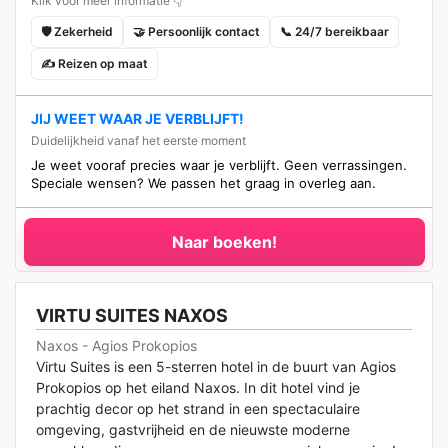
Klik voor meer informatie 👇
🛡️ Zekerheid
🤝 Persoonlijk contact
📞 24/7 bereikbaar
✍️ Reizen op maat
JIJ WEET WAAR JE VERBLIJFT!
Duidelijkheid vanaf het eerste moment
Je weet vooraf precies waar je verblijft. Geen verrassingen.
Speciale wensen? We passen het graag in overleg aan.
Naar boeken!
VIRTU SUITES NAXOS
Naxos - Agios Prokopios
Virtu Suites is een 5-sterren hotel in de buurt van Agios
Prokopios op het eiland Naxos. In dit hotel vind je
prachtig decor op het strand in een spectaculaire
omgeving, gastvrijheid en de nieuwste moderne