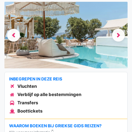
Previous
Next
INBEGREPEN IN DEZE REIS
Vluchten
Verblijf op alle bestemmingen
Transfers
Boottickets
WAAROM BOEKEN BIJ GRIEKSE GIDS REIZEN?