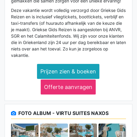
gemakken die samen zorgen voor een unieke ervaring!
Deze vakantie wordt volledig verzorgd door Griekse Gids
Reizen en is inclusief vliegtickets, boottickets, verblijf en
taxi-transfers (of huurauto afhankelijk van de keuze die
je maakt). Griekse Gids Reizen is aangesloten bij ANVR,
SGR en het Calamiteitenfonds. Wij zijn voor onze klanten
die in Griekenland zijn 24 uur per dag bereikbaar en laten
niets over aan het toeval. Zo kun je zorgeloos op
vakantie.
Prijzen zien & boeken
Offerte aanvragen
FOTO ALBUM - VIRTU SUITES NAXOS