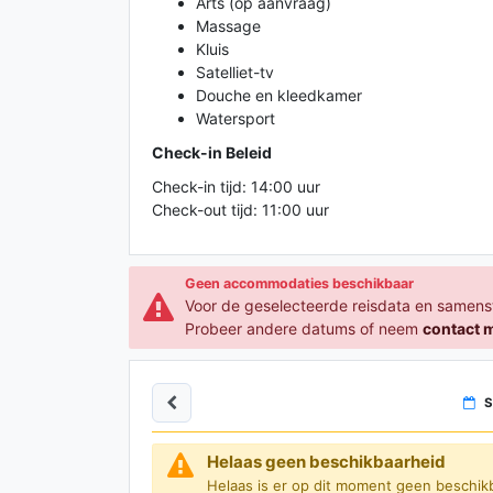
Arts (op aanvraag)
Massage
Kluis
Satelliet-tv
Douche en kleedkamer
Watersport
Check-in Beleid
Check-in tijd: 14:00 uur
Check-out tijd: 11:00 uur
Geen accommodaties beschikbaar
Voor de geselecteerde reisdata en samens
Probeer andere datums of neem
contact 
S
Helaas geen beschikbaarheid
Helaas is er op dit moment geen beschik