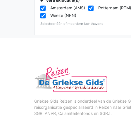
Vertreklocatie(s)
Amsterdam (AMS)
Rotterdam (RTM
Weeze (NRN)
Selecteer één of meerdere luchthavens
Griekse Gids Reizen is onderdeel van de Griekse Gi
reisorganisatie gespecialiseerd in Reizen naar Grie
SGR, ANVR, Calamiteitenfonds en SGRZ.