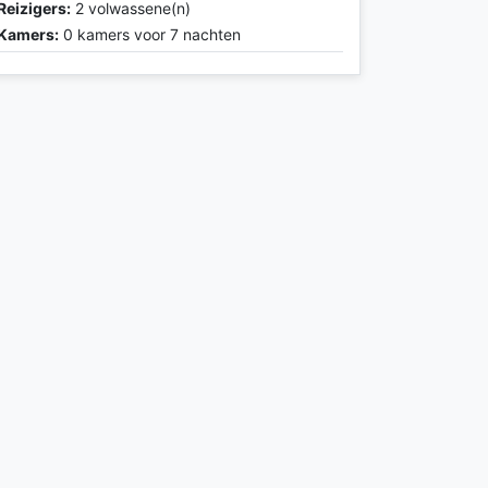
Reizigers:
2 volwassene(n)
Kamers:
0 kamers voor 7 nachten