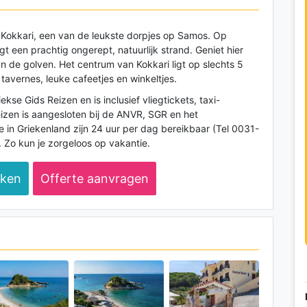
in Kokkari, een van de leukste dorpjes op Samos. Op
t een prachtig ongerept, natuurlijk strand. Geniet hier
n de golven. Het centrum van Kokkari ligt op slechts 5
 tavernes, leuke cafeetjes en winkeltjes.
se Gids Reizen en is inclusief vliegtickets, taxi-
Reizen is aangesloten bij de ANVR, SGR en het
ie in Griekenland zijn 24 uur per dag bereikbaar (Tel 0031-
. Zo kun je zorgeloos op vakantie.
eken
Offerte aanvragen