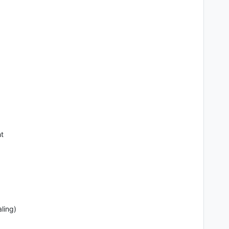
t
ling)