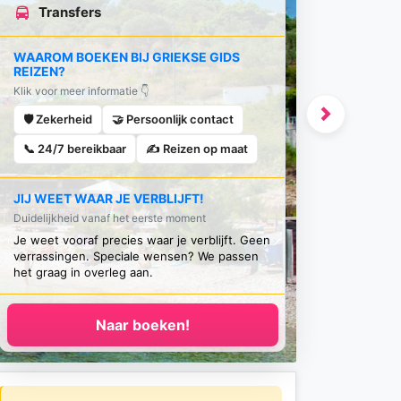
Transfers
WAAROM BOEKEN BIJ GRIEKSE GIDS
REIZEN?
Klik voor meer informatie 👇
🛡️ Zekerheid
🤝 Persoonlijk contact
Next
📞 24/7 bereikbaar
✍️ Reizen op maat
JIJ WEET WAAR JE VERBLIJFT!
Duidelijkheid vanaf het eerste moment
Je weet vooraf precies waar je verblijft. Geen
verrassingen. Speciale wensen? We passen
het graag in overleg aan.
Naar boeken!