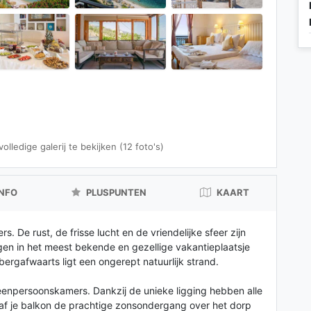
lledige galerij te bekijken (12 foto's)
INFO
PLUSPUNTEN
KAART
. De rust, de frisse lucht en de vriendelijke sfeer zijn
gen in het meest bekende en gezellige vakantieplaatsje
ergafwaarts ligt een ongerept natuurlijk strand.
 eenpersoonskamers. Dankzij de unieke ligging hebben alle
af je balkon de prachtige zonsondergang over het dorp