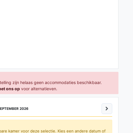
telling zijn helaas geen accommodaties beschikbaar.
met ons op
voor alternatieven.
EPTEMBER 2026
bare kamer voor deze selectie. Kies een andere datum of