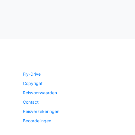
Fly-Drive
Copyright
Reisvoorwaarden
Contact
Reisverzekeringen
Beoordelingen