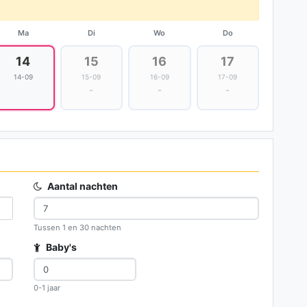
Ma
Di
Wo
Do
14
15
16
17
14-09
15-09
16-09
17-09
-
-
-
Aantal nachten
Tussen 1 en 30 nachten
Baby's
0-1 jaar