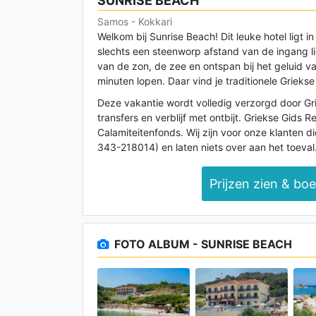
SUNRISE BEACH
Samos - Kokkari
Welkom bij Sunrise Beach! Dit leuke hotel ligt 
slechts een steenworp afstand van de ingang lig
van de zon, de zee en ontspan bij het geluid va
minuten lopen. Daar vind je traditionele Griekse
Deze vakantie wordt volledig verzorgd door Griek
transfers en verblijf met ontbijt. Griekse Gids 
Calamiteitenfonds. Wij zijn voor onze klanten d
343-218014) en laten niets over aan het toeval
Prijzen zien & bo
FOTO ALBUM - SUNRISE BEACH