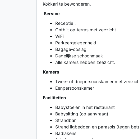
Kokkari te bewonderen.
Service
Receptie .
Ontbijt op terras met zeezicht
WiFi
Parkeergelegenheid
Bagage-opslag
Dagelijkse schoonmaak
Alle kamers hebben zeezicht.
Kamers
Twee- of driepersoonskamer met zeezich
Eenpersoonskamer
Faciliteiten
Babystoelen in het restaurant
Babysitting (op aanvraag)
Strandbar
Strand ligbedden en parasols (tegen beta
Badlakens