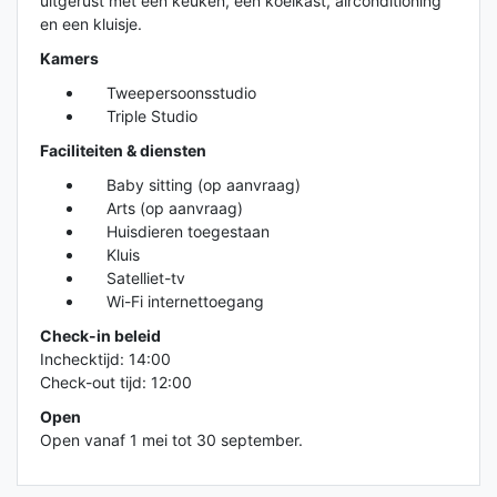
uitgerust met een keuken, een koelkast, airconditioning
en een kluisje.
Kamers
Tweepersoonsstudio
Triple Studio
Faciliteiten & diensten
Baby sitting (op aanvraag)
Arts (op aanvraag)
Huisdieren toegestaan
Kluis
Satelliet-tv
Wi-Fi internettoegang
Check-in beleid
Inchecktijd: 14:00
Check-out tijd: 12:00
Open
Open vanaf 1 mei tot 30 september.