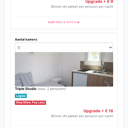
Upgrade + € 9
Binnen dit pakket per persoon per nacht
MEER INFO & FOTO'S
Aantal kamers
Triple Studio
(max. 3 personen)
Logies
Stay More, Pay Less
Upgrade + € 16
Binnen dit pakket per persoon per nacht