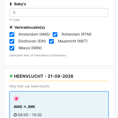
Baby's
0-1 jaar
Vertreklocatie(s)
Amsterdam (AMS)
Rotterdam (RTM)
Eindhoven (EIN)
Maastricht (MST)
Weeze (NRN)
Selecteer één of meerdere luchthavens
HEENVLUCHT - 21-09-2026
Kies hier uw heenvlucht.
AMS → JMK
06:00 - 10:20