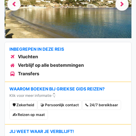
Previous
Next
INBEGREPEN IN DEZE REIS
Vluchten
Verblijf op alle bestemmingen
Transfers
WAAROM BOEKEN BIJ GRIEKSE GIDS REIZEN?
Klik voor meer informatie 👇
🛡️ Zekerheid
🤝 Persoonlijk contact
📞 24/7 bereikbaar
✍️ Reizen op maat
JIJ WEET WAAR JE VERBLIJFT!