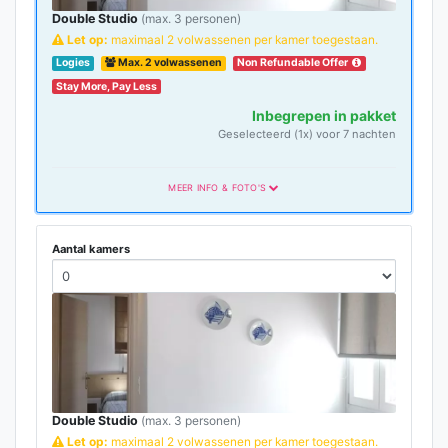
Double Studio
(max. 3 personen)
Let op:
maximaal 2 volwassenen per kamer toegestaan.
Logies
Max. 2 volwassenen
Non Refundable Offer
Stay More, Pay Less
Inbegrepen in pakket
Geselecteerd (1x) voor 7 nachten
MEER INFO & FOTO'S
Aantal kamers
Double Studio
(max. 3 personen)
Let op:
maximaal 2 volwassenen per kamer toegestaan.