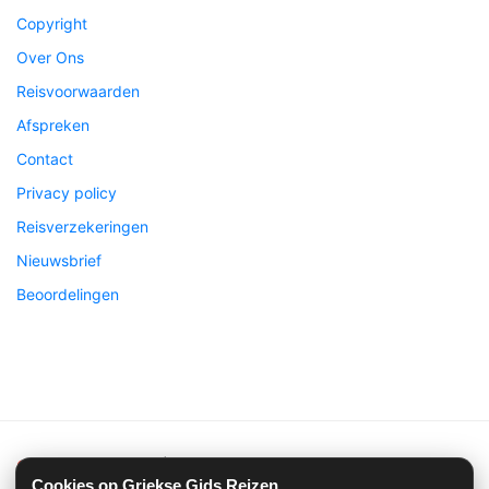
Copyright
Over Ons
Reisvoorwaarden
Afspreken
Contact
Privacy policy
Reisverzekeringen
Nieuwsbrief
Beoordelingen
Griekse Gids Reizen
| ©2026 Alle rechten voorbehouden
Cookies op Griekse Gids Reizen