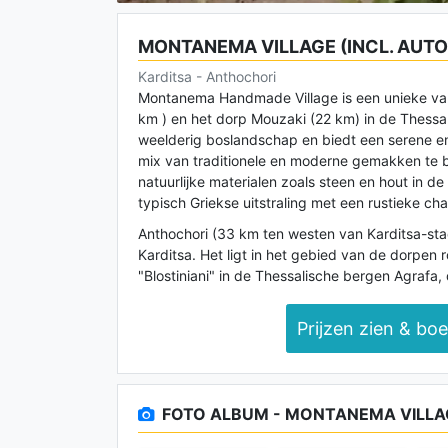
MONTANEMA VILLAGE (INCL. AUTO
Karditsa - Anthochori
Montanema Handmade Village is een unieke vak
km ) en het dorp Mouzaki (22 km) in de Thessal
weelderig boslandschap en biedt een serene e
mix van traditionele en moderne gemakken te bi
natuurlijke materialen zoals steen en hout in de
typisch Griekse uitstraling met een rustieke c
Anthochori (33 km ten westen van Karditsa-stad
Karditsa. Het ligt in het gebied van de dorpen 
"Blostiniani" in de Thessalische bergen Agrafa, 
Prijzen zien & bo
FOTO ALBUM - MONTANEMA VILLAG