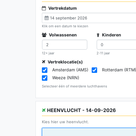
Vertrekdatum
Klik om een datum te kiezen
Volwassenen
Kinderen
12+ jaar
2-11 jaar
Vertreklocatie(s)
Amsterdam (AMS)
Rotterdam (RTM
Weeze (NRN)
Selecteer één of meerdere luchthavens
HEENVLUCHT - 14-09-2026
Kies hier uw heenvlucht.