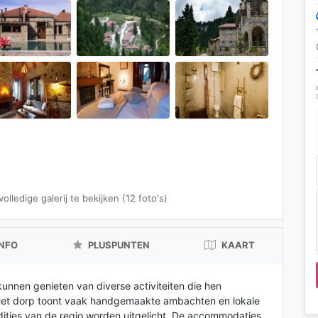
lledige galerij te bekijken (12 foto's)
INFO
PLUSPUNTEN
KAART
nen genieten van diverse activiteiten die hen
. Het dorp toont vaak handgemaakte ambachten en lokale
ities van de regio worden uitgelicht. De accommodaties