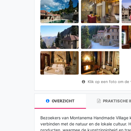
Klik op een foto om de vo
OVERZICHT
PRAKTISCHE 
Bezoekers van Montanema Handmade Village kun
verbinden met de natuur en de lokale cultuur
producten, waarmee de kunstzinnigheid en trad