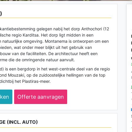
)
antiebestemming gelegen nabij het dorp Anthochori (12
ische regio Karditsa. Het dorp ligt midden in een
n natuurlijke omgeving. Montanema is ontworpen om een
eden, wat onder meer blijkt uit het gebruik van
 bouw van de faciliteiten. De architectuur heeft een
harme die de omringende natuur aanvult.
) is een bergdorp in het west-centrale deel van de regio
rond Mouzaki, op de zuidoostelijke hellingen van de top
dichtbij het Plastiras-meer.
eken
Offerte aanvragen
E (INCL. AUTO)