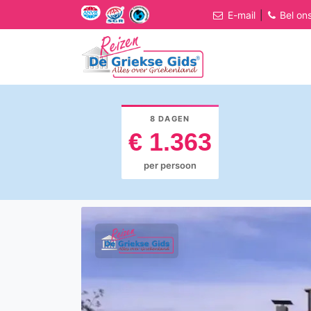
E-mail
|
Bel on
8 DAGEN
€ 1.363
per persoon