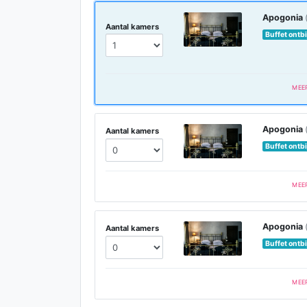
Apogonia
Aantal kamers
Buffet ontbi
MEE
Apogonia
Aantal kamers
Buffet ontbi
MEE
Apogonia
Aantal kamers
Buffet ontbi
MEE