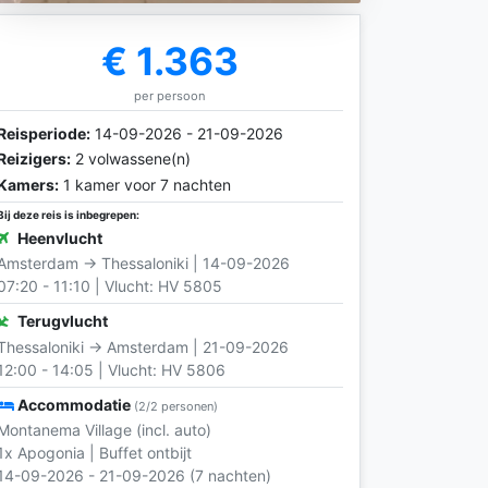
€ 1.363
per persoon
Reisperiode:
14-09-2026 - 21-09-2026
Reizigers:
2 volwassene(n)
Kamers:
1 kamer voor 7 nachten
Bij deze reis is inbegrepen:
Heenvlucht
Amsterdam → Thessaloniki | 14-09-2026
07:20 - 11:10 | Vlucht: HV 5805
Terugvlucht
Thessaloniki → Amsterdam | 21-09-2026
12:00 - 14:05 | Vlucht: HV 5806
Accommodatie
(2/2 personen)
Montanema Village (incl. auto)
1x Apogonia | Buffet ontbijt
14-09-2026 - 21-09-2026 (7 nachten)