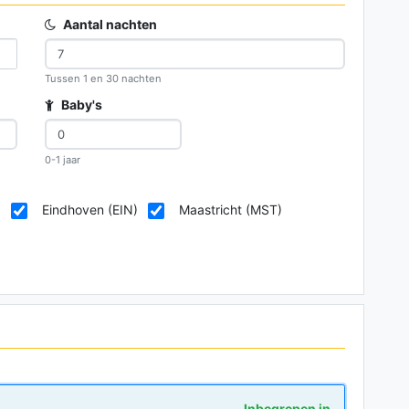
Aantal nachten
Tussen 1 en 30 nachten
Baby's
0-1 jaar
)
Eindhoven (EIN)
Maastricht (MST)
Inbegrepen in