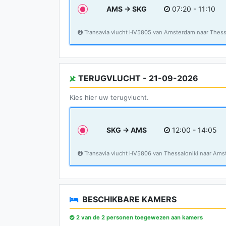
AMS → SKG
07:20 - 11:10
Transavia vlucht HV5805 van Amsterdam naar Thess
TERUGVLUCHT - 21-09-2026
Kies hier uw terugvlucht.
SKG → AMS
12:00 - 14:05
Transavia vlucht HV5806 van Thessaloniki naar Am
BESCHIKBARE KAMERS
2 van de 2 personen toegewezen aan kamers