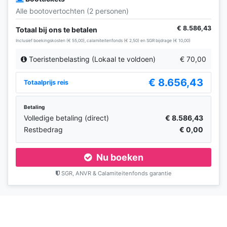
Alle bootovertochten (2 personen)
€ 8.586,43
Totaal bij ons te betalen
Inclusief boekingskosten (€ 55,00), calamiteitenfonds (€ 2,50) en SGR bijdrage (€ 10,00)
Toeristenbelasting (Lokaal te voldoen)
€ 70,00
€ 8.656,43
Totaalprijs reis
Betaling
Volledige betaling (direct)
€ 8.586,43
Restbedrag
€ 0,00
Nu boeken
SGR, ANVR & Calamiteitenfonds garantie