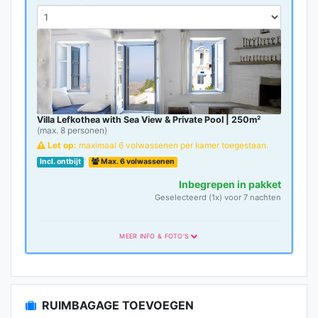
Villa Lefkothea with Sea View & Private Pool | 250m²
(max. 8 personen)
Let op:
maximaal 6 volwassenen per kamer toegestaan.
Incl. ontbijt
Max. 6 volwassenen
Inbegrepen in pakket
Geselecteerd (1x) voor 7 nachten
MEER INFO & FOTO'S
RUIMBAGAGE TOEVOEGEN