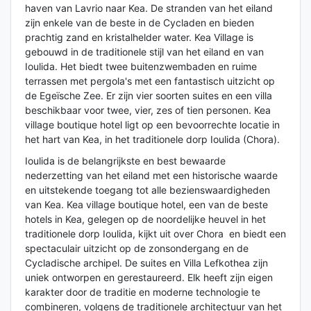
haven van Lavrio naar Kea. De stranden van het eiland
zijn enkele van de beste in de Cycladen en bieden
prachtig zand en kristalhelder water. Kea Village is
gebouwd in de traditionele stijl van het eiland en van
Ioulida. Het biedt twee buitenzwembaden en ruime
terrassen met pergola's met een fantastisch uitzicht op
de Egeïsche Zee. Er zijn vier soorten suites en een villa
beschikbaar voor twee, vier, zes of tien personen. Kea
village boutique hotel ligt op een bevoorrechte locatie in
het hart van Kea, in het traditionele dorp Ioulida (Chora).
Ioulida is de belangrijkste en best bewaarde
nederzetting van het eiland met een historische waarde
en uitstekende toegang tot alle bezienswaardigheden
van Kea. Kea village boutique hotel, een van de beste
hotels in Kea, gelegen op de noordelijke heuvel in het
traditionele dorp Ioulida, kijkt uit over Chora en biedt een
spectaculair uitzicht op de zonsondergang en de
Cycladische archipel. De suites en Villa Lefkothea zijn
uniek ontworpen en gerestaureerd. Elk heeft zijn eigen
karakter door de traditie en moderne technologie te
combineren, volgens de traditionele architectuur van het