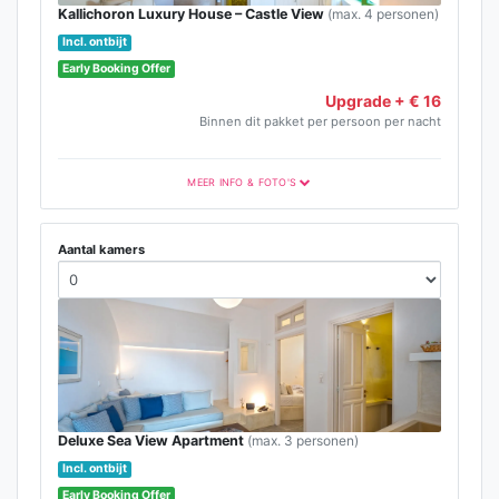
Kallichoron Luxury House – Castle View
(max. 4 personen)
Incl. ontbijt
Early Booking Offer
Upgrade + € 16
Binnen dit pakket per persoon per nacht
MEER INFO & FOTO'S
Aantal kamers
Deluxe Sea View Apartment
(max. 3 personen)
Incl. ontbijt
Early Booking Offer