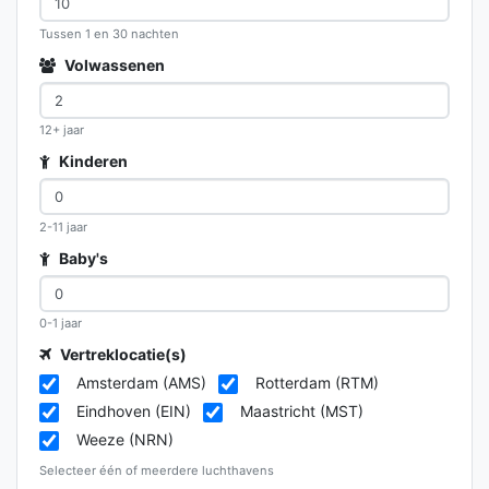
Tussen 1 en 30 nachten
Volwassenen
12+ jaar
Kinderen
2-11 jaar
Baby's
0-1 jaar
Vertreklocatie(s)
Amsterdam (AMS)
Rotterdam (RTM)
Eindhoven (EIN)
Maastricht (MST)
Weeze (NRN)
Selecteer één of meerdere luchthavens