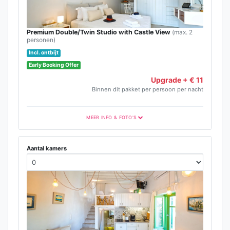
Premium Double/Twin Studio with Castle View
(max. 2
personen)
Incl. ontbijt
Early Booking Offer
Upgrade + € 11
Binnen dit pakket per persoon per nacht
MEER INFO & FOTO'S
Aantal kamers