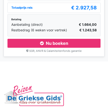
€ 2.927,58
Totaalprijs reis
Betaling
Aanbetaling (direct)
€ 1.664,00
Restbedrag (6 weken voor vertrek)
€ 1.243,58
Nu boeken
SGR, ANVR & Calamiteitenfonds garantie