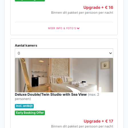
Upgrade + € 16
Binnen dit pakket per persoon per nacht
MEER INFO & FOTO'S
Aantal kamers
Deluxe Double/Twin Studio with Sea View
(max. 2
personen)
Incl. ontbijt
Early Booking Offer
Upgrade + € 17
Binnen dit pakket per persoon per nacht