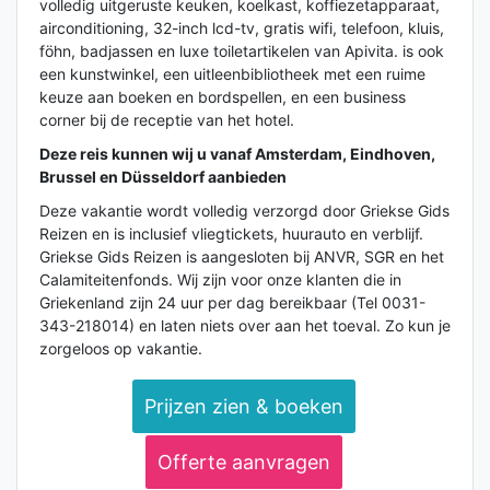
volledig uitgeruste keuken, koelkast, koffiezetapparaat,
airconditioning, 32-inch lcd-tv, gratis wifi, telefoon, kluis,
föhn, badjassen en luxe toiletartikelen van Apivita. is ook
een kunstwinkel, een uitleenbibliotheek met een ruime
keuze aan boeken en bordspellen, en een business
corner bij de receptie van het hotel.
Deze reis kunnen wij u vanaf Amsterdam, Eindhoven,
Brussel en Düsseldorf aanbieden
Deze vakantie wordt volledig verzorgd door Griekse Gids
Reizen en is inclusief vliegtickets, huurauto en verblijf.
Griekse Gids Reizen is aangesloten bij ANVR, SGR en het
Calamiteitenfonds. Wij zijn voor onze klanten die in
Griekenland zijn 24 uur per dag bereikbaar (Tel 0031-
343-218014) en laten niets over aan het toeval. Zo kun je
zorgeloos op vakantie.
Prijzen zien & boeken
Offerte aanvragen