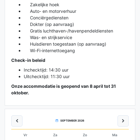
Zakelijke hoek
Auto- en motorverhuur
Conciërgediensten
Dokter (op aanvraag)
Gratis luchthaven-/havenpendeldiensten
Was- en strijkservice
Huisdieren toegestaan (op aanvraag)
Wi-Fi-internettoegang
Check-in beleid
Inchecktijd: 14:30 uur
Uitchecktijd: 11:30 uur
Onze accommodatie is geopend van 8 april tot 31
oktober.
SEPTEMBER 2026
Vr
Za
Zo
Ma