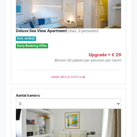
Deluxe Sea View Apartment
(max. 3 personen)
Incl. ontbijt
Early Booking Offer
Upgrade + € 29
Binnen dit pakket per persoon per nacht
MEER INFO & FOTO'S
Aantal kamers