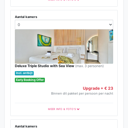
Aantal kamers
Deluxe Triple Studio with Sea View
(max. 3 personen)
Incl. ontbijt
Early Booking Offer
Upgrade + € 23
Binnen dit pakket per persoon per nacht
MEER INFO & FOTO'S
Aantal kamers