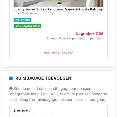
Luxury Junior Suite – Panoramic Views & Private Balcony
(max. 2 personen)
Incl. ontbijt
Early Booking Offer
Upgrade + € 36
Binnen dit pakket per persoon per nacht
MEER INFO & FOTO'S
RUIMBAGAGE TOEVOEGEN
Standaard is 1 stuk handbagage per persoon
inbegrepen: max. 40 x 30 x 20 cm, te plaatsen onder de
stoel. Voeg hier ruimbagage toe voor heen- en terugreis.
Reiziger 1