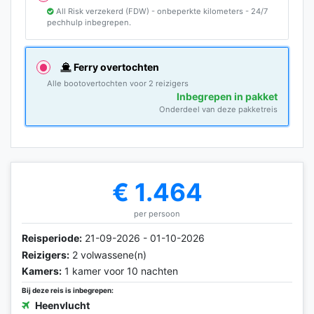
All Risk verzekerd (FDW) - onbeperkte kilometers - 24/7
pechhulp inbegrepen.
Ferry overtochten
Alle bootovertochten voor 2 reizigers
Inbegrepen in pakket
Onderdeel van deze pakketreis
€ 1.464
per persoon
Reisperiode:
21-09-2026 - 01-10-2026
Reizigers:
2 volwassene(n)
Kamers:
1 kamer voor 10 nachten
Bij deze reis is inbegrepen:
Heenvlucht