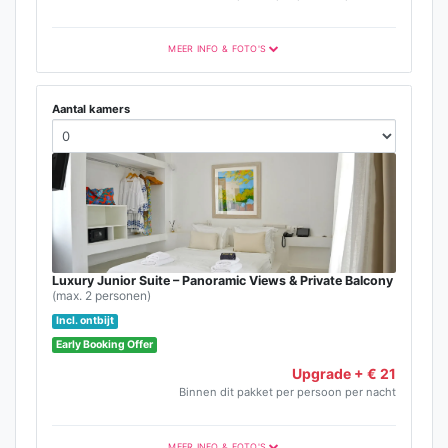
MEER INFO & FOTO'S
Aantal kamers
Luxury Junior Suite – Panoramic Views & Private Balcony
(max. 2 personen)
Incl. ontbijt
Early Booking Offer
Upgrade + € 21
Binnen dit pakket per persoon per nacht
MEER INFO & FOTO'S