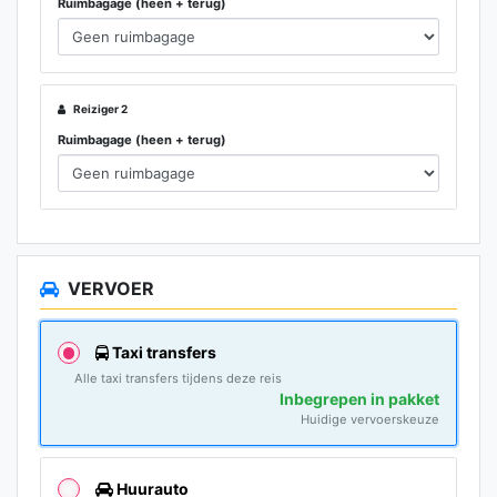
Ruimbagage (heen + terug)
Reiziger 2
Ruimbagage (heen + terug)
VERVOER
Taxi transfers
Alle taxi transfers tijdens deze reis
Inbegrepen in pakket
Huidige vervoerskeuze
Huurauto