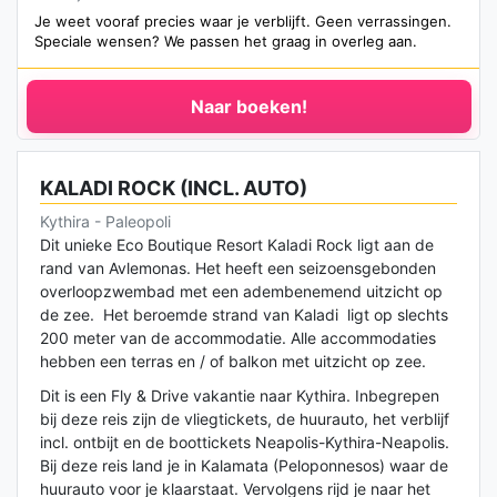
Je weet vooraf precies waar je verblijft. Geen verrassingen.
Speciale wensen? We passen het graag in overleg aan.
Naar boeken!
KALADI ROCK (INCL. AUTO)
Kythira - Paleopoli
Dit unieke Eco Boutique Resort Kaladi Rock ligt aan de
rand van Avlemonas. Het heeft een seizoensgebonden
overloopzwembad met een adembenemend uitzicht op
de zee. Het beroemde strand van Kaladi ligt op slechts
200 meter van de accommodatie. Alle accommodaties
hebben een terras en / of balkon met uitzicht op zee.
Dit is een Fly & Drive vakantie naar Kythira. Inbegrepen
bij deze reis zijn de vliegtickets, de huurauto, het verblijf
incl. ontbijt en de boottickets Neapolis-Kythira-Neapolis.
Bij deze reis land je in Kalamata (Peloponnesos) waar de
huurauto voor je klaarstaat. Vervolgens rijd je naar het