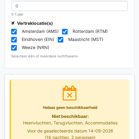
0-1 jaar
Vertreklocatie(s)
Amsterdam (AMS)
Rotterdam (RTM)
Eindhoven (EIN)
Maastricht (MST)
Weeze (NRN)
Selecteer één of meerdere luchthavens
Helaas geen beschikbaarheid
Niet beschikbaar:
Heenvluchten, Terugvluchten, Accommodaties
Voor de geselecteerde datum 14-09-2026
(16 nachten, 2 personen)