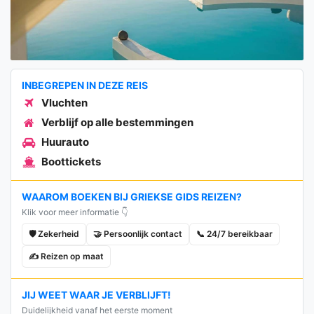
INBEGREPEN IN DEZE REIS
Vluchten
Verblijf op alle bestemmingen
Huurauto
Boottickets
WAAROM BOEKEN BIJ GRIEKSE GIDS REIZEN?
Klik voor meer informatie 👇
🛡️ Zekerheid
🤝 Persoonlijk contact
📞 24/7 bereikbaar
✍️ Reizen op maat
JIJ WEET WAAR JE VERBLIJFT!
Duidelijkheid vanaf het eerste moment