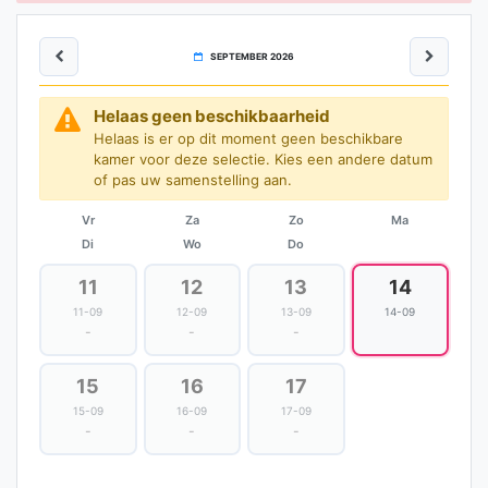
SEPTEMBER 2026
Helaas geen beschikbaarheid
Helaas is er op dit moment geen beschikbare
kamer voor deze selectie. Kies een andere datum
of pas uw samenstelling aan.
Vr
Za
Zo
Ma
Di
Wo
Do
11
12
13
14
11-09
12-09
13-09
14-09
-
-
-
15
16
17
15-09
16-09
17-09
-
-
-