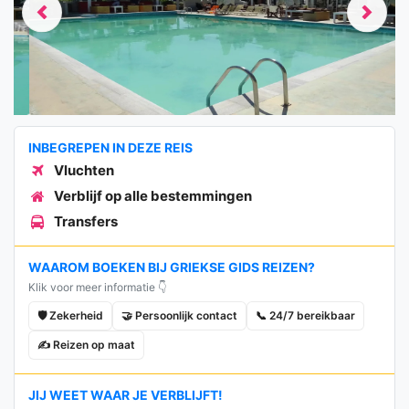
Previous
Next
INBEGREPEN IN DEZE REIS
Vluchten
Verblijf op alle bestemmingen
Transfers
WAAROM BOEKEN BIJ GRIEKSE GIDS REIZEN?
Klik voor meer informatie 👇
🛡️ Zekerheid
🤝 Persoonlijk contact
📞 24/7 bereikbaar
✍️ Reizen op maat
JIJ WEET WAAR JE VERBLIJFT!