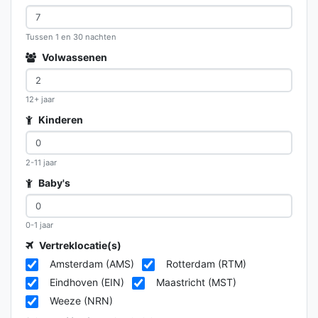
Tussen 1 en 30 nachten
Volwassenen
12+ jaar
Kinderen
2-11 jaar
Baby's
0-1 jaar
Vertreklocatie(s)
Amsterdam (AMS)
Rotterdam (RTM)
Eindhoven (EIN)
Maastricht (MST)
Weeze (NRN)