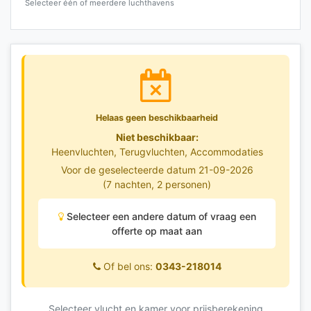
Selecteer één of meerdere luchthavens
Helaas geen beschikbaarheid
Niet beschikbaar:
Heenvluchten, Terugvluchten, Accommodaties
Voor de geselecteerde datum 21-09-2026
(7 nachten, 2 personen)
Selecteer een andere datum of vraag een
offerte op maat aan
Of bel ons:
0343-218014
Selecteer vlucht en kamer voor prijsberekening