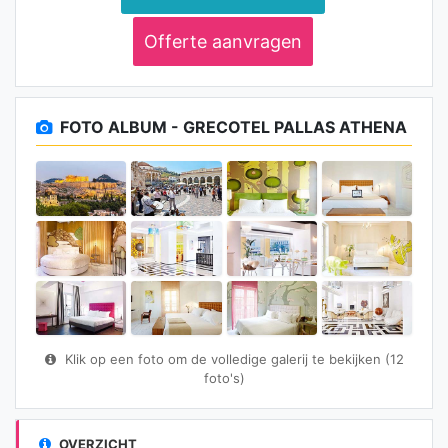
Offerte aanvragen
FOTO ALBUM - GRECOTEL PALLAS ATHENA
Klik op een foto om de volledige galerij te bekijken (12
foto's)
OVERZICHT