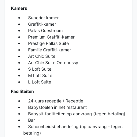
Kamers
Superior kamer
Graffiti-kamer
Pallas Guestroom
Premium Graffiti-kamer
Prestige Pallas Suite
Familie Graffiti-kamer
Art Chic Suite
Art Chic Suite Octopussy
S Loft Suite
M Loft Suite
L Loft Suite
Faciliteiten
24-uurs receptie / Receptie
Babystoelen in het restaurant
Babysit-faciliteiten op aanvraag (tegen betaling)
Bar
Schoonheidsbehandeling (op aanvraag - tegen
betaling)