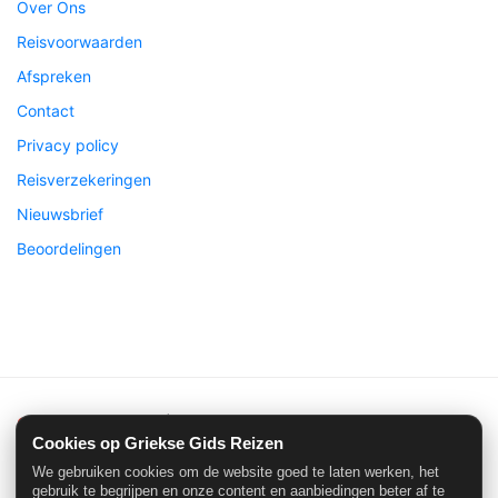
Over Ons
Reisvoorwaarden
Afspreken
Contact
Privacy policy
Reisverzekeringen
Nieuwsbrief
Beoordelingen
Griekse Gids Reizen
| ©2026 Alle rechten voorbehouden
Cookies op Griekse Gids Reizen
We gebruiken cookies om de website goed te laten werken, het
gebruik te begrijpen en onze content en aanbiedingen beter af te