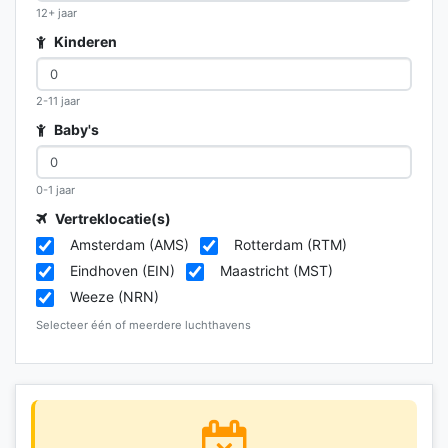
12+ jaar
Kinderen
2-11 jaar
Baby's
0-1 jaar
Vertreklocatie(s)
Amsterdam (AMS)
Rotterdam (RTM)
Eindhoven (EIN)
Maastricht (MST)
Weeze (NRN)
Selecteer één of meerdere luchthavens