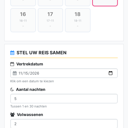
16
17
18
16-11
17-11
18-11
-
-
-
STEL UW REIS SAMEN
Vertrekdatum
Klik om een datum te kiezen
Aantal nachten
Tussen 1 en 30 nachten
Volwassenen