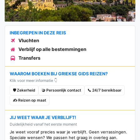
INBEGREPEN IN DEZE REIS
Vluchten
Verblijf op alle bestemmingen
Transfers
WAAROM BOEKEN BIJ GRIEKSE GIDS REIZEN?
Klik voor meer informatie 👇
🛡️ Zekerheid
🤝 Persoonlijk contact
📞 24/7 bereikbaar
✍️ Reizen op maat
JIJ WEET WAAR JE VERBLIJFT!
Duidelijkheid vanaf het eerste moment
Je weet vooraf precies waar je verblijft. Geen verrassingen.
Speciale wensen? We passen het graag in overleg aan.