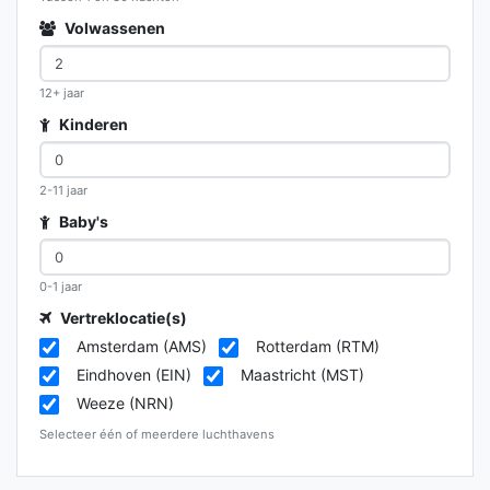
Volwassenen
12+ jaar
Kinderen
2-11 jaar
Baby's
0-1 jaar
Vertreklocatie(s)
Amsterdam (AMS)
Rotterdam (RTM)
Eindhoven (EIN)
Maastricht (MST)
Weeze (NRN)
Selecteer één of meerdere luchthavens