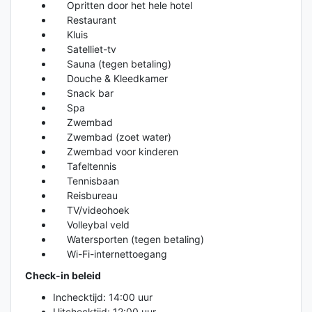
Opritten door het hele hotel
Restaurant
Kluis
Satelliet-tv
Sauna (tegen betaling)
Douche & Kleedkamer
Snack bar
Spa
Zwembad
Zwembad (zoet water)
Zwembad voor kinderen
Tafeltennis
Tennisbaan
Reisbureau
TV/videohoek
Volleybal veld
Watersporten (tegen betaling)
Wi-Fi-internettoegang
Check-in beleid
Inchecktijd: 14:00 uur
Uitchecktijd: 12:00 uur