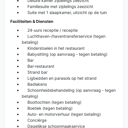
Deluxe kamer zijdelings zeezicht
Familiesuite met zijdelings zeezicht
Suite met 1 slaapkamer, uitzicht op de tuin
Faciliteiten & Diensten
24-uurs receptie / receptie
Luchthaven-/haventransferservice (tegen
betaling)
Kinderstoelen in het restaurant
Babysitting (op aanvraag - tegen betaling)
Bar
Bar-restaurant
Strand bar
Ligbedden en parasols op het strand
Badlakens
Schoonheidsbehandeling (op aanvraag - tegen
betaling)
Boottochten (tegen betaling)
Boetiek (tegen betaling)
Auto- en motorverhuur (tegen betaling)
Conciërge
Dagelijkse schoonmaakservice