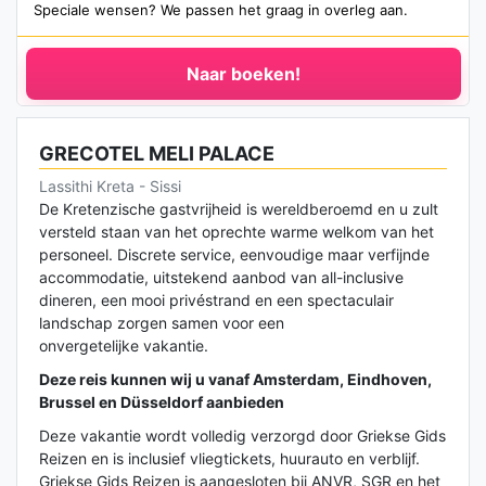
Speciale wensen? We passen het graag in overleg aan.
Naar boeken!
GRECOTEL MELI PALACE
Lassithi Kreta - Sissi
De Kretenzische gastvrijheid is wereldberoemd en u zult
versteld staan van het oprechte warme welkom van het
personeel. Discrete service, eenvoudige maar verfijnde
accommodatie, uitstekend aanbod van all-inclusive
dineren, een mooi privéstrand en een spectaculair
landschap zorgen samen voor een
onvergetelijke vakantie.
Deze reis kunnen wij u vanaf Amsterdam, Eindhoven,
Brussel en Düsseldorf aanbieden
Deze vakantie wordt volledig verzorgd door Griekse Gids
Reizen en is inclusief vliegtickets, huurauto en verblijf.
Griekse Gids Reizen is aangesloten bij ANVR, SGR en het