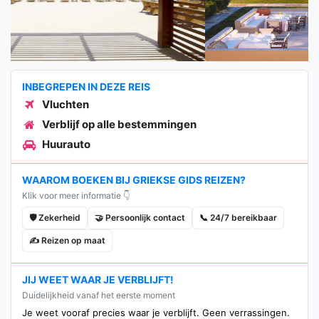
INBEGREPEN IN DEZE REIS
Vluchten
Verblijf op alle bestemmingen
Huurauto
WAAROM BOEKEN BIJ GRIEKSE GIDS REIZEN?
Klik voor meer informatie 👇
🛡️ Zekerheid
🤝 Persoonlijk contact
📞 24/7 bereikbaar
✍️ Reizen op maat
JIJ WEET WAAR JE VERBLIJFT!
Duidelijkheid vanaf het eerste moment
Je weet vooraf precies waar je verblijft. Geen verrassingen.