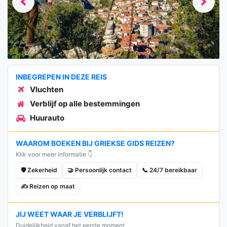
Previous
Next
INBEGREPEN IN DEZE REIS
Vluchten
Verblijf op alle bestemmingen
Huurauto
WAAROM BOEKEN BIJ GRIEKSE GIDS REIZEN?
Klik voor meer informatie 👇
🛡️ Zekerheid
🤝 Persoonlijk contact
📞 24/7 bereikbaar
✍️ Reizen op maat
JIJ WEET WAAR JE VERBLIJFT!
Duidelijkheid vanaf het eerste moment