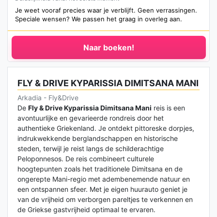
Je weet vooraf precies waar je verblijft. Geen verrassingen.
Speciale wensen? We passen het graag in overleg aan.
Naar boeken!
FLY & DRIVE KYPARISSIA DIMITSANA MANI
Arkadia - Fly&Drive
De
Fly & Drive Kyparissia Dimitsana Mani
reis is een
avontuurlijke en gevarieerde rondreis door het
authentieke Griekenland. Je ontdekt pittoreske dorpjes,
indrukwekkende berglandschappen en historische
steden, terwijl je reist langs de schilderachtige
Peloponnesos. De reis combineert culturele
hoogtepunten zoals het traditionele Dimitsana en de
ongerepte Mani-regio met adembenemende natuur en
een ontspannen sfeer. Met je eigen huurauto geniet je
van de vrijheid om verborgen pareltjes te verkennen en
de Griekse gastvrijheid optimaal te ervaren.