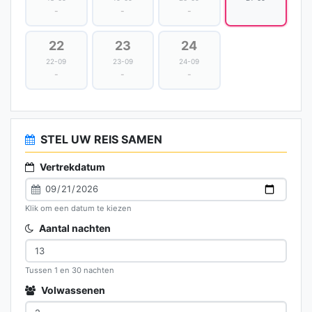
-
-
-
22
23
24
22-09
23-09
24-09
-
-
-
STEL UW REIS SAMEN
Vertrekdatum
Klik om een datum te kiezen
Aantal nachten
Tussen 1 en 30 nachten
Volwassenen