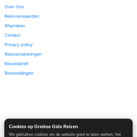
Over Ons
Reisvoorwaarden
Afspreken
Contact
Privacy policy
Reisverzekeringen
Nieuwsbrief
Beoordelingen
Griekse Gids Reizen
| ©2026 Alle rechten voorbehouden
Cookies op Griekse Gids Reizen
We gebruiken cookies om de website goed te laten werken, het