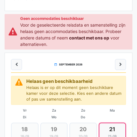
Geen accommodaties beschikbaar
Voor de geselecteerde reisdata en samenstelling zijn
helaas geen accommodaties beschikbaar. Probeer
andere datums of neem
contact met ons op
voor
alternatieven.
SEPTEMBER 2026
Helaas geen beschikbaarheid
Helaas is er op dit moment geen beschikbare
kamer voor deze selectie. Kies een andere datum
of pas uw samenstelling aan.
Vr
Za
Zo
Ma
Di
Wo
Do
18
19
20
21
18-09
19-09
20-09
21-09