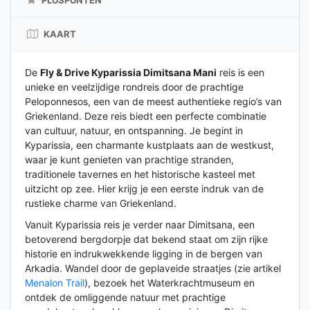
KAART
De
Fly & Drive Kyparissia Dimitsana Mani
reis is een
unieke en veelzijdige rondreis door de prachtige
Peloponnesos, een van de meest authentieke regio’s van
Griekenland. Deze reis biedt een perfecte combinatie
van cultuur, natuur, en ontspanning. Je begint in
Kyparissia, een charmante kustplaats aan de westkust,
waar je kunt genieten van prachtige stranden,
traditionele tavernes en het historische kasteel met
uitzicht op zee. Hier krijg je een eerste indruk van de
rustieke charme van Griekenland.
Vanuit Kyparissia reis je verder naar Dimitsana, een
betoverend bergdorpje dat bekend staat om zijn rijke
historie en indrukwekkende ligging in de bergen van
Arkadia. Wandel door de geplaveide straatjes (zie artikel
Menalon Trail
), bezoek het Waterkrachtmuseum en
ontdek de omliggende natuur met prachtige