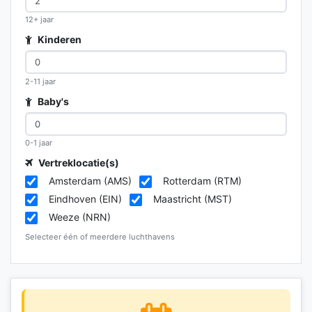
12+ jaar
Kinderen
2-11 jaar
Baby's
0-1 jaar
Vertreklocatie(s)
Amsterdam (AMS)
Rotterdam (RTM)
Eindhoven (EIN)
Maastricht (MST)
Weeze (NRN)
Selecteer één of meerdere luchthavens