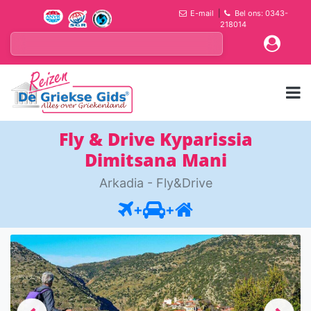
E-mail
|
Bel ons: 0343-
218014
Fly & Drive Kyparissia
Dimitsana Mani
Arkadia - Fly&Drive
+
+