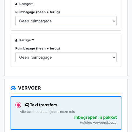
Reiziger 1
Ruimbagage (heen + terug)
Reiziger 2
Ruimbagage (heen + terug)
VERVOER
Taxi transfers
Alle taxi transfers tijdens deze reis
Inbegrepen in pakket
Huidige vervoerskeuze