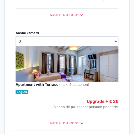
MEER INFO & FOTO'S
Aantal kamers
Apartment with Terrace
(max. 4 personen)
Logies
Upgrade + € 26
Binnen dit pakket per persoon per nacht
MEER INFO & FOTO'S