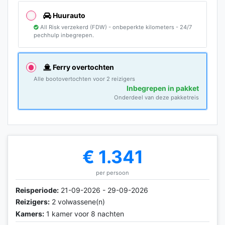
Huurauto
All Risk verzekerd (FDW) - onbeperkte kilometers - 24/7
pechhulp inbegrepen.
Ferry overtochten
Alle bootovertochten voor 2 reizigers
Inbegrepen in pakket
Onderdeel van deze pakketreis
€ 1.341
per persoon
Reisperiode:
21-09-2026 - 29-09-2026
Reizigers:
2 volwassene(n)
Kamers:
1 kamer voor 8 nachten