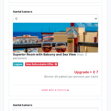
Aantal kamers
Superior Room with Balcony and Sea View
(max. 3
personen)
Logies
Non Refundable Offer
Upgrade + € 7
Binnen dit pakket per persoon per nacht
MEER INFO & FOTO'S
Aantal kamers