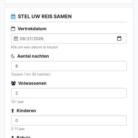
STEL UW REIS SAMEN
Vertrekdatum
Klik om een datum te kiezen
Aantal nachten
Tussen 1 en 30 nachten
Volwassenen
12+ jaar
Kinderen
2-11 jaar
Baby's