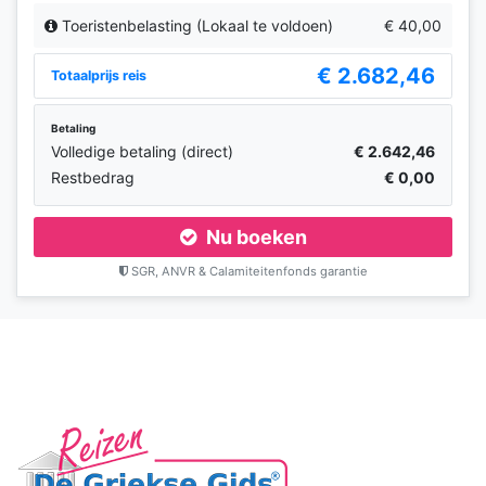
Toeristenbelasting (Lokaal te voldoen)
€ 40,00
€ 2.682,46
Totaalprijs reis
Betaling
Volledige betaling (direct)
€ 2.642,46
Restbedrag
€ 0,00
Nu boeken
SGR, ANVR & Calamiteitenfonds garantie