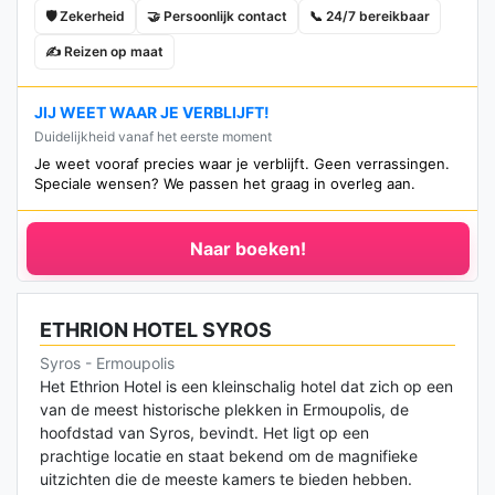
🛡️ Zekerheid
🤝 Persoonlijk contact
📞 24/7 bereikbaar
✍️ Reizen op maat
JIJ WEET WAAR JE VERBLIJFT!
Duidelijkheid vanaf het eerste moment
Je weet vooraf precies waar je verblijft. Geen verrassingen.
Speciale wensen? We passen het graag in overleg aan.
Naar boeken!
ETHRION HOTEL SYROS
Syros - Ermoupolis
Het Ethrion Hotel is een kleinschalig hotel dat zich op een
van de meest historische plekken in Ermoupolis, de
hoofdstad van Syros, bevindt. Het ligt op een
prachtige locatie en staat bekend om de magnifieke
uitzichten die de meeste kamers te bieden hebben.