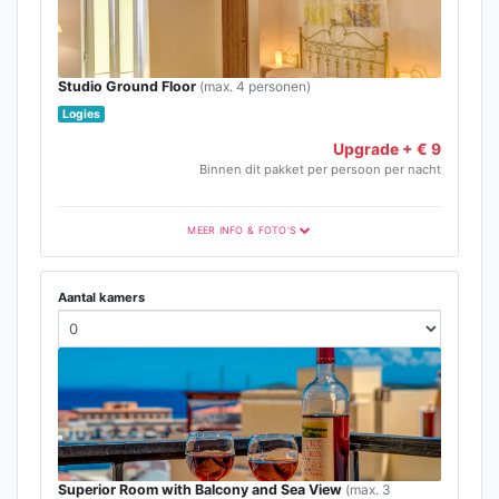
Studio Ground Floor
(max. 4 personen)
Logies
Upgrade + € 9
Binnen dit pakket per persoon per nacht
MEER INFO & FOTO'S
Aantal kamers
Superior Room with Balcony and Sea View
(max. 3