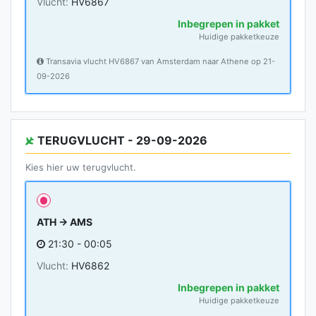
Vlucht:
HV6867
Inbegrepen in pakket
Huidige pakketkeuze
Transavia vlucht HV6867 van Amsterdam naar Athene op 21-
09-2026
TERUGVLUCHT - 29-09-2026
Kies hier uw terugvlucht.
ATH → AMS
21:30 - 00:05
Vlucht:
HV6862
Inbegrepen in pakket
Huidige pakketkeuze