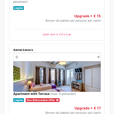
personen)
Logies
Upgrade + € 15
Binnen dit pakket per persoon per nacht
MEER INFO & FOTO'S
Aantal kamers
Apartment with Terrace
(max. 4 personen)
Logies
Non Refundable Offer
Upgrade + € 17
Binnen dit pakket per persoon per nacht