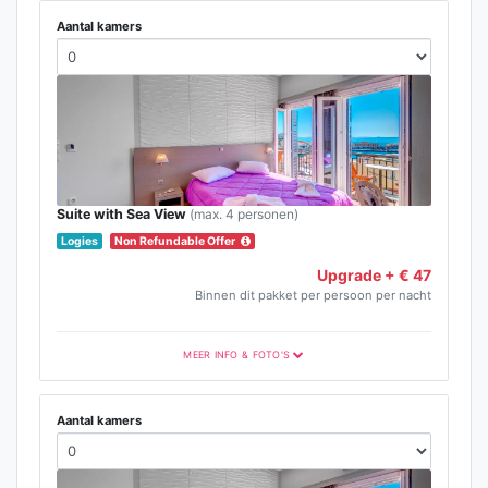
Aantal kamers
Suite with Sea View
(max. 4 personen)
Logies
Non Refundable Offer
Upgrade + € 47
Binnen dit pakket per persoon per nacht
MEER INFO & FOTO'S
Aantal kamers