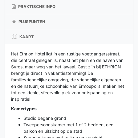
PRAKTISCHE INFO
PLUSPUNTEN
KAART
Het Ethrion Hotel ligt in een rustige voetgangersstraat,
die centraal gelegen is, naast het plein en de haven van
Syros, maar weg van het lawaai. Gast zijn bij ETHRION
brengt je direct in vakantiestemming! De
familievriendelijke omgeving, de vriendelijke eigenaren
en de natuurlijke schoonheid van Ermoupolis, maken het
tot een ideale, sfeervolle plek voor ontspanning en
inspiratie!
Kamertypes
Studio begane grond
Tweepersoonskamer met 1 of 2 bedden, een
balkon en uitzicht op de stad
Superior kamer met balkon en zeezicht