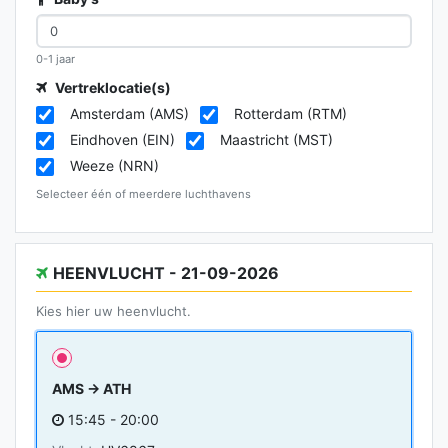
0-1 jaar
Vertreklocatie(s)
Amsterdam (AMS)
Rotterdam (RTM)
Eindhoven (EIN)
Maastricht (MST)
Weeze (NRN)
Selecteer één of meerdere luchthavens
HEENVLUCHT - 21-09-2026
Kies hier uw heenvlucht.
AMS → ATH
15:45 - 20:00