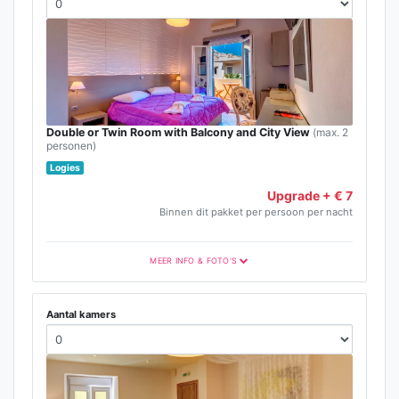
Double or Twin Room with Balcony and City View
(max. 2
personen)
Logies
Upgrade + € 7
Binnen dit pakket per persoon per nacht
MEER INFO & FOTO'S
Aantal kamers