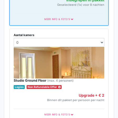
Geselecteerd (1x) voor 8 nachten
MEER INFO & FOTO'S
Aantal kamers
Studio Ground Floor
(max. 4 personen)
Logies
Non Refundable Offer
Upgrade + € 2
Binnen dit pakket per persoon per nacht
MEER INFO & FOTO'S