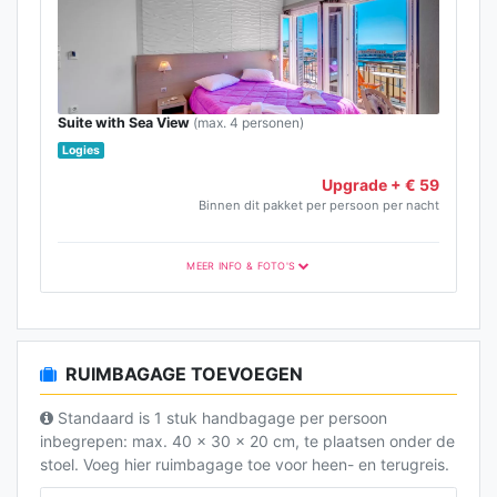
Suite with Sea View
(max. 4 personen)
Logies
Upgrade + € 59
Binnen dit pakket per persoon per nacht
MEER INFO & FOTO'S
RUIMBAGAGE TOEVOEGEN
Standaard is 1 stuk handbagage per persoon
inbegrepen: max. 40 x 30 x 20 cm, te plaatsen onder de
stoel. Voeg hier ruimbagage toe voor heen- en terugreis.