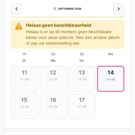
SEPTEMBER 2026
Helaas geen beschikbaarheid
Helaas is er op dit moment geen beschikbare
kamer voor deze selectie. Kies een andere datum
of pas uw samenstelling aan.
Vr
Za
Zo
Ma
Di
Wo
Do
11
12
13
14
11-09
12-09
13-09
14-09
-
-
-
15
16
17
15-09
16-09
17-09
-
-
-