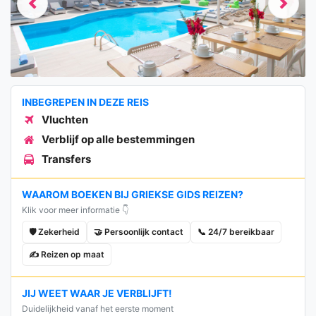
Previous
Next
INBEGREPEN IN DEZE REIS
Vluchten
Verblijf op alle bestemmingen
Transfers
WAAROM BOEKEN BIJ GRIEKSE GIDS REIZEN?
Klik voor meer informatie 👇
🛡️ Zekerheid
🤝 Persoonlijk contact
📞 24/7 bereikbaar
✍️ Reizen op maat
JIJ WEET WAAR JE VERBLIJFT!
Duidelijkheid vanaf het eerste moment