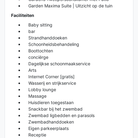
Garden Maxima Suite | Uitzicht op de tuin
Faciliteiten
Baby sitting
bar
Strandhanddoeken
Schoonheidsbehandeling
Boottochten
conciërge
Dagelijkse schoonmaakservice
Arts
Internet Corner [gratis]
Wasserij en strijkservice
Lobby lounge
Massage
Huisdieren toegestaan
Snackbar bij het zwembad
Zwembad ligbedden en parasols
Zwembadhanddoeken
Eigen parkeerplaats
Receptie