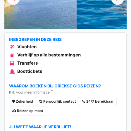
Previous
Next
INBEGREPEN IN DEZE REIS
Vluchten
Verblijf op alle bestemmingen
Transfers
Boottickets
WAAROM BOEKEN BIJ GRIEKSE GIDS REIZEN?
Klik voor meer informatie 👇
🛡️ Zekerheid
🤝 Persoonlijk contact
📞 24/7 bereikbaar
✍️ Reizen op maat
JIJ WEET WAAR JE VERBLIJFT!