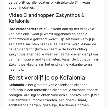
Je verblijft op alle locaties bij uitstekende 3* niveau
accommodaties.
Video Eilandhoppen Zakynthos &
Kefalonia
Hoe verloopt deze reis?
Je komt aan op het vliegveld
van Kefalonia, waar je wordt opgehaald en naar je
accommodatie gebracht wordt. Op Kefalonia verblijf je
een aantal nachten naar keuze. Daarna word je naar de
haven gebracht (taxi) en neem je de boot richting
Zakynthos. Hier heb je weer een aantal dagen de tijd om
van het mooie eiland te genieten. Vanaf de lucthaven van
Zakynthos vlieg je aan het eind van je vakantie terug
naar huis.
Eerst verblijf je op Kefalonia
Kefalonia
is het grootste van de Ionische eilanden.
Kefalonia is een fantastisch eiland om je vakantie door te
brengen. Alle ingrediënten voor een succesvol verblijf zijn
hier aanwezig: mooie stranden, een goed klimaat,
schitterende bergen, gezellige, traditionele dorpen,