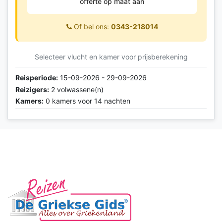
offerte op maat aan
Of bel ons:
0343-218014
Selecteer vlucht en kamer voor prijsberekening
Reisperiode:
15-09-2026 - 29-09-2026
Reizigers:
2 volwassene(n)
Kamers:
0 kamers voor 14 nachten