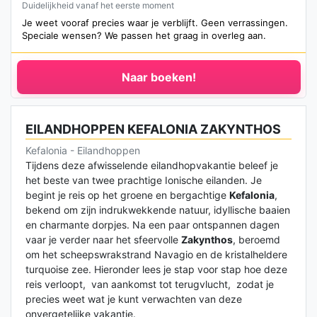
Duidelijkheid vanaf het eerste moment
Je weet vooraf precies waar je verblijft. Geen verrassingen.
Speciale wensen? We passen het graag in overleg aan.
Naar boeken!
EILANDHOPPEN KEFALONIA ZAKYNTHOS
Kefalonia - Eilandhoppen
Tijdens deze afwisselende eilandhopvakantie beleef je
het beste van twee prachtige Ionische eilanden. Je
begint je reis op het groene en bergachtige
Kefalonia
,
bekend om zijn indrukwekkende natuur, idyllische baaien
en charmante dorpjes. Na een paar ontspannen dagen
vaar je verder naar het sfeervolle
Zakynthos
, beroemd
om het scheepswrakstrand Navagio en de kristalheldere
turquoise zee. Hieronder lees je stap voor stap hoe deze
reis verloopt, van aankomst tot terugvlucht, zodat je
precies weet wat je kunt verwachten van deze
onvergetelijke vakantie.