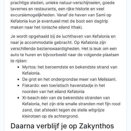
prachtige steden, unieke natuur-verschijnselen, goede
tavernes en restaurants, een rijke historie en veel
excursiemogelijkheden. Vanaf de haven van Sami op
Kefalonia kun je eventueel met de boot een dagtrip
maken naar het Ionische eiland Ithaki.
Je wordt opgehaald bij de luchthaven van Kefalonia en
naar je accommodatie gebracht. Op Kefalonia zijn
verschillende bezienswaardigheden. Het is leuk om een
auto te huren en bijvoorbeeld naar de volgende plaatsen
te rijden:
Myrtos: het beroemdste en bekendste strand van
Kefalonia.
De grot en het ondergrondse meer van Melissani.
Fiskardo: een toeristisch havenstadje in het
noorden van het eiland Kefalonia
Xi-beach één van de bekendste stranden van
Kefalonia, het zijn drie smalle stranden met fijn rood
zand, dat afsteekt tegen de steile witgrijze
kleirotsen op de achtergrond.
Daarna verblijf je op Zakynthos