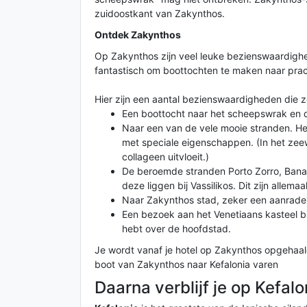
zuidoostkant van Zakynthos.
Ontdek Zakynthos
Op Zakynthos zijn veel leuke bezienswaardighed
fantastisch om boottochten te maken naar prac
Hier zijn een aantal bezienswaardigheden die z
Een boottocht naar het scheepswrak en 
Naar een van de vele mooie stranden. Het
met speciale eigenschappen. (In het zee
collageen uitvloeit.)
De beroemde stranden Porto Zorro, Banan
deze liggen bij Vassilikos. Dit zijn allema
Naar Zakynthos stad, zeker een aanrader
Een bezoek aan het Venetiaans kasteel b
hebt over de hoofdstad.
Je wordt vanaf je hotel op Zakynthos opgehaal
boot van Zakynthos naar Kefalonia varen
Daarna verblijf je op Kefalo