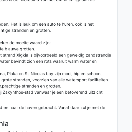
en. Het is leuk om een auto te huren, ook is het
htige stranden en grotten.
eker de moeite waard zijn:
de blauwe grotten.
 strand Xigkia is bijvoorbeeld een geweldig zandstrandje
water bevindt zich een rots waaruit warm water en
a, Plaka en St-Nicolas bay zijn mooi, hip en schoon,
al grote stranden, voorzien van alle watersport faciliteiten.
.prachtige stranden en grotten.
ij Zakynthos-stad vanwaar je een betoverend uitzicht
d en naar de haven gebracht. Vanaf daar zul je met de
nia