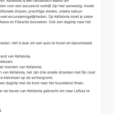
en. Kefalonia is een fantastisch eiland om
nten voor een succesvol verblijf zijn hier aanwezig: mooie
ditionele dorpen, prachtige steden, unieke natuur-
en veel excursiemogelijkheden. Op Kefalonia moet je zeker
 Assos en Fiskardo bezoeken. Ook een dagtrip naar het
heden. Het is leuk om een auto te huren en bijvoorbeeld
and van Kefalonia.
lissani.
het noorden van Kefalonia.
an Kefalonia, het zijn drie smalle stranden met fijn rood
jze kleirotsen op de achtergrond.
n dagtrip met de boot naar het buureiland Ithaki.
ar de haven van Kefalonia gebracht om naar Lefkas te
s