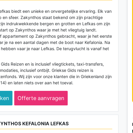
fkas biedt een unieke en onvergetelijke ervaring. Elk van
p en sfeer. Zakynthos staat bekend om zijn prachtige
zijn indrukwekkende bergen en grotten en Lefkas om zijn
tart op Zakynthos waar je met het vliegtuig landt.
 of appartement op Zakynthos gebracht, waar je het eerste
ar je na een aantal dagen met de boot naar Kefalonia. Na
hebben vaar je naar Lefkas. De terugvlucht is vanaf het
ids Reizen en is inclusief vliegtickets, taxi-transfers,
odaties, inclusief ontbijt. Griekse Gids reizen is
nfonds. Wij zijn voor onze klanten die in Griekenland zijn
) en laten niets over aan het toeval.
eken
Offerte aanvragen
KYNTHOS KEFALONIA LEFKAS