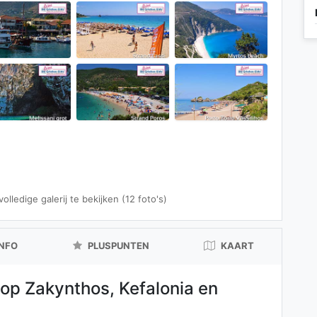
lledige galerij te bekijken (12 foto's)
INFO
PLUSPUNTEN
KAART
 op Zakynthos, Kefalonia en