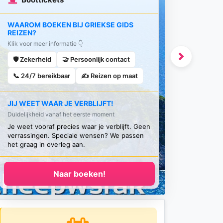
WAAROM BOEKEN BIJ GRIEKSE GIDS
REIZEN?
Klik voor meer informatie 👇
🛡️ Zekerheid
🤝 Persoonlijk contact
Next
📞 24/7 bereikbaar
✍️ Reizen op maat
JIJ WEET WAAR JE VERBLIJFT!
Duidelijkheid vanaf het eerste moment
Je weet vooraf precies waar je verblijft. Geen
verrassingen. Speciale wensen? We passen
het graag in overleg aan.
Naar boeken!