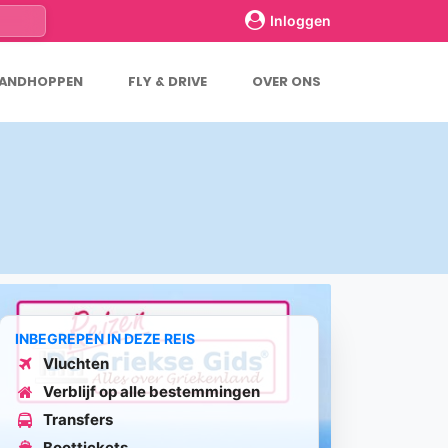
Inloggen
LANDHOPPEN
FLY & DRIVE
OVER ONS
a
INBEGREPEN IN DEZE REIS
Vluchten
Verblijf op alle bestemmingen
Transfers
Boottickets