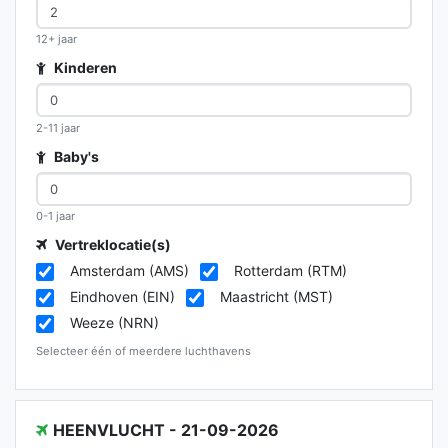
12+ jaar
Kinderen
2-11 jaar
Baby's
0-1 jaar
Vertreklocatie(s)
Amsterdam (AMS)
Rotterdam (RTM)
Eindhoven (EIN)
Maastricht (MST)
Weeze (NRN)
Selecteer één of meerdere luchthavens
HEENVLUCHT - 21-09-2026