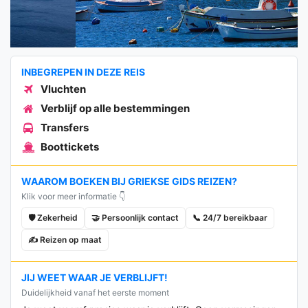
INBEGREPEN IN DEZE REIS
Vluchten
Verblijf op alle bestemmingen
Transfers
Boottickets
WAAROM BOEKEN BIJ GRIEKSE GIDS REIZEN?
Klik voor meer informatie 👇
🛡️ Zekerheid
🤝 Persoonlijk contact
📞 24/7 bereikbaar
✍️ Reizen op maat
JIJ WEET WAAR JE VERBLIJFT!
Duidelijkheid vanaf het eerste moment