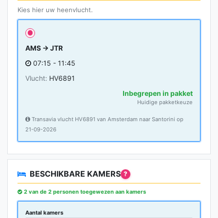
Kies hier uw heenvlucht.
AMS → JTR
07:15 - 11:45
Vlucht:
HV6891
Inbegrepen in pakket
Huidige pakketkeuze
Transavia vlucht HV6891 van Amsterdam naar Santorini op
21-09-2026
BESCHIKBARE KAMERS
?
2 van de 2 personen toegewezen aan kamers
Aantal kamers