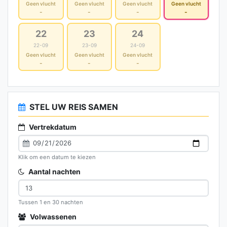
Geen vlucht
Geen vlucht
Geen vlucht
Geen vlucht
-
-
-
-
22
23
24
22-09
23-09
24-09
Geen vlucht
Geen vlucht
Geen vlucht
-
-
-
STEL UW REIS SAMEN
Vertrekdatum
Klik om een datum te kiezen
Aantal nachten
Tussen 1 en 30 nachten
Volwassenen