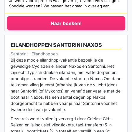
Je weet vooraf precies waar je verblijft. Geen verrassingen.
Speciale wensen? We passen het graag in overleg aan.
Naar boeken!
EILANDHOPPEN SANTORINI NAXOS
Santorini - Eilandhoppen
Bij deze mooie eilandhop-vakantie bezoek je de
geweldige Cycladen eilanden Naxos en Santorini. Het
zijn echt typisch Griekse eilanden, met witte dorpen en
prachtige stranden. De vakantie start op Naxos Om daar
te komen vlieg je eerst (afhankelijk van de vluchttijden)
naar Santorini (of Mykonos) en vanaf daar vaar je met de
boot naar Naxos. Na een aantal dagen op Naxos
doorgebracht te hebben vaar je naar Santorini voor het
tweede deel van je vakantie.
Deze reis wordt volledig verzorgd door Griekse Gids
Reizen en is inclusief vliegtickets, taxi-transfers (5 in
totaal) , boottickets (2 in totaal) en verblijf in een 3*