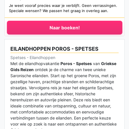
Je weet vooraf precies waar je verblijft. Geen verrassingen.
Speciale wensen? We passen het graag in overleg aan.
Naar boeken!
EILANDHOPPEN POROS - SPETSES
Spetses - Eilandhoppen
Met de eilandhopvakantie
Poros - Spetses
van
Griekse
Gids Reizen
ontdek je de charme van twee unieke
Saronische eilanden. Start op het groene Poros, met zijn
gezellige haven, prachtige stranden en schilderachtige
straatjes. Vervolgens reis je naar het elegante Spetses,
bekend om zijn authentieke sfeer, historische
herenhuizen en autovrije pleinen. Deze reis biedt een
ideale combinatie van ontspanning, cultuur en natuur,
met comfortabele accommodaties en eenvoudige
verbindingen tussen de eilanden. Een perfecte keuze
voor wie op zoek is naar een ontspannen en authentieke