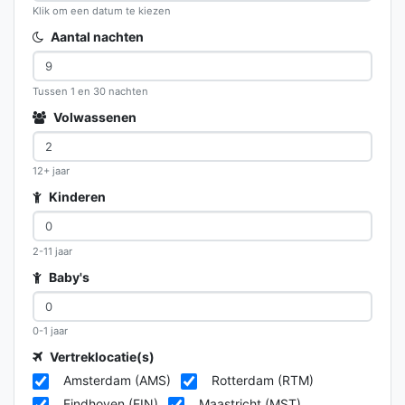
Klik om een datum te kiezen
Aantal nachten
Tussen 1 en 30 nachten
Volwassenen
12+ jaar
Kinderen
2-11 jaar
Baby's
0-1 jaar
Vertreklocatie(s)
Amsterdam (AMS)
Rotterdam (RTM)
Eindhoven (EIN)
Maastricht (MST)