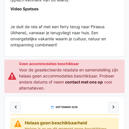
Video Spetses
Je sluit de reis af met een ferry terug naar Piraeus
(Athene), vanwaar je terugvliegt naar huis. Een
onvergetelijke vakantie waarin je cultuur, natuur en
ontspanning combineert!
Geen accommodaties beschikbaar
Voor de geselecteerde reisdata en samenstelling zijn
helaas geen accommodaties beschikbaar. Probeer
andere datums of neem
contact met ons op
voor
alternatieven.
SEPTEMBER 2026
Helaas geen beschikbaarheid
Helaas is er op dit moment geen beschikbare