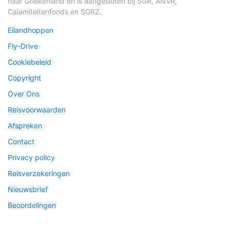
naar Griekenland en is aangesloten bij SGR, ANVR,
Calamiteitenfonds en SGRZ.
Eilandhoppen
Fly-Drive
Cookiebeleid
Copyright
Over Ons
Reisvoorwaarden
Afspreken
Contact
Privacy policy
Reisverzekeringen
Nieuwsbrief
Beoordelingen