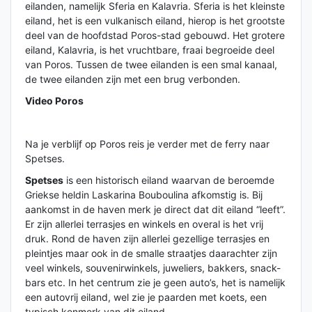
eilanden, namelijk Sferia en Kalavria. Sferia is het kleinste
eiland, het is een vulkanisch eiland, hierop is het grootste
deel van de hoofdstad Poros-stad gebouwd. Het grotere
eiland, Kalavria, is het vruchtbare, fraai begroeide deel
van Poros. Tussen de twee eilanden is een smal kanaal,
de twee eilanden zijn met een brug verbonden.
Video Poros
Na je verblijf op Poros reis je verder met de ferry naar
Spetses.
Spetses
is een historisch eiland waarvan de beroemde
Griekse heldin Laskarina Bouboulina afkomstig is. Bij
aankomst in de haven merk je direct dat dit eiland “leeft”.
Er zijn allerlei terrasjes en winkels en overal is het vrij
druk. Rond de haven zijn allerlei gezellige terrasjes en
pleintjes maar ook in de smalle straatjes daarachter zijn
veel winkels, souvenirwinkels, juweliers, bakkers, snack-
bars etc. In het centrum zie je geen auto’s, het is namelijk
een autovrij eiland, wel zie je paarden met koets, een
typisch kenmerk van dit eiland.