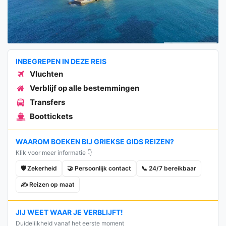
INBEGREPEN IN DEZE REIS
Vluchten
Verblijf op alle bestemmingen
Transfers
Boottickets
WAAROM BOEKEN BIJ GRIEKSE GIDS REIZEN?
Klik voor meer informatie 👇
🛡️ Zekerheid
🤝 Persoonlijk contact
📞 24/7 bereikbaar
✍️ Reizen op maat
JIJ WEET WAAR JE VERBLIJFT!
Duidelijkheid vanaf het eerste moment