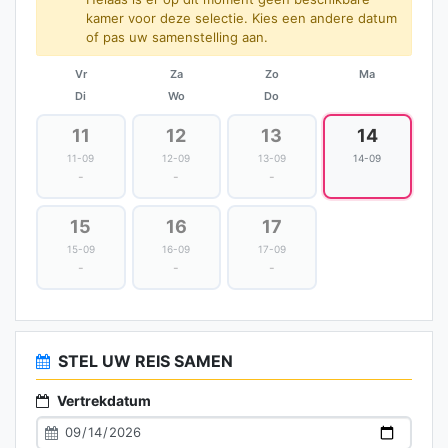
kamer voor deze selectie. Kies een andere datum
of pas uw samenstelling aan.
Vr
Za
Zo
Ma
Di
Wo
Do
11
12
13
14
11-09
12-09
13-09
14-09
-
-
-
15
16
17
15-09
16-09
17-09
-
-
-
STEL UW REIS SAMEN
Vertrekdatum