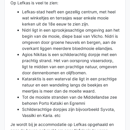
Op Lefkas is veel te zien:
Lefkas-stad heeft een gezellig centrum, met heel
wat winkeltjes en terrasjes waar enkele mooie
kerken uit de 18e eeuw te zien zijn.
Nidri ligt in een sprookjesachtige omgeving aan het
begin van de mooie, diepe baai van Vlicho. Nidri is
omgeven door groene heuvels en bergen, aan de
overkant liggen meerdere bloedmooie eilandjes.
Agios Nikitas is een schilderachtig dorpje met een
prachtig strand. Het van oorsprong vissersdorp,
ligt te midden van een prachtige natuur, omgeven
door dennenbomen en olijfbomen.
Kataraktis is een waterval die ligt in een prachtige
natuur en een wandeling langs de beekjes en
meertjes is meer dan de moeite waard.
Tot de mooiste stranden van de Middellandse zee
behoren Porto Katsiki en Egremni
Schilderachtige dorpjes zijn bijvoorbeeld Syvota,
Vassilki en Karia. etc
Je wordt bij je accommodatie op Lefkas opgehaald en