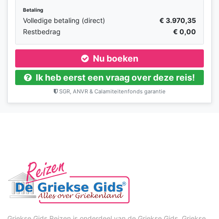
Betaling
Volledige betaling (direct)
€ 3.970,35
Restbedrag
€ 0,00
Nu boeken
Ik heb eerst een vraag over deze reis!
SGR, ANVR & Calamiteitenfonds garantie
Griekse Gids Reizen is onderdeel van de Griekse Gids. Griekse