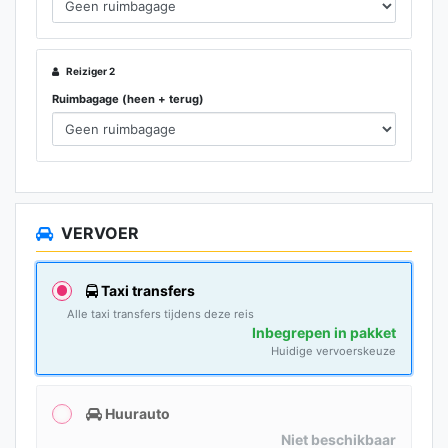
Reiziger 2
Ruimbagage (heen + terug)
VERVOER
Taxi transfers
Alle taxi transfers tijdens deze reis
Inbegrepen in pakket
Huidige vervoerskeuze
Huurauto
Niet beschikbaar