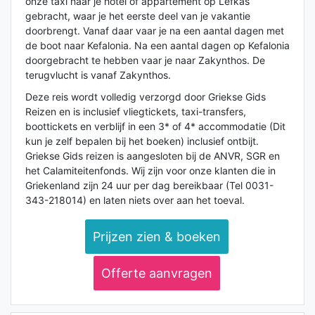
onze taxi naar je hotel of appartement op Lefkas
gebracht, waar je het eerste deel van je vakantie
doorbrengt. Vanaf daar vaar je na een aantal dagen met
de boot naar Kefalonia. Na een aantal dagen op Kefalonia
doorgebracht te hebben vaar je naar Zakynthos. De
terugvlucht is vanaf Zakynthos.
Deze reis wordt volledig verzorgd door Griekse Gids
Reizen en is inclusief vliegtickets, taxi-transfers,
boottickets en verblijf in een 3* of 4* accommodatie (Dit
kun je zelf bepalen bij het boeken) inclusief ontbijt.
Griekse Gids reizen is aangesloten bij de ANVR, SGR en
het Calamiteitenfonds. Wij zijn voor onze klanten die in
Griekenland zijn 24 uur per dag bereikbaar (Tel 0031-
343-218014) en laten niets over aan het toeval.
Prijzen zien & boeken
Offerte aanvragen