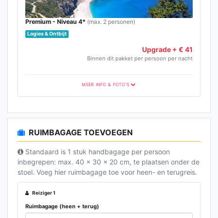
Premium - Niveau 4*
(max. 2 personen)
Logies & Ontbijt
Upgrade + € 41
Binnen dit pakket per persoon per nacht
MEER INFO & FOTO'S
Premium Categorie
Premium-categorie
RUIMBAGAGE TOEVOEGEN
Standaard is 1 stuk handbagage per persoon
inbegrepen: max. 40 x 30 x 20 cm, te plaatsen onder de
stoel. Voeg hier ruimbagage toe voor heen- en terugreis.
Reiziger 1
Ruimbagage (heen + terug)