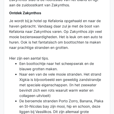
aan de zuidoostkant van Zakynthos.
Ontdek Zakynthos
Je wordt bij je hotel op Kefalonia opgehaald en naar de
haven gebracht. Vandaag daar zul je met de boot van
Kefalonia naar Zakynthos varen. Op Zakynthos zijn veel
mooie bezienswaardigheden. Het is leuk om een auto te
huren. Ook is het fantatsisch om boottochten te maken
naar prachtige stranden en grotten.
Hier zijn een aantal tips.
Een boottochtje naar het scheepswrak en de
blauwe grotten maken.
Naar een van de vele mooie stranden. Het strand
Xigkia is bijvoorbeeld een geweldig zandstrandje
met speciale eigenschappen. (In het zeewater
bevindt zich een rots waaruit warm water en
collageen uitvloeit)
De beroemde stranden Porto Zorro, Banana, Plaka
en St-Nicolas bay zijn mooi, hip en schoon, deze
liggen bij Vassilikos. Dit zijn allemaal grote