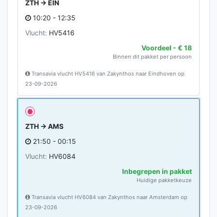
ZTH → EIN
10:20 - 12:35
Vlucht:
HV5416
Voordeel - € 18
Binnen dit pakket per persoon
Transavia vlucht HV5416 van Zakynthos naar Eindhoven op
23-09-2026
ZTH → AMS
21:50 - 00:15
Vlucht:
HV6084
Inbegrepen in pakket
Huidige pakketkeuze
Transavia vlucht HV6084 van Zakynthos naar Amsterdam op
23-09-2026