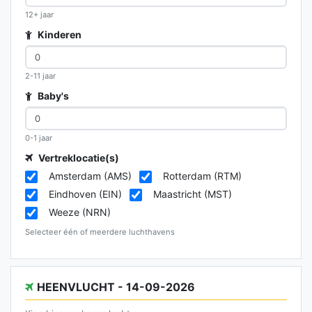
12+ jaar
Kinderen
2-11 jaar
Baby's
0-1 jaar
Vertreklocatie(s)
Amsterdam (AMS)
Rotterdam (RTM)
Eindhoven (EIN)
Maastricht (MST)
Weeze (NRN)
Selecteer één of meerdere luchthavens
HEENVLUCHT - 14-09-2026