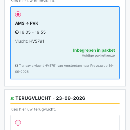
Kies hier uw heenvlucht.
AMS → PVK
16:05 - 19:55
Vlucht:
HV5791
Inbegrepen in pakket
Huidige pakketkeuze
Transavia vlucht HV5791 van Amsterdam naar Preveza op 14-
09-2026
TERUGVLUCHT - 23-09-2026
Kies hier uw terugvlucht.