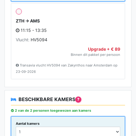
ZTH → AMS
11:15 - 13:35
Vlucht:
HV5094
Upgrade + € 89
Binnen dit pakket per persoon
Transavia vlucht HV5094 van Zakynthos naar Amsterdam op
23-09-2026
BESCHIKBARE KAMERS
?
2 van de 2 personen toegewezen aan kamers
Aantal kamers