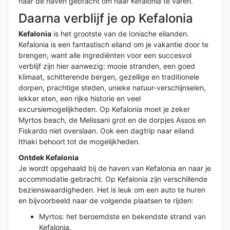
naar de haven gebracht om naar Kefalonia te varen.
Daarna verblijf je op Kefalonia
Kefalonia
is het grootste van de Ionische eilanden.
Kefalonia is een fantastisch eiland om je vakantie door te
brengen, want alle ingrediënten voor een succesvol
verblijf zijn hier aanwezig: mooie stranden, een goed
klimaat, schitterende bergen, gezellige en traditionele
dorpen, prachtige steden, unieke natuur-verschijnselen,
lekker eten, een rijke historie en veel
excursiemogelijkheden. Op Kefalonia moet je zeker
Myrtos beach, de Melissani grot en de dorpjes Assos en
Fiskardo niet overslaan. Ook een dagtrip naar eiland
Ithaki behoort tot de mogelijkheden.
Ontdek Kefalonia
Je wordt opgehaald bij de haven van Kefalonia en naar je
accommodatie gebracht. Op Kefalonia zijn verschillende
bezienswaardigheden. Het is leuk om een auto te huren
en bijvoorbeeld naar de volgende plaatsen te rijden:
Myrtos: het beroemdste en bekendste strand van
Kefalonia.