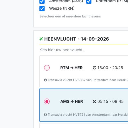
Amsterdam (AMS)
Rotterdam (RTM
Weeze (NRN)
Selecteer één of meerdere luchthavens
HEENVLUCHT - 14-09-2026
Kies hier uw heenvlucht.
RTM → HER
16:00 - 20:25
Transavia vlucht HV5367 van Rotterdam naar Herakl
AMS → HER
05:15 - 09:45
Transavia vlucht HV5721 van Amsterdam naar Herak