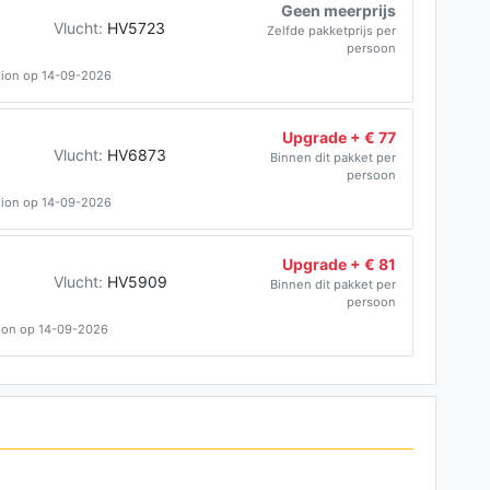
Geen meerprijs
Vlucht:
HV5723
Zelfde pakketprijs per
persoon
lion op 14-09-2026
Upgrade + € 77
Vlucht:
HV6873
Binnen dit pakket per
persoon
lion op 14-09-2026
Upgrade + € 81
Vlucht:
HV5909
Binnen dit pakket per
persoon
lion op 14-09-2026