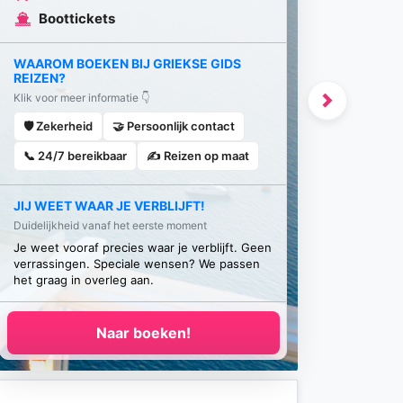
Boottickets
WAAROM BOEKEN BIJ GRIEKSE GIDS
REIZEN?
Klik voor meer informatie 👇
Next
🛡️ Zekerheid
🤝 Persoonlijk contact
📞 24/7 bereikbaar
✍️ Reizen op maat
JIJ WEET WAAR JE VERBLIJFT!
Duidelijkheid vanaf het eerste moment
Je weet vooraf precies waar je verblijft. Geen
verrassingen. Speciale wensen? We passen
het graag in overleg aan.
Naar boeken!