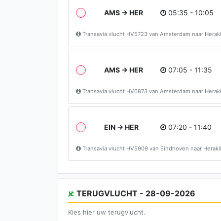
AMS → HER
05:35 - 10:05
Transavia vlucht HV5723 van Amsterdam naar Herak
AMS → HER
07:05 - 11:35
Transavia vlucht HV6873 van Amsterdam naar Herak
EIN → HER
07:20 - 11:40
Transavia vlucht HV5909 van Eindhoven naar Herak
TERUGVLUCHT - 28-09-2026
Kies hier uw terugvlucht.