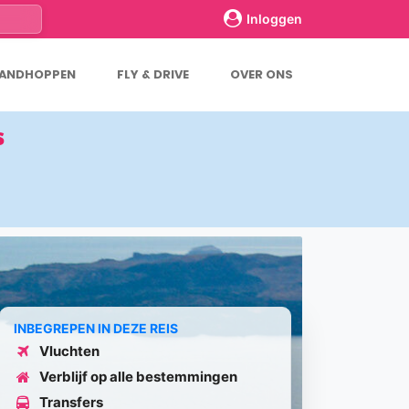
Inloggen
LANDHOPPEN
FLY & DRIVE
OVER ONS
s
INBEGREPEN IN DEZE REIS
Vluchten
Verblijf op alle bestemmingen
Transfers