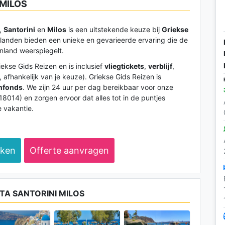
 MILOS
,
Santorini
en
Milos
is een uitstekende keuze bij
Griekse
landen bieden een unieke en gevarieerde ervaring die de
enland weerspiegelt.
ekse Gids Reizen en is inclusief
vliegtickets
,
verblijf
,
 afhankelijk van je keuze). Griekse Gids Reizen is
enfonds
. We zijn 24 uur per dag bereikbaar voor onze
18014) en zorgen ervoor dat alles tot in de puntjes
e vakantie.
eken
Offerte aanvragen
TA SANTORINI MILOS