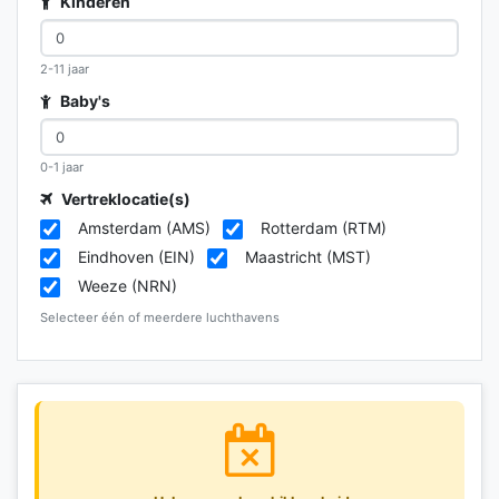
Kinderen
2-11 jaar
Baby's
0-1 jaar
Vertreklocatie(s)
Amsterdam (AMS)
Rotterdam (RTM)
Eindhoven (EIN)
Maastricht (MST)
Weeze (NRN)
Selecteer één of meerdere luchthavens