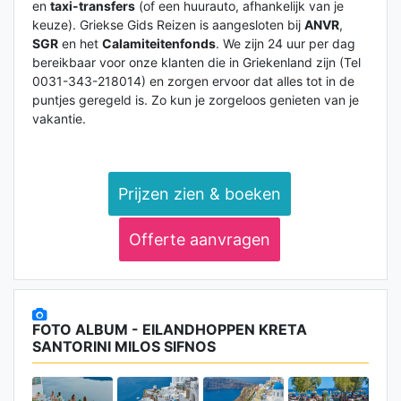
en
taxi-transfers
(of een huurauto, afhankelijk van je
keuze). Griekse Gids Reizen is aangesloten bij
ANVR
,
SGR
en het
Calamiteitenfonds
. We zijn 24 uur per dag
bereikbaar voor onze klanten die in Griekenland zijn (Tel
0031-343-218014) en zorgen ervoor dat alles tot in de
puntjes geregeld is. Zo kun je zorgeloos genieten van je
vakantie.
Prijzen zien & boeken
Offerte aanvragen
FOTO ALBUM - EILANDHOPPEN KRETA
SANTORINI MILOS SIFNOS