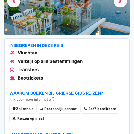
Previous
Next
INBEGREPEN IN DEZE REIS
Vluchten
Verblijf op alle bestemmingen
Transfers
Boottickets
WAAROM BOEKEN BIJ GRIEKSE GIDS REIZEN?
Klik voor meer informatie 👇
🛡️ Zekerheid
🤝 Persoonlijk contact
📞 24/7 bereikbaar
✍️ Reizen op maat