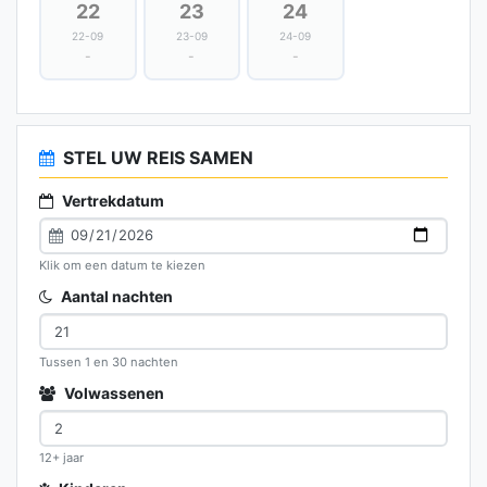
22
23
24
22-09
23-09
24-09
-
-
-
STEL UW REIS SAMEN
Vertrekdatum
Klik om een datum te kiezen
Aantal nachten
Tussen 1 en 30 nachten
Volwassenen
12+ jaar