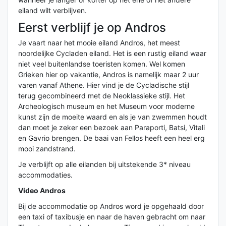
eiland wilt verblijven.
Eerst verblijf je op Andros
Je vaart naar het mooie eiland Andros, het meest
noordelijke Cycladen eiland. Het is een rustig eiland waar
niet veel buitenlandse toeristen komen. Wel komen
Grieken hier op vakantie, Andros is namelijk maar 2 uur
varen vanaf Athene. Hier vind je de Cycladische stijl
terug gecombineerd met de Neoklassieke stijl. Het
Archeologisch museum en het Museum voor moderne
kunst zijn de moeite waard en als je van zwemmen houdt
dan moet je zeker een bezoek aan Paraporti, Batsi, Vitali
en Gavrio brengen. De baai van Fellos heeft een heel erg
mooi zandstrand.
Je verblijft op alle eilanden bij uitstekende 3* niveau
accommodaties.
Video Andros
Bij de accommodatie op Andros word je opgehaald door
een taxi of taxibusje en naar de haven gebracht om naar