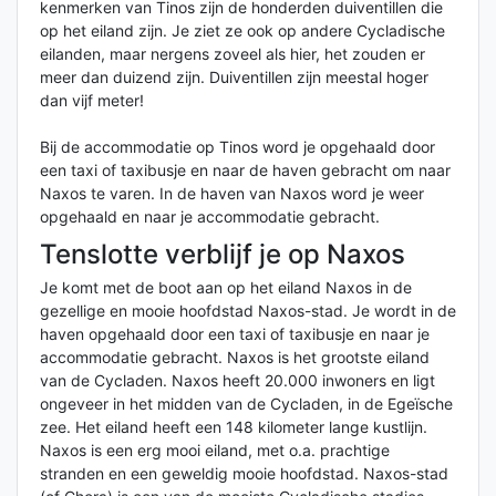
kenmerken van Tinos zijn de honderden duiventillen die
op het eiland zijn. Je ziet ze ook op andere Cycladische
eilanden, maar nergens zoveel als hier, het zouden er
meer dan duizend zijn. Duiventillen zijn meestal hoger
dan vijf meter!
Bij de accommodatie op Tinos word je opgehaald door
een taxi of taxibusje en naar de haven gebracht om naar
Naxos te varen. In de haven van Naxos word je weer
opgehaald en naar je accommodatie gebracht.
Tenslotte verblijf je op Naxos
Je komt met de boot aan op het eiland Naxos in de
gezellige en mooie hoofdstad Naxos-stad. Je wordt in de
haven opgehaald door een taxi of taxibusje en naar je
accommodatie gebracht. Naxos is het grootste eiland
van de Cycladen. Naxos heeft 20.000 inwoners en ligt
ongeveer in het midden van de Cycladen, in de Egeïsche
zee. Het eiland heeft een 148 kilometer lange kustlijn.
Naxos is een erg mooi eiland, met o.a. prachtige
stranden en een geweldig mooie hoofdstad. Naxos-stad