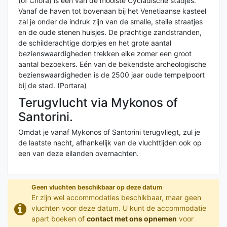
(of Chora) is een van de mooiste Cycladische stadjes.
Vanaf de haven tot bovenaan bij het Venetiaanse kasteel
zal je onder de indruk zijn van de smalle, steile straatjes
en de oude stenen huisjes. De prachtige zandstranden,
de schilderachtige dorpjes en het grote aantal
bezienswaardigheden trekken elke zomer een groot
aantal bezoekers. Eén van de bekendste archeologische
bezienswaardigheden is de 2500 jaar oude tempelpoort
bij de stad. (Portara)
Terugvlucht via Mykonos of
Santorini.
Omdat je vanaf Mykonos of Santorini terugvliegt, zul je
de laatste nacht, afhankelijk van de vluchttijden ook op
een van deze eilanden overnachten.
Geen vluchten beschikbaar op deze datum
Er zijn wel accommodaties beschikbaar, maar geen
vluchten voor deze datum. U kunt de accommodatie
apart boeken of
contact met ons opnemen
voor