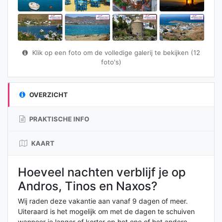
Klik op een foto om de volledige galerij te bekijken (12
foto's)
OVERZICHT
PRAKTISCHE INFO
KAART
Hoeveel nachten verblijf je op
Andros, Tinos en Naxos?
Wij raden deze vakantie aan vanaf 9 dagen of meer.
Uiteraard is het mogelijk om met de dagen te schuiven
wanneer je langer of korter op het ene of het andere