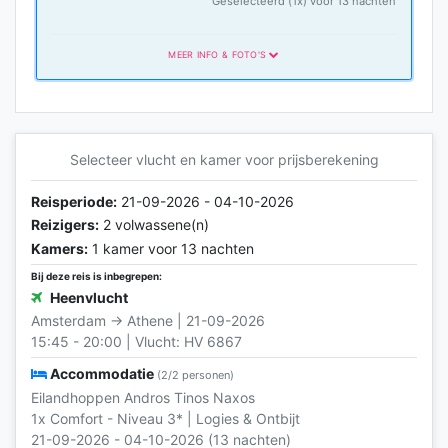
Geselecteerd (1x) voor 13 nachten
MEER INFO & FOTO'S
Comfort Categorie
Comfort-categorie
Selecteer vlucht en kamer voor prijsberekening
Reisperiode:
21-09-2026 - 04-10-2026
Reizigers:
2 volwassene(n)
Kamers:
1 kamer voor 13 nachten
Bij deze reis is inbegrepen:
Heenvlucht
Amsterdam → Athene | 21-09-2026
15:45 - 20:00 | Vlucht: HV 6867
Accommodatie
(2/2 personen)
Eilandhoppen Andros Tinos Naxos
1x Comfort - Niveau 3* | Logies & Ontbijt
21-09-2026 - 04-10-2026 (13 nachten)