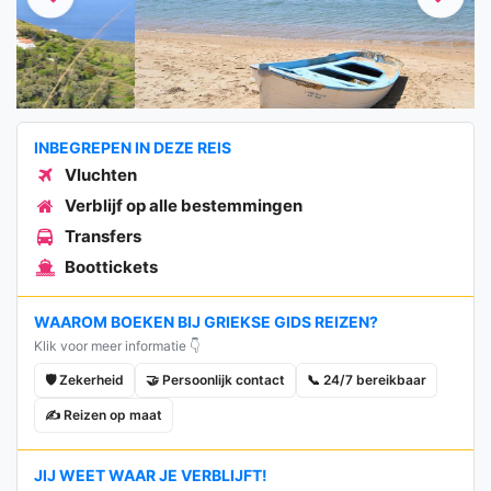
Previous
Next
INBEGREPEN IN DEZE REIS
Vluchten
Verblijf op alle bestemmingen
Transfers
Boottickets
WAAROM BOEKEN BIJ GRIEKSE GIDS REIZEN?
Klik voor meer informatie 👇
🛡️ Zekerheid
🤝 Persoonlijk contact
📞 24/7 bereikbaar
✍️ Reizen op maat
JIJ WEET WAAR JE VERBLIJFT!