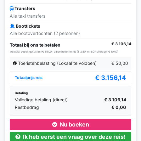
Transfers
Alle taxi transfers
Boottickets
Alle bootovertochten (2 personen)
€ 3.106,14
Totaal bij ons te betalen
Inclusief boekingskosten (€ 55,00), calamiteitenfonds (€ 2,50) en SGR bijdrage (€ 10,00)
Toeristenbelasting (Lokaal te voldoen)
€ 50,00
€ 3.156,14
Totaalprijs reis
Betaling
Volledige betaling (direct)
€ 3.106,14
Restbedrag
€ 0,00
Nu boeken
Ik heb eerst een vraag over deze reis!