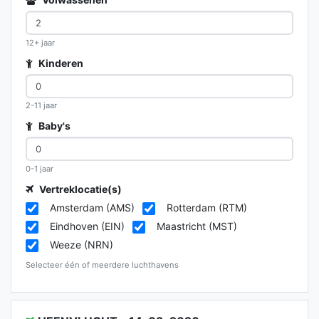
12+ jaar
Kinderen
2-11 jaar
Baby's
0-1 jaar
Vertreklocatie(s)
Amsterdam (AMS)
Rotterdam (RTM)
Eindhoven (EIN)
Maastricht (MST)
Weeze (NRN)
Selecteer één of meerdere luchthavens