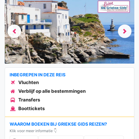
Previous
Next
INBEGREPEN IN DEZE REIS
Vluchten
Verblijf op alle bestemmingen
Transfers
Boottickets
WAAROM BOEKEN BIJ GRIEKSE GIDS REIZEN?
Klik voor meer informatie 👇