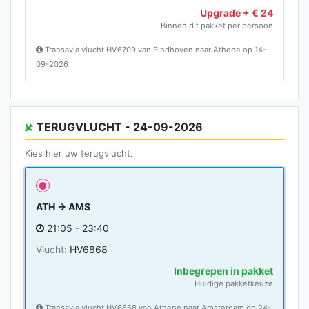
Upgrade + € 24
Binnen dit pakket per persoon
Transavia vlucht HV6709 van Eindhoven naar Athene op 14-
09-2026
TERUGVLUCHT - 24-09-2026
Kies hier uw terugvlucht.
ATH → AMS
21:05 - 23:40
Vlucht:
HV6868
Inbegrepen in pakket
Huidige pakketkeuze
Transavia vlucht HV6868 van Athene naar Amsterdam op 24-