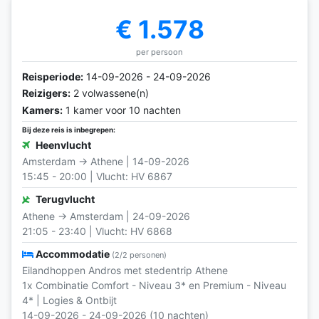
€ 1.578
per persoon
Reisperiode:
14-09-2026 - 24-09-2026
Reizigers:
2 volwassene(n)
Kamers:
1 kamer voor 10 nachten
Bij deze reis is inbegrepen:
Heenvlucht
Amsterdam → Athene | 14-09-2026
15:45 - 20:00 | Vlucht: HV 6867
Terugvlucht
Athene → Amsterdam | 24-09-2026
21:05 - 23:40 | Vlucht: HV 6868
Accommodatie
(2/2 personen)
Eilandhoppen Andros met stedentrip Athene
1x Combinatie Comfort - Niveau 3* en Premium - Niveau
4* | Logies & Ontbijt
14-09-2026 - 24-09-2026 (10 nachten)