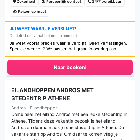
🛡️ Zekerheid
🤝 Persoonlijk contact
📞 24/7 bereikbaar
✍️ Reizen op maat
JIJ WEET WAAR JE VERBLIJFT!
Duidelijkheid vanaf het eerste moment
Je weet vooraf precies waar je verblijft. Geen verrassingen.
Speciale wensen? We passen het graag in overleg aan.
Naar boeken!
EILANDHOPPEN ANDROS MET
STEDENTRIP ATHENE
Andros - Eilandhoppen
Combineer het eiland Andros met een leuke stedentrip in
Athene. Tijdens deze vakantie bezoek je het eiland
Andros en daarna maak je een stedentrip in Athene. De
vakantie start op Andros. Om daar te komen vlieg je