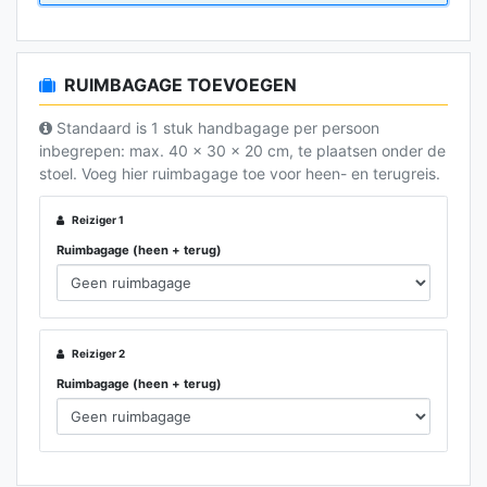
Comfort Categorie
RUIMBAGAGE TOEVOEGEN
Comfort-categorie
Standaard is 1 stuk handbagage per persoon
inbegrepen: max. 40 x 30 x 20 cm, te plaatsen onder de
stoel. Voeg hier ruimbagage toe voor heen- en terugreis.
Reiziger 1
Ruimbagage (heen + terug)
Premium Categorie
Premium-categorie
Reiziger 2
Ruimbagage (heen + terug)