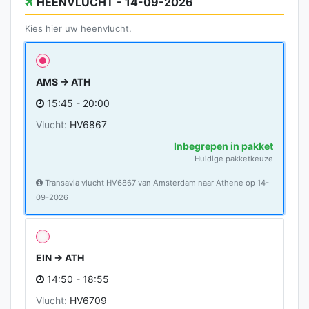
HEENVLUCHT - 14-09-2026
Kies hier uw heenvlucht.
AMS → ATH
15:45 - 20:00
Vlucht:
HV6867
Inbegrepen in pakket
Huidige pakketkeuze
Transavia vlucht HV6867 van Amsterdam naar Athene op 14-
09-2026
EIN → ATH
14:50 - 18:55
Vlucht:
HV6709