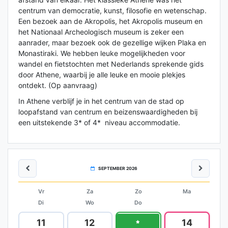
centrum van democratie, kunst, filosofie en wetenschap.
Een bezoek aan de Akropolis, het Akropolis museum en
het Nationaal Archeologisch museum is zeker een
aanrader, maar bezoek ook de gezellige wijken Plaka en
Monastiraki. We hebben leuke mogelijkheden voor
wandel en fietstochten met Nederlands sprekende gids
door Athene, waarbij je alle leuke en mooie plekjes
ontdekt. (Op aanvraag)
In Athene verblijf je in het centrum van de stad op
loopafstand van centrum en beizenswaardigheden bij
een uitstekende 3* of 4* niveau accommodatie.
SEPTEMBER 2026
Vr
Za
Zo
Ma
Di
Wo
Do
11
12
13
14