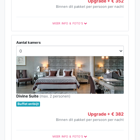
Upgrade + € 352
Binnen dit pakket per persoon per nacht
MEER INFO & FOTO'S
Aantal kamers
Divine Suite
(max. 2 personen)
Buffet ontbijt
Upgrade + € 382
Binnen dit pakket per persoon per nacht
MEER INFO & FOTO'S