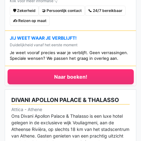
Klik voor meer informatie 👇
🛡️ Zekerheid
🤝 Persoonlijk contact
📞 24/7 bereikbaar
✍️ Reizen op maat
JIJ WEET WAAR JE VERBLIJFT!
Duidelijkheid vanaf het eerste moment
Je weet vooraf precies waar je verblijft. Geen verrassingen.
Speciale wensen? We passen het graag in overleg aan.
Naar boeken!
DIVANI APOLLON PALACE & THALASSO
Attica - Athene
Ons Divani Apollon Palace & Thalasso is een luxe hotel
gelegen in de exclusieve wijk Vouliagmeni, aan de
Atheense Rivièra, op slechts 18 km van het stadscentrum
van Athene. Gasten genieten van een prachtig uitzicht