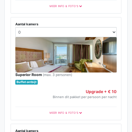
MEER INFO & FOTO'S
Aantal kamers
Superior Room
(max. 3 personen)
Buffet ontbijt
Upgrade + € 10
Binnen dit pakket per persoon per nacht
MEER INFO & FOTO'S
Aantal kamers