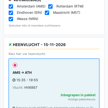
Amsterdam (AMS)
Rotterdam (RTM)
Eindhoven (EIN)
Maastricht (MST)
Weeze (NRN)
Selecteer één of meerdere luchthavens
HEENVLUCHT - 15-11-2026
Kies hier uw heenvlucht.
AMS → ATH
15:35 - 19:55
Vlucht:
HV6867
Inbegrepen in pakket
Huidige pakketkeuze
Transavia vlucht HV6867 van Amsterdam naar Athene op 15-