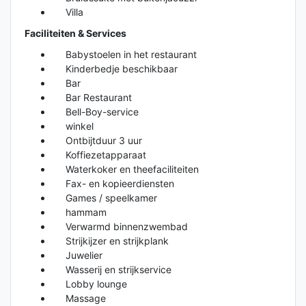
Villa
Faciliteiten & Services
Babystoelen in het restaurant
Kinderbedje beschikbaar
Bar
Bar Restaurant
Bell-Boy-service
winkel
Ontbijtduur 3 uur
Koffiezetapparaat
Waterkoker en theefaciliteiten
Fax- en kopieerdiensten
Games / speelkamer
hammam
Verwarmd binnenzwembad
Strijkijzer en strijkplank
Juwelier
Wasserij en strijkservice
Lobby lounge
Massage