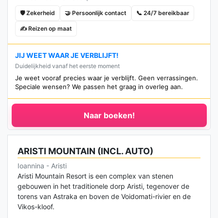
🛡️ Zekerheid
🤝 Persoonlijk contact
📞 24/7 bereikbaar
✍️ Reizen op maat
JIJ WEET WAAR JE VERBLIJFT!
Duidelijkheid vanaf het eerste moment
Je weet vooraf precies waar je verblijft. Geen verrassingen.
Speciale wensen? We passen het graag in overleg aan.
Naar boeken!
ARISTI MOUNTAIN (INCL. AUTO)
Ioannina - Aristi
Aristi Mountain Resort is een complex van stenen
gebouwen in het traditionele dorp Aristi, tegenover de
torens van Astraka en boven de Voidomati-rivier en de
Vikos-kloof.