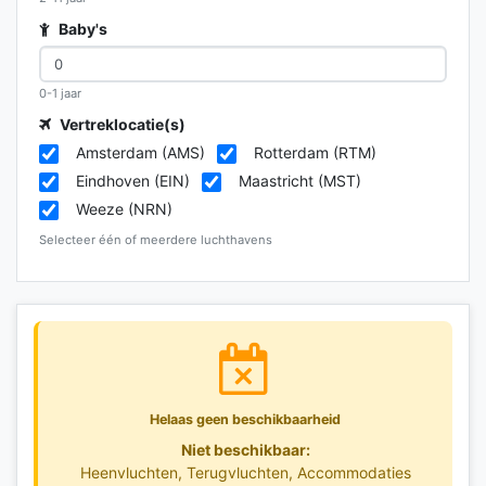
Baby's
0-1 jaar
Vertreklocatie(s)
Amsterdam (AMS)
Rotterdam (RTM)
Eindhoven (EIN)
Maastricht (MST)
Weeze (NRN)
Selecteer één of meerdere luchthavens
Helaas geen beschikbaarheid
Niet beschikbaar:
Heenvluchten, Terugvluchten, Accommodaties