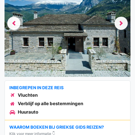
Previous
Next
INBEGREPEN IN DEZE REIS
Vluchten
Verblijf op alle bestemmingen
Huurauto
WAAROM BOEKEN BIJ GRIEKSE GIDS REIZEN?
Klik voor meer informatie 👇