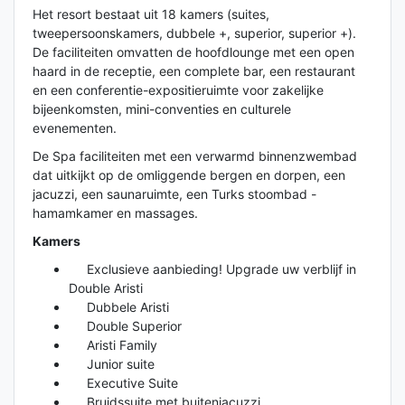
Het resort bestaat uit 18 kamers (suites,
tweepersoonskamers, dubbele +, superior, superior +).
De faciliteiten omvatten de hoofdlounge met een open
haard in de receptie, een complete bar, een restaurant
en een conferentie-expositieruimte voor zakelijke
bijeenkomsten, mini-conventies en culturele
evenementen.
De Spa faciliteiten met een verwarmd binnenzwembad
dat uitkijkt op de omliggende bergen en dorpen, een
jacuzzi, een saunaruimte, een Turks stoombad -
hamamkamer en massages.
Kamers
Exclusieve aanbieding! Upgrade uw verblijf in
Double Aristi
Dubbele Aristi
Double Superior
Aristi Family
Junior suite
Executive Suite
Bruidssuite met buitenjacuzzi