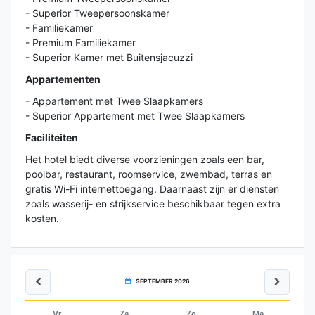
- Superior Tweepersoonskamer
- Familiekamer
- Premium Familiekamer
- Superior Kamer met Buitensjacuzzi
Appartementen
- Appartement met Twee Slaapkamers
- Superior Appartement met Twee Slaapkamers
Faciliteiten
Het hotel biedt diverse voorzieningen zoals een bar,
poolbar, restaurant, roomservice, zwembad, terras en
gratis Wi-Fi internettoegang. Daarnaast zijn er diensten
zoals wasserij- en strijkservice beschikbaar tegen extra
kosten.
SEPTEMBER 2026
Vr
Za
Zo
Ma