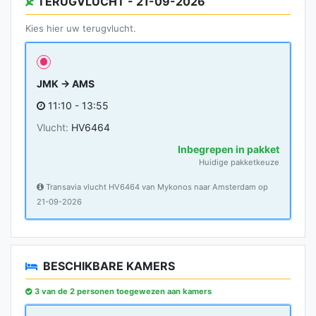
TERUGVLUCHT - 21-09-2026
Kies hier uw terugvlucht.
JMK → AMS
11:10 - 13:55
Vlucht:
HV6464
Inbegrepen in pakket
Huidige pakketkeuze
Transavia vlucht HV6464 van Mykonos naar Amsterdam op
21-09-2026
BESCHIKBARE KAMERS
3 van de 2 personen toegewezen aan kamers