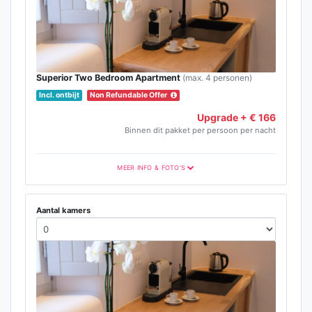
Superior Two Bedroom Apartment
(max. 4 personen)
Incl. ontbijt
Non Refundable Offer
Upgrade + € 166
Binnen dit pakket per persoon per nacht
MEER INFO & FOTO'S
Aantal kamers