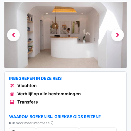
Previous
Next
INBEGREPEN IN DEZE REIS
Vluchten
Verblijf op alle bestemmingen
Transfers
WAAROM BOEKEN BIJ GRIEKSE GIDS REIZEN?
Klik voor meer informatie 👇