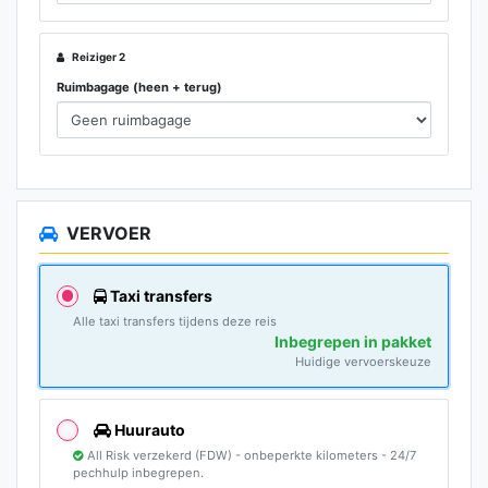
Reiziger 2
Ruimbagage (heen + terug)
VERVOER
Taxi transfers
Alle taxi transfers tijdens deze reis
Inbegrepen in pakket
Huidige vervoerskeuze
Huurauto
All Risk verzekerd (FDW) - onbeperkte kilometers - 24/7
pechhulp inbegrepen.