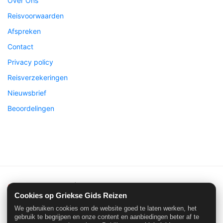
Over Ons
Reisvoorwaarden
Afspreken
Contact
Privacy policy
Reisverzekeringen
Nieuwsbrief
Beoordelingen
Griekse Gids Reizen
| ©2026 Alle rechten voorbehouden
Cookies op Griekse Gids Reizen
We gebruiken cookies om de website goed te laten werken, het
gebruik te begrijpen en onze content en aanbiedingen beter af te