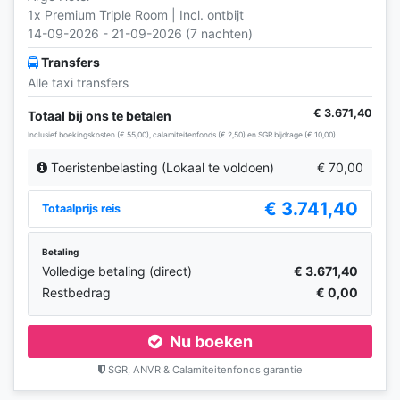
1x Premium Triple Room | Incl. ontbijt
14-09-2026 - 21-09-2026 (7 nachten)
Transfers
Alle taxi transfers
€ 3.671,40
Totaal bij ons te betalen
Inclusief boekingskosten (€ 55,00), calamiteitenfonds (€ 2,50) en SGR bijdrage (€ 10,00)
Toeristenbelasting (Lokaal te voldoen)
€ 70,00
€ 3.741,40
Totaalprijs reis
Betaling
Volledige betaling (direct)
€ 3.671,40
Restbedrag
€ 0,00
Nu boeken
SGR, ANVR & Calamiteitenfonds garantie