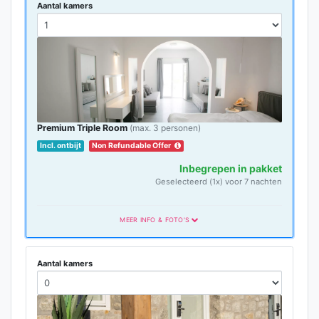
Aantal kamers
Premium Triple Room
(max. 3 personen)
Incl. ontbijt
Non Refundable Offer
Inbegrepen in pakket
Geselecteerd (1x) voor 7 nachten
MEER INFO & FOTO'S
Aantal kamers