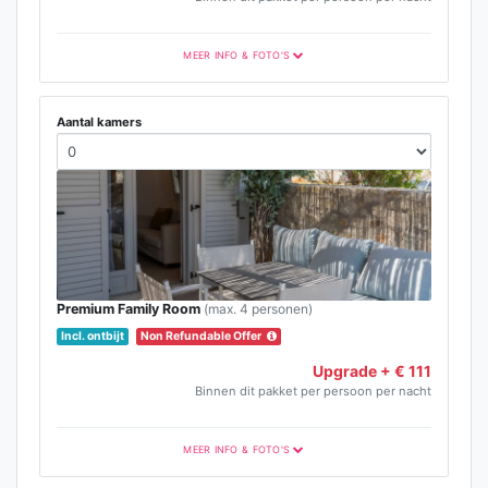
MEER INFO & FOTO'S
Aantal kamers
Premium Family Room
(max. 4 personen)
Incl. ontbijt
Non Refundable Offer
Upgrade + € 111
Binnen dit pakket per persoon per nacht
MEER INFO & FOTO'S