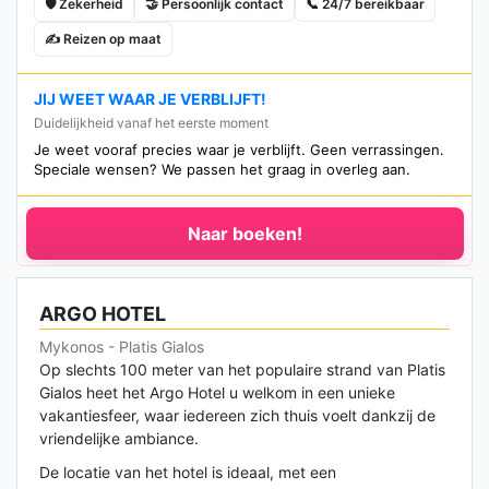
🛡️ Zekerheid
🤝 Persoonlijk contact
📞 24/7 bereikbaar
✍️ Reizen op maat
JIJ WEET WAAR JE VERBLIJFT!
Duidelijkheid vanaf het eerste moment
Je weet vooraf precies waar je verblijft. Geen verrassingen.
Speciale wensen? We passen het graag in overleg aan.
Naar boeken!
ARGO HOTEL
Mykonos - Platis Gialos
Op slechts 100 meter van het populaire strand van Platis
Gialos heet het Argo Hotel u welkom in een unieke
vakantiesfeer, waar iedereen zich thuis voelt dankzij de
vriendelijke ambiance.
De locatie van het hotel is ideaal, met een