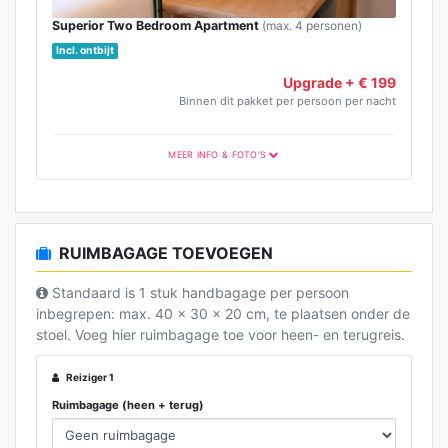
Superior Two Bedroom Apartment
(max. 4 personen)
Incl. ontbijt
Upgrade + € 199
Binnen dit pakket per persoon per nacht
MEER INFO & FOTO'S
RUIMBAGAGE TOEVOEGEN
Standaard is 1 stuk handbagage per persoon
inbegrepen: max. 40 x 30 x 20 cm, te plaatsen onder de
stoel. Voeg hier ruimbagage toe voor heen- en terugreis.
Reiziger 1
Ruimbagage (heen + terug)