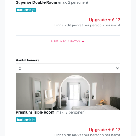
Superior Double Room
(max. 2 personen)
Incl. ontbijt
Upgrade + € 17
Binnen dit pakket per persoon per nacht
MEER INFO & FOTO'S
Aantal kamers
Premium Triple Room
(max. 3 personen)
Incl. ontbijt
Upgrade + € 17
Binnen dit pakket per persoon per nacht