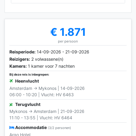
€ 1.871
per persoon
Reisperiode:
14-09-2026 - 21-09-2026
Reizigers:
2 volwassene(n)
Kamers:
1 kamer voor 7 nachten
Bij deze reis is inbegrepen:
Heenvlucht
Amsterdam → Mykonos | 14-09-2026
06:00 - 10:20 | Vlucht: HV 6463
Terugvlucht
Mykonos → Amsterdam | 21-09-2026
11:10 - 13:55 | Vlucht: HV 6464
Accommodatie
(3/2 personen)
Argo Hotel