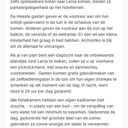
zelfs opblaasbare boten naar Leros komen, bieden zij
parkeergelegenheid op het hotelterrein.
De meeste gasten geven er de voorkeur aan om hun
ontbijt geserveerd in de tuin in de schaduw van de
bomen. Anderen geven de voorkeur aan de zon op het
balkon, de veranda of de eetkamer. En dan wil een kleine
minderheid het graag in bed hebben. Archontiko is blij
om ze allemaal te ontvangen.
Als je van plan bent een dagtocht naar de onbewoonde
eilandjes rond Leros te maken, zullen ze u op voorhand
een picknickmand, met snacks en sandwiches,
voorbereiden. Gasten kunnen gratis gebruikmaken van
de zelfbedieningsbar in de tuin om hun eigen drankjes te
schenken op elk moment van de dag of nacht, want
deze is 24 uur per dag geopend.
Alle hotelkamers hebben een eigen badkamer met
douche, - in plaats van een bad - om de verspilling van
vers water tot een minimum te beperken. Gedurende de
dag, gedurende het grootste deel van de zomer,
gebruiken ze zonne-energie om water te verwarmen