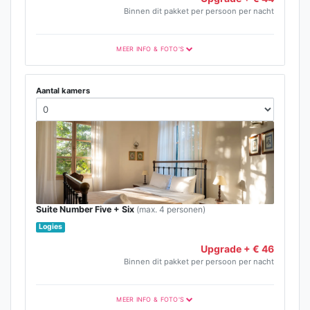
Binnen dit pakket per persoon per nacht
MEER INFO & FOTO'S
Aantal kamers
Suite Number Five + Six
(max. 4 personen)
Logies
Upgrade + € 46
Binnen dit pakket per persoon per nacht
MEER INFO & FOTO'S