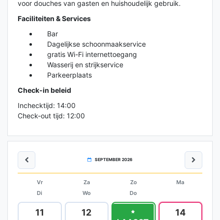
voor douches van gasten en huishoudelijk gebruik.
Faciliteiten & Services
Bar
Dagelijkse schoonmaakservice
gratis Wi-Fi internettoegang
Wasserij en strijkservice
Parkeerplaats
Check-in beleid
Inchecktijd: 14:00
Check-out tijd: 12:00
SEPTEMBER 2026
Vr
Za
Zo
Ma
Di
Wo
Do
11
12
13
14