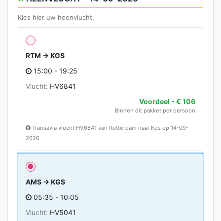
Kies hier uw heenvlucht.
RTM → KGS
15:00 - 19:25
Vlucht:
HV6841
Voordeel - € 106
Binnen dit pakket per persoon
Transavia vlucht HV6841 van Rotterdam naar Kos op 14-09-
2026
AMS → KGS
05:35 - 10:05
Vlucht:
HV5041