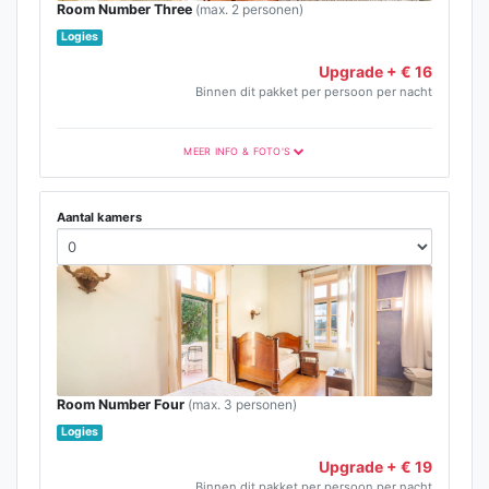
Room Number Three
(max. 2 personen)
Logies
Upgrade + € 16
Binnen dit pakket per persoon per nacht
MEER INFO & FOTO'S
Aantal kamers
Room Number Four
(max. 3 personen)
Logies
Upgrade + € 19
Binnen dit pakket per persoon per nacht