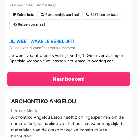
Klik voor meer informatie 👇
🛡️ Zekerheid
🤝 Persoonlijk contact
📞 24/7 bereikbaar
✍️ Reizen op maat
JIJ WEET WAAR JE VERBLIJFT!
Duidelijkheid vanaf het eerste moment
Je weet vooraf precies waar je verblijft. Geen verrassingen.
Speciale wensen? We passen het graag in overleg aan.
Naar boeken!
ARCHONTIKO ANGELOU
Leros - Alinda
Archontiko Angelou Leros heeft zich ingespannen om de
oorspronkelijke indeling van het huis en waar mogelijk de
materialen van de oorspronkelijke constructie te
behouden.