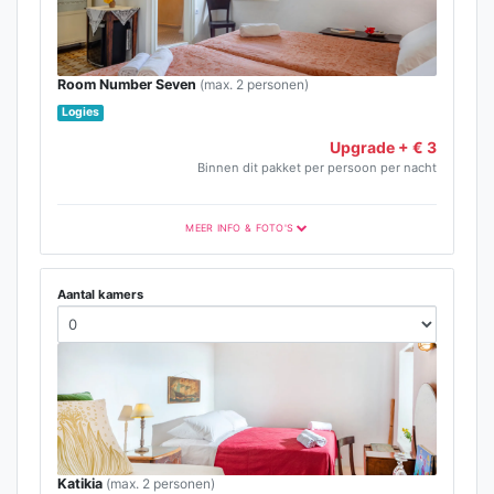
Room Number Seven
(max. 2 personen)
Logies
Upgrade + € 3
Binnen dit pakket per persoon per nacht
MEER INFO & FOTO'S
Aantal kamers
Katikia
(max. 2 personen)