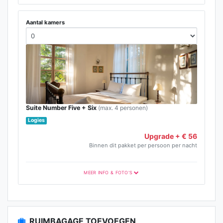
Aantal kamers
Suite Number Five + Six
(max. 4 personen)
Logies
Upgrade + € 56
Binnen dit pakket per persoon per nacht
MEER INFO & FOTO'S
RUIMBAGAGE TOEVOEGEN