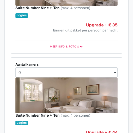
Suite Number Nine + Ten
(max. 4 personen)
Logies
Upgrade + € 35
Binnen dit pakket per persoon per nacht
MEER INFO & FOTO'S
Aantal kamers
Suite Number Nine + Ten
(max. 4 personen)
Logies
Upgrade + € 44