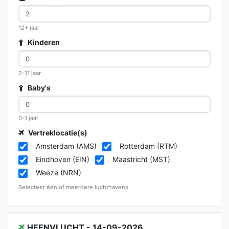
12+ jaar
Kinderen
2-11 jaar
Baby's
0-1 jaar
Vertreklocatie(s)
Amsterdam (AMS)
Rotterdam (RTM)
Eindhoven (EIN)
Maastricht (MST)
Weeze (NRN)
Selecteer één of meerdere luchthavens
HEENVLUCHT - 14-09-2026