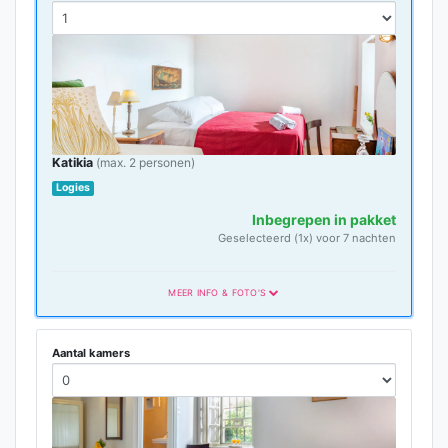
Katikia
(max. 2 personen)
Logies
Inbegrepen in pakket
Geselecteerd (1x) voor 7 nachten
MEER INFO & FOTO'S
Aantal kamers