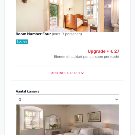
Room Number Four
(max. 3 personen)
Logies
Upgrade + € 27
Binnen dit pakket per persoon per nacht
MEER INFO & FOTO'S
Aantal kamers