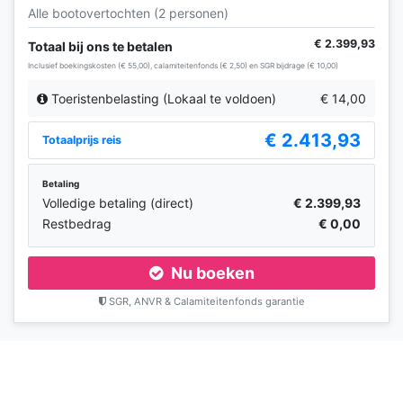
Alle bootovertochten (2 personen)
€ 2.399,93
Totaal bij ons te betalen
Inclusief boekingskosten (€ 55,00), calamiteitenfonds (€ 2,50) en SGR bijdrage (€ 10,00)
Toeristenbelasting (Lokaal te voldoen)
€ 14,00
€ 2.413,93
Totaalprijs reis
Betaling
Volledige betaling (direct)
€ 2.399,93
Restbedrag
€ 0,00
Nu boeken
SGR, ANVR & Calamiteitenfonds garantie