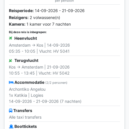
per persoon
Reisperiode:
14-09-2026 - 21-09-2026
Reizigers:
2 volwassene(n)
Kamers:
1 kamer voor 7 nachten
Bij deze reis is inbegrepen:
Heenvlucht
Amsterdam → Kos | 14-09-2026
05:35 - 10:05 | Vlucht: HV 5041
Terugvlucht
Kos → Amsterdam | 21-09-2026
10:55 - 13:45 | Vlucht: HV 5042
Accommodatie
(2/2 personen)
Archontiko Angelou
1x Katikia | Logies
14-09-2026 - 21-09-2026 (7 nachten)
Transfers
Alle taxi transfers
Boottickets