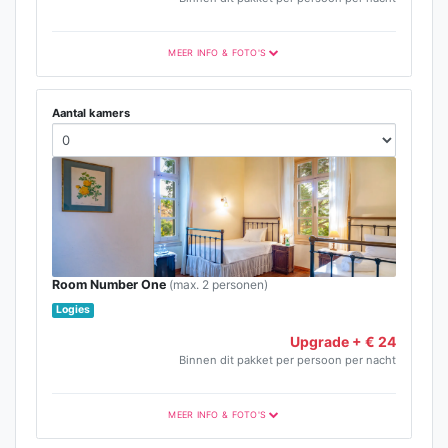
MEER INFO & FOTO'S
Aantal kamers
Room Number One
(max. 2 personen)
Logies
Upgrade + € 24
Binnen dit pakket per persoon per nacht
MEER INFO & FOTO'S