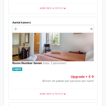
MEER INFO & FOTO'S
Aantal kamers
Room Number Seven
(max. 2 personen)
Logies
Upgrade + € 9
Binnen dit pakket per persoon per nacht
MEER INFO & FOTO'S