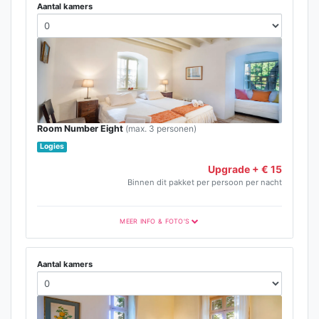
Aantal kamers
Room Number Eight
(max. 3 personen)
Logies
Upgrade + € 15
Binnen dit pakket per persoon per nacht
MEER INFO & FOTO'S
Aantal kamers