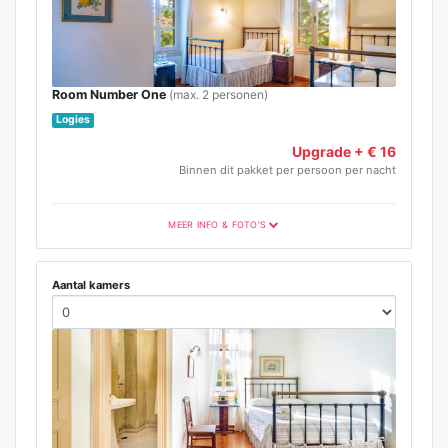
Room Number One
(max. 2 personen)
Logies
Upgrade + € 16
Binnen dit pakket per persoon per nacht
MEER INFO & FOTO'S
Aantal kamers