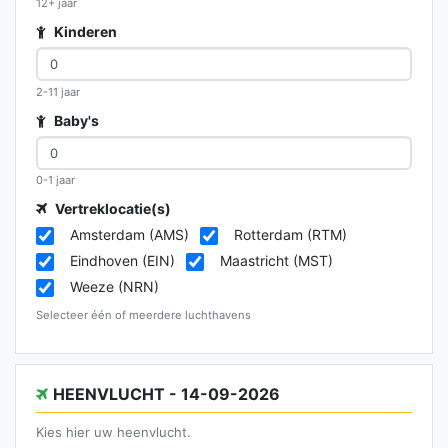
12+ jaar
Kinderen
2-11 jaar
Baby's
0-1 jaar
Vertreklocatie(s)
Amsterdam (AMS)
Rotterdam (RTM)
Eindhoven (EIN)
Maastricht (MST)
Weeze (NRN)
Selecteer één of meerdere luchthavens
HEENVLUCHT - 14-09-2026
Kies hier uw heenvlucht.