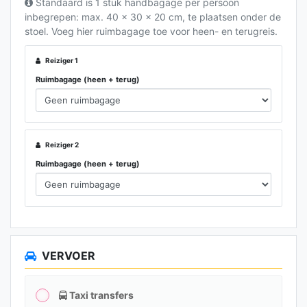
Standaard is 1 stuk handbagage per persoon
inbegrepen: max. 40 x 30 x 20 cm, te plaatsen onder de
stoel. Voeg hier ruimbagage toe voor heen- en terugreis.
Reiziger 1
Ruimbagage (heen + terug)
Reiziger 2
Ruimbagage (heen + terug)
VERVOER
Taxi transfers