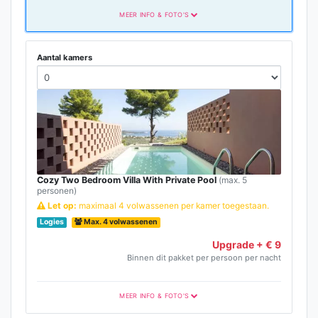
MEER INFO & FOTO'S
Aantal kamers
Cozy Two Bedroom Villa With Private Pool
(max. 5
personen)
Let op:
maximaal 4 volwassenen per kamer toegestaan.
Logies
Max. 4 volwassenen
Upgrade + € 9
Binnen dit pakket per persoon per nacht
MEER INFO & FOTO'S