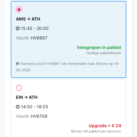
AMS → ATH
15:45 - 20:00
Vlucht:
HV6867
Inbegrepen in pakket
Huidige pakketkeuze
Transavia vlucht HV6867 van Amsterdam naar Athene op 14-
09-2026
EIN → ATH
14:50 - 18:55
Vlucht:
HV6709
Upgrade + € 24
Binnen dit pakket per persoon