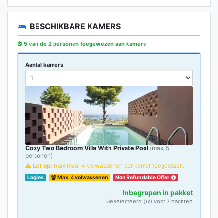
BESCHIKBARE KAMERS
5 van de 2 personen toegewezen aan kamers
Aantal kamers
Cozy Two Bedroom Villa With Private Pool
(max. 5
personen)
Let op:
maximaal 4 volwassenen per kamer toegestaan.
Logies
Max. 4 volwassenen
Non Refundable Offer
Inbegrepen in pakket
Geselecteerd (1x) voor 7 nachten