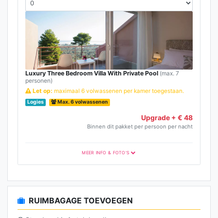
Luxury Three Bedroom Villa With Private Pool
(max. 7
personen)
Let op:
maximaal 6 volwassenen per kamer toegestaan.
Logies
Max. 6 volwassenen
Upgrade + € 48
Binnen dit pakket per persoon per nacht
MEER INFO & FOTO'S
RUIMBAGAGE TOEVOEGEN