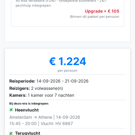
All Risk verzekerd (FDW) - onbeperkte kilometers - 24/7
pechhulp inbegrepen.
Upgrade + € 105
Binnen dit pakket per persoon
€ 1.224
per persoon
Reisperiode:
14-09-2026 - 21-09-2026
Reizigers:
2 volwassene(n)
Kamers:
1 kamer voor 7 nachten
Bij deze reis is inbegrepen:
Heenvlucht
Amsterdam → Athene | 14-09-2026
15:45 - 20:00 | Vlucht: HV 6867
Terugvlucht