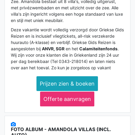
Zee. Amandola bestaat uit 8 villa's, volledig uitgerust,
met privézwembaden en met uitzicht over de zee. Alle
villa's zijn ingericht volgens een hoge standaard van luxe
en stijl met uniek meubilair.
Deze vakantie wordt volledig verzorgd door Griekse Gids
Reizen en is inclusief vliegtickets, all-risk verzekerde
huurauto (A-klasse) en verblijf. Griekse Gids Reizen is
aangesloten bij
ANVR, SGR
en het
Calamiteitenfonds
.
Wij zijn voor onze klanten die in Griekenland zijn 24 uur
per dag bereikbaar (Tel 0343-218014) en laten niets
over aan het toeval. Zo kun je zorgeloos op vakant
Prijzen zien & boeken
Offerte aanvragen
FOTO ALBUM - AMANDOLA VILLAS (INCL.