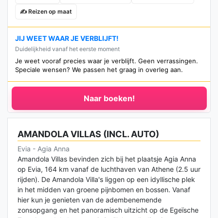
✍️ Reizen op maat
JIJ WEET WAAR JE VERBLIJFT!
Duidelijkheid vanaf het eerste moment
Je weet vooraf precies waar je verblijft. Geen verrassingen.
Speciale wensen? We passen het graag in overleg aan.
Naar boeken!
AMANDOLA VILLAS (INCL. AUTO)
Evia - Agia Anna
Amandola Villas bevinden zich bij het plaatsje Agia Anna
op Evia, 164 km vanaf de luchthaven van Athene (2.5 uur
rijden). De Amandola Villa's liggen op een idyllische plek
in het midden van groene pijnbomen en bossen. Vanaf
hier kun je genieten van de adembenemende
zonsopgang en het panoramisch uitzicht op de Egeïsche