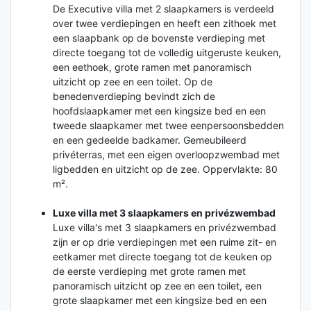
De Executive villa met 2 slaapkamers is verdeeld
over twee verdiepingen en heeft een zithoek met
een slaapbank op de bovenste verdieping met
directe toegang tot de volledig uitgeruste keuken,
een eethoek, grote ramen met panoramisch
uitzicht op zee en een toilet. Op de
benedenverdieping bevindt zich de
hoofdslaapkamer met een kingsize bed en een
tweede slaapkamer met twee eenpersoonsbedden
en een gedeelde badkamer. Gemeubileerd
privéterras, met een eigen overloopzwembad met
ligbedden en uitzicht op de zee. Oppervlakte: 80
m².
Luxe villa met 3 slaapkamers en privézwembad
Luxe villa's met 3 slaapkamers en privézwembad
zijn er op drie verdiepingen met een ruime zit- en
eetkamer met directe toegang tot de keuken op
de eerste verdieping met grote ramen met
panoramisch uitzicht op zee en een toilet, een
grote slaapkamer met een kingsize bed en een