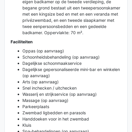
eigen badkamer op de tweede verdieping, de
begane grond bestaat uit een tweepersoonskamer
met een kingsize bed en met en een veranda met
privézwembad, en een tweede slaapkamer met
twee eenpersoonsbedden en een gedeelde
badkamer. Oppervlakte: 70 m².
Faciliteiten
Oppas (op aanvraag)
Schoonheidsbehandeling (op aanvraag)
Dagelijkse schoonmaakservice
Dagelijkse gepersonaliseerde mini-bar en winkelen
(op aanvraag)
Arts (op aanvraag)
Snel inchecken / uitchecken
Wasserij en strijkservice (op aanvraag)
Massage (op aanvraag)
Parkeerplaats
Zwembad ligbedden en parasols
Handdoeken voor in het zwembad
Kluis
Spa-behandelingen (op aanvraag)