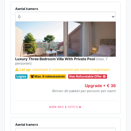
Aantal kamers
Luxury Three Bedroom Villa With Private Pool
(max. 7
personen)
Let op:
maximaal 6 volwassenen per kamer toegestaan.
Logies
Max. 6 volwassenen
Non Refundable Offer
Upgrade + € 36
Binnen dit pakket per persoon per nacht
MEER INFO & FOTO'S
Aantal kamers