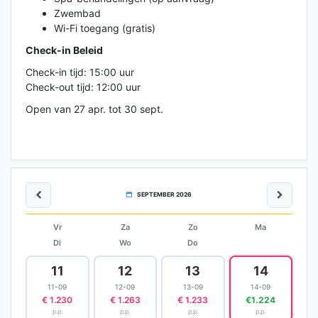
Zwembad
Wi-Fi toegang (gratis)
Check-in Beleid
Check-in tijd: 15:00 uur
Check-out tijd: 12:00 uur
Open van 27 apr. tot 30 sept.
SEPTEMBER 2026
Vr
Za
Zo
Ma
Di
Wo
Do
11
12
13
14
11-09
12-09
13-09
14-09
€ 1.230
€ 1.263
€ 1.233
€1.224
p.p.
p.p.
p.p.
p.p.