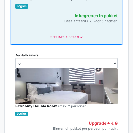
Logies
Inbegrepen in pakket
Geselecteerd (1x) voor 5 nachten
MEER INFO & FOTO'S
Aantal kamers
Economy Double Room
(max. 2 personen)
Logies
Upgrade + € 9
Binnen dit pakket per persoon per nacht