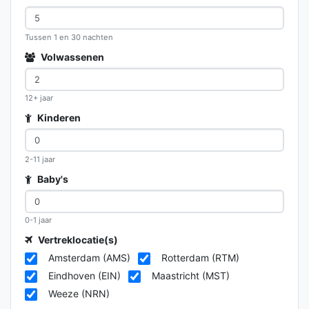
Tussen 1 en 30 nachten
Volwassenen
12+ jaar
Kinderen
2-11 jaar
Baby's
0-1 jaar
Vertreklocatie(s)
Amsterdam (AMS)
Rotterdam (RTM)
Eindhoven (EIN)
Maastricht (MST)
Weeze (NRN)