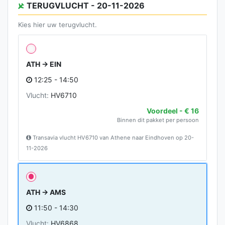
TERUGVLUCHT - 20-11-2026
Kies hier uw terugvlucht.
ATH → EIN
12:25 - 14:50
Vlucht:
HV6710
Voordeel - € 16
Binnen dit pakket per persoon
Transavia vlucht HV6710 van Athene naar Eindhoven op 20-
11-2026
ATH → AMS
11:50 - 14:30
Vlucht:
HV6868