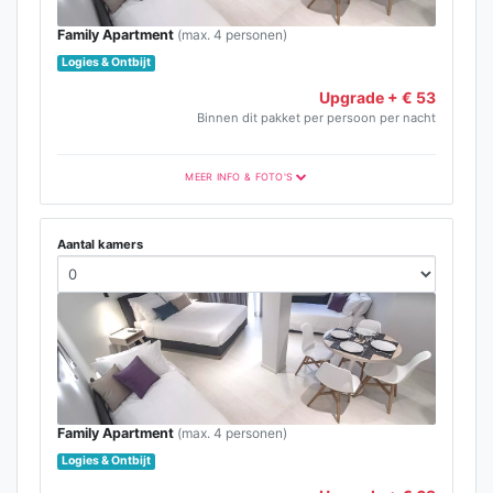
Family Apartment
(max. 4 personen)
Logies & Ontbijt
Upgrade + € 53
Binnen dit pakket per persoon per nacht
MEER INFO & FOTO'S
Aantal kamers
Family Apartment
(max. 4 personen)
Logies & Ontbijt