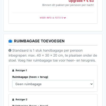
Upgrade + € 63
Binnen dit pakket per persoon per nacht
MEER INFO & FOTO'S
RUIMBAGAGE TOEVOEGEN
Standaard is 1 stuk handbagage per persoon
inbegrepen: max. 40 x 30 x 20 cm, te plaatsen onder de
stoel. Voeg hier ruimbagage toe voor heen- en terugreis.
Reiziger 1
Ruimbagage (heen + terug)
Reiziger 2
Ruimbagage (heen + terug)