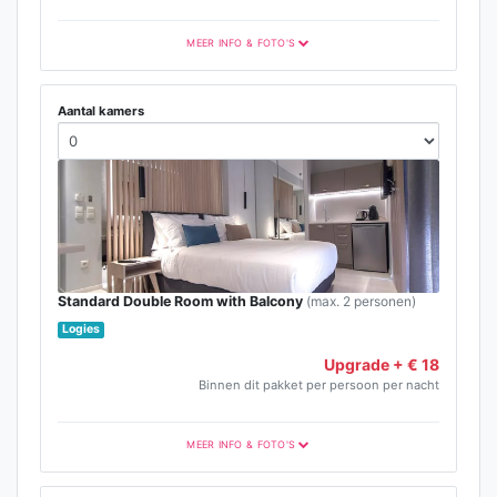
MEER INFO & FOTO'S
Aantal kamers
Standard Double Room with Balcony
(max. 2 personen)
Logies
Upgrade + € 18
Binnen dit pakket per persoon per nacht
MEER INFO & FOTO'S