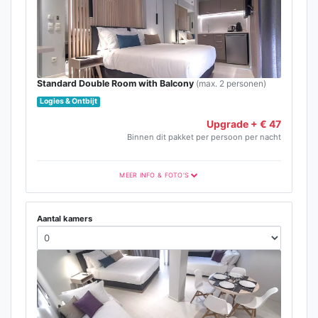
Standard Double Room with Balcony
(max. 2 personen)
Logies & Ontbijt
Upgrade + € 47
Binnen dit pakket per persoon per nacht
MEER INFO & FOTO'S
Aantal kamers