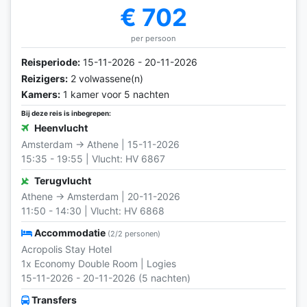
€ 702
per persoon
Reisperiode:
15-11-2026 - 20-11-2026
Reizigers:
2 volwassene(n)
Kamers:
1 kamer voor 5 nachten
Bij deze reis is inbegrepen:
Heenvlucht
Amsterdam → Athene | 15-11-2026
15:35 - 19:55 | Vlucht: HV 6867
Terugvlucht
Athene → Amsterdam | 20-11-2026
11:50 - 14:30 | Vlucht: HV 6868
Accommodatie
(2/2 personen)
Acropolis Stay Hotel
1x Economy Double Room | Logies
15-11-2026 - 20-11-2026 (5 nachten)
Transfers