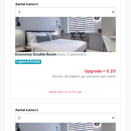
Aantal kamers
Economy Double Room
(max. 2 personen)
Logies & Ontbijt
Upgrade + € 20
Binnen dit pakket per persoon per nacht
MEER INFO & FOTO'S
Aantal kamers