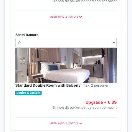
Binnen dit pakket per persoon per nacht
MEER INFO & FOTO'S
Aantal kamers
Standard Double Room with Balcony
(max. 2 personen)
Logies & Ontbijt
Upgrade + € 39
Binnen dit pakket per persoon per nacht
MEER INFO & FOTO'S