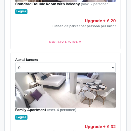
Standard Double Room with Balcony
(max. 2 personen)
Logies
Upgrade + € 29
Binnen dit pakket per persoon per nacht
MEER INFO & FOTO'S
Aantal kamers
Family Apartment
(max. 4 personen)
Logies
Upgrade + € 32