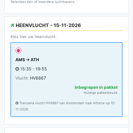
Selecteer één of meerdere luchthavens
HEENVLUCHT - 15-11-2026
Kies hier uw heenvlucht.
AMS → ATH
15:35 - 19:55
Vlucht:
HV6867
Inbegrepen in pakket
Huidige pakketkeuze
Transavia vlucht HV6867 van Amsterdam naar Athene op 15-
11-2026