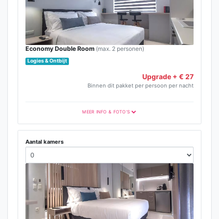
Economy Double Room
(max. 2 personen)
Logies & Ontbijt
Upgrade + € 27
Binnen dit pakket per persoon per nacht
MEER INFO & FOTO'S
Aantal kamers