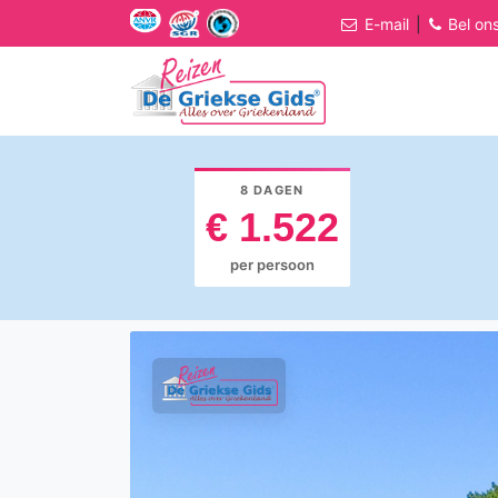
E-mail
|
Bel on
8 DAGEN
€ 1.522
per persoon