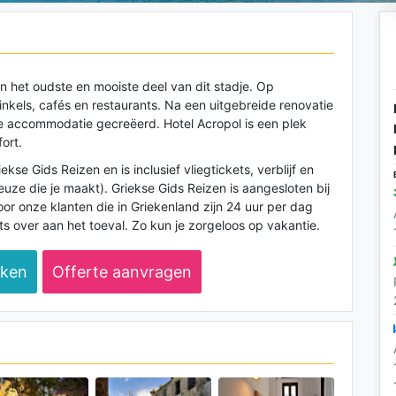
 in het oudste en mooiste deel van dit stadje. Op
nkels, cafés en restaurants. Na een uitgebreide renovatie
ije accommodatie gecreëerd. Hotel Acropol is een plek
ort.
se Gids Reizen en is inclusief vliegtickets, verblijf en
euze die je maakt). Griekse Gids Reizen is aangesloten bij
or onze klanten die in Griekenland zijn 24 uur per dag
s over aan het toeval. Zo kun je zorgeloos op vakantie.
eken
Offerte aanvragen