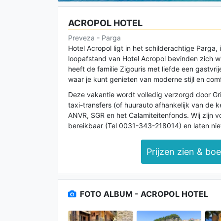
ACROPOL HOTEL
Preveza - Parga
Hotel Acropol ligt in het schilderachtige Parga,
loopafstand van Hotel Acropol bevinden zich wi
heeft de familie Zigouris met liefde een gastvr
waar je kunt genieten van moderne stijl en comf
Deze vakantie wordt volledig verzorgd door Griek
taxi-transfers (of huurauto afhankelijk van de k
ANVR, SGR en het Calamiteitenfonds. Wij zijn vo
bereikbaar (Tel 0031-343-218014) en laten niet
Prijzen zien & bo
FOTO ALBUM - ACROPOL HOTEL