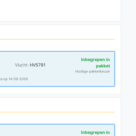
Inbegrepen in
Vlucht:
HV5791
pakket
Huidige pakketkeuze
za op 14-09-2026
Inbegrepen in