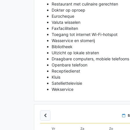
Restaurant met culinaire gerechten
Dokter op oproep
Eurocheque
Valuta wisselen
Faxfaciliteiten
Toegang tot internet Wi-Fi-hotspot
Wasservice en stomerij
Bibliotheek
Uitzicht op lokale straten
Draagbare computers, mobiele telefoons
Openbare telefoon
Receptiedienst
Kluis
Satelliettelevisie
Wekservice
S
Vr
Za
Zo