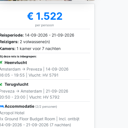
€ 1.522
per persoon
Reisperiode:
14-09-2026 - 21-09-2026
Reizigers:
2 volwassene(n)
Kamers:
1 kamer voor 7 nachten
Bij deze reis is inbegrepen:
Heenvlucht
Amsterdam → Preveza | 14-09-2026
16:05 - 19:55 | Vlucht: HV 5791
Terugvlucht
Preveza → Amsterdam | 21-09-2026
20:50 - 23:00 | Vlucht: HV 5792
Accommodatie
(2/2 personen)
Acropol Hotel
1x Ground Floor Budget Room | Incl. ontbijt
14-09-2026 - 21-09-2026 (7 nachten)