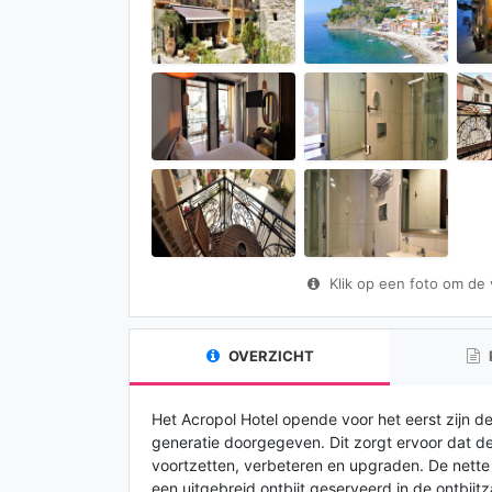
Klik op een foto om de vo
OVERZICHT
Het Acropol Hotel opende voor het eerst zijn d
generatie doorgegeven. Dit zorgt ervoor dat d
voortzetten, verbeteren en upgraden. De nett
een uitgebreid ontbijt geserveerd in de ontbijtza