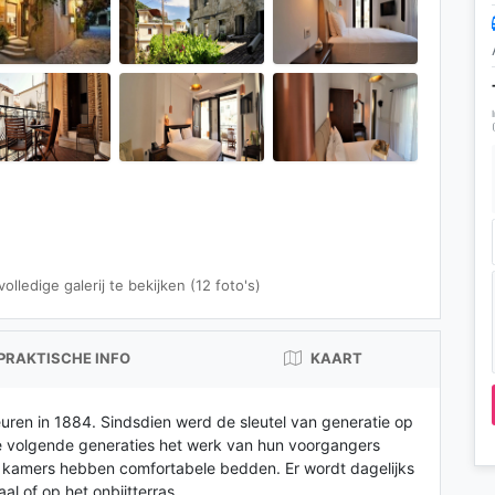
lledige galerij te bekijken (12 foto's)
PRAKTISCHE INFO
KAART
euren in 1884. Sindsdien werd de sleutel van generatie op
e volgende generaties het werk van hun voorgangers
e kamers hebben comfortabele bedden. Er wordt dagelijks
al of op het onbijtterras.