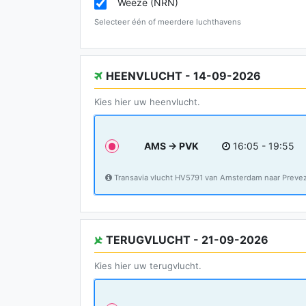
Weeze (NRN)
Selecteer één of meerdere luchthavens
HEENVLUCHT - 14-09-2026
Kies hier uw heenvlucht.
AMS → PVK
16:05 - 19:55
Transavia vlucht HV5791 van Amsterdam naar Preve
TERUGVLUCHT - 21-09-2026
Kies hier uw terugvlucht.