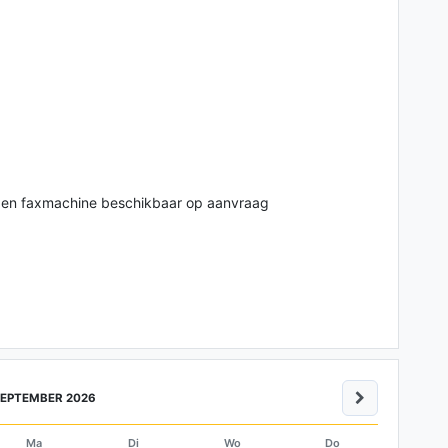
 en faxmachine beschikbaar op aanvraag
EPTEMBER 2026
Ma
Di
Wo
Do