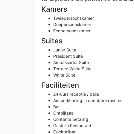
Kamers
Tweepersoonskamer
Driepersoonskamer
Eenpersoonskamer
Suites
Junior Suite
President Suite
Ambassador Suite
Terrace White Suite
White Suite
Faciliteiten
24-uurs receptie / balie
Airconditioning in openbare ruimtes
Bar
Ontbijtzaal
Contante betaling
Castello Restaurant
Cocktailbar