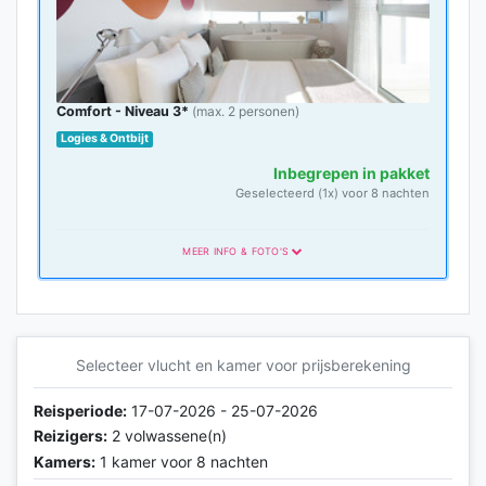
Comfort - Niveau 3*
(max. 2 personen)
Logies & Ontbijt
Inbegrepen in pakket
Geselecteerd (1x) voor 8 nachten
MEER INFO & FOTO'S
Comfort Categorie
Comfort-categorie
Selecteer vlucht en kamer voor prijsberekening
Reisperiode:
17-07-2026 - 25-07-2026
Reizigers:
2 volwassene(n)
Kamers:
1 kamer voor 8 nachten