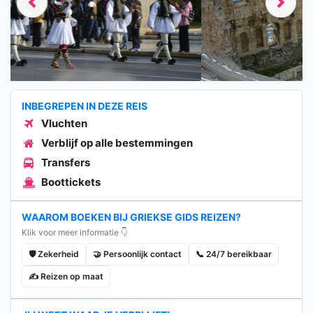
Previous
Next
INBEGREPEN IN DEZE REIS
Vluchten
Verblijf op alle bestemmingen
Transfers
Boottickets
WAAROM BOEKEN BIJ GRIEKSE GIDS REIZEN?
Klik voor meer informatie 👇
🛡️ Zekerheid
🤝 Persoonlijk contact
📞 24/7 bereikbaar
✍️ Reizen op maat