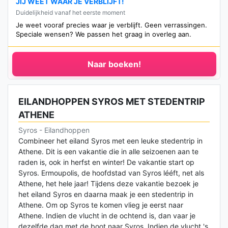
JIJ WEET WAAR JE VERBLIJFT!
Duidelijkheid vanaf het eerste moment
Je weet vooraf precies waar je verblijft. Geen verrassingen.
Speciale wensen? We passen het graag in overleg aan.
Naar boeken!
EILANDHOPPEN SYROS MET STEDENTRIP
ATHENE
Syros - Eilandhoppen
Combineer het eiland Syros met een leuke stedentrip in
Athene. Dit is een vakantie die in alle seizoenen aan te
raden is, ook in herfst en winter! De vakantie start op
Syros. Ermoupolis, de hoofdstad van Syros lééft, net als
Athene, het hele jaar! Tijdens deze vakantie bezoek je
het eiland Syros en daarna maak je een stedentrip in
Athene. Om op Syros te komen vlieg je eerst naar
Athene. Indien de vlucht in de ochtend is, dan vaar je
dezelfde dag met de boot naar Syros. Indien de vlucht 's