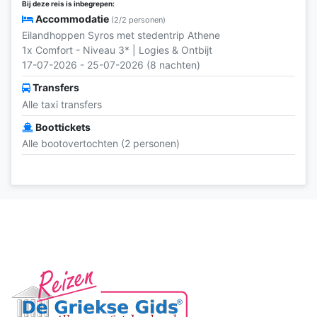
Bij deze reis is inbegrepen:
Accommodatie
(2/2 personen)
Eilandhoppen Syros met stedentrip Athene
1x Comfort - Niveau 3* | Logies & Ontbijt
17-07-2026 - 25-07-2026 (8 nachten)
Transfers
Alle taxi transfers
Boottickets
Alle bootovertochten (2 personen)