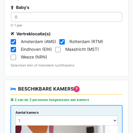
Baby's
0-1 jaar
Vertreklocatie(s)
Amsterdam (AMS)
Rotterdam (RTM)
Eindhoven (EIN)
Maastricht (MST)
Weeze (NRN)
Selecteer één of meerdere luchthavens
BESCHIKBARE KAMERS
?
2 van de 2 personen toegewezen aan kamers
Aantal kamers