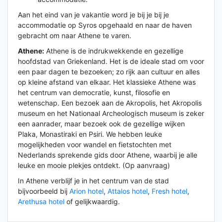
Aan het eind van je vakantie word je bij je bij je
accommodatie op Syros opgehaald en naar de haven
gebracht om naar Athene te varen.
Athene:
Athene is de indrukwekkende en gezellige
hoofdstad van Griekenland. Het is de ideale stad om voor
een paar dagen te bezoeken; zo rijk aan cultuur en alles
op kleine afstand van elkaar. Het klassieke Athene was
het centrum van democratie, kunst, filosofie en
wetenschap. Een bezoek aan de Akropolis, het Akropolis
museum en het Nationaal Archeologisch museum is zeker
een aanrader, maar bezoek ook de gezellige wijken
Plaka, Monastiraki en Psiri. We hebben leuke
mogelijkheden voor wandel en fietstochten met
Nederlands sprekende gids door Athene, waarbij je alle
leuke en mooie plekjes ontdekt. (Op aanvraag)
In Athene verblijf je in het centrum van de stad
bijvoorbeeld bij
Arion hotel
,
Attalos hotel
,
Fresh hotel
,
Arethusa hotel
of gelijkwaardig.